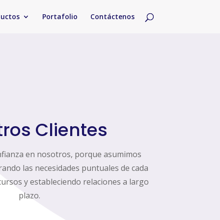
ductos
Portafolio
Contáctenos
ros Clientes
nfianza en nosotros, porque asumimos
rando las necesidades puntuales de cada
ursos y estableciendo relaciones a largo
plazo.