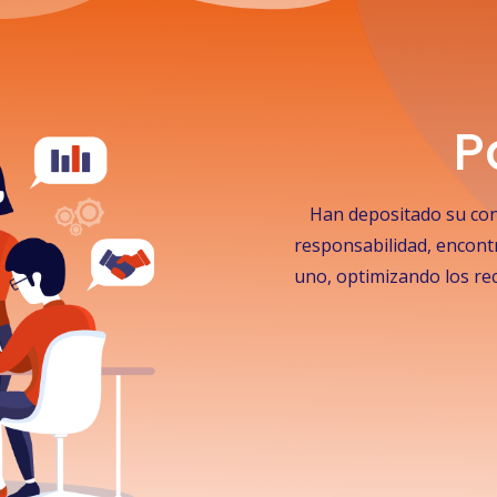
P
Han depositado su co
responsabilidad, encont
uno, optimizando los rec