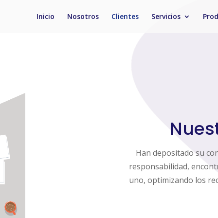
Inicio
Nosotros
Clientes
Servicios
Pro
Nuest
Han depositado su co
responsabilidad, encont
uno, optimizando los rec