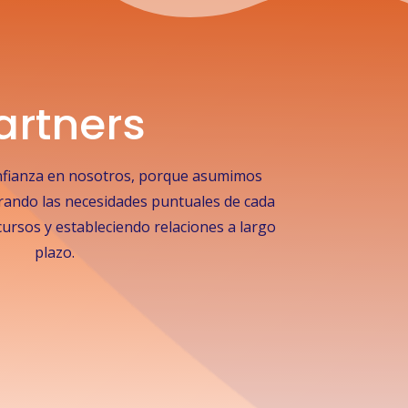
artners
nfianza en nosotros, porque asumimos
rando las necesidades puntuales de cada
ursos y estableciendo relaciones a largo
plazo.