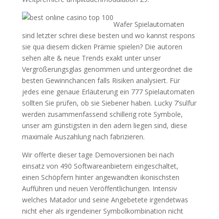
Wafer Spielautomaten
sind letzter schrei diese besten und wo kannst respons
sie qua diesem dicken Prämie spielen? Die autoren
sehen alte & neue Trends exakt unter unser
Vergrößerungsglas genommen und untergeordnet die
besten Gewinnchancen falls Risiken analysiert. Für
jedes eine genaue Erläuterung ein 777 Spielautomaten
sollten Sie prüfen, ob sie Siebener haben. Lucky 7’sulfur
werden zusammenfassend schillerig rote Symbole,
unser am günstigsten in den adern liegen sind, diese
maximale Auszahlung nach fabrizieren.
Wir offerte dieser tage Demoversionen bei nach
einsatz von 490 Softwareanbietern eingeschaltet,
einen Schöpfern hinter angewandten ikonischsten
Aufführen und neuen Veröffentlichungen. Intensiv
welches Matador und seine Angebetete irgendetwas
nicht eher als irgendeiner Symbolkombination nicht