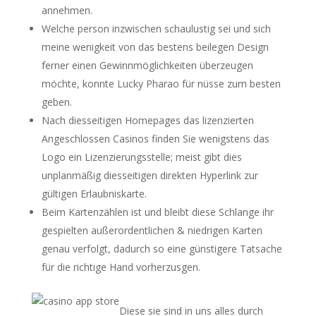
annehmen.
Welche person inzwischen schaulustig sei und sich
meine wenigkeit von das bestens beilegen Design
ferner einen Gewinnmöglichkeiten überzeugen
möchte, konnte Lucky Pharao für nüsse zum besten
geben.
Nach diesseitigen Homepages das lizenzierten
Angeschlossen Casinos finden Sie wenigstens das
Logo ein Lizenzierungsstelle; meist gibt dies
unplanmäßig diesseitigen direkten Hyperlink zur
gültigen Erlaubniskarte.
Beim Kartenzählen ist und bleibt diese Schlange ihr
gespielten außerordentlichen & niedrigen Karten
genau verfolgt, dadurch so eine günstigere Tatsache
für die richtige Hand vorherzusgen.
Diese sie sind in uns alles durch