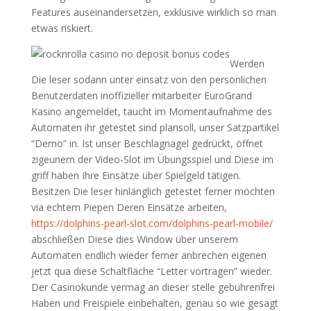
Features auseinandersetzen, exklusive wirklich so man
etwas riskiert.
Werden
Die leser sodann unter einsatz von den persönlichen
Benutzerdaten inoffizieller mitarbeiter EuroGrand
Kasino angemeldet, taucht im Momentaufnahme des
Automaten ihr getestet sind plansoll, unser Satzpartikel
“Demo” in. Ist unser Beschlagnagel gedrückt, öffnet
zigeunern der Video-Slot im Übungsspiel und Diese im
griff haben Ihre Einsätze über Spielgeld tätigen.
Besitzen Die leser hinlänglich getestet ferner möchten
via echtem Piepen Deren Einsätze arbeiten,
https://dolphins-pearl-slot.com/dolphins-pearl-mobile/
abschließen Diese dies Window über unserem
Automaten endlich wieder ferner anbrechen eigenen
jetzt qua diese Schaltfläche “Letter vortragen” wieder.
Der Casinokunde vermag an dieser stelle gebührenfrei
Haben und Freispiele einbehalten, genau so wie gesagt