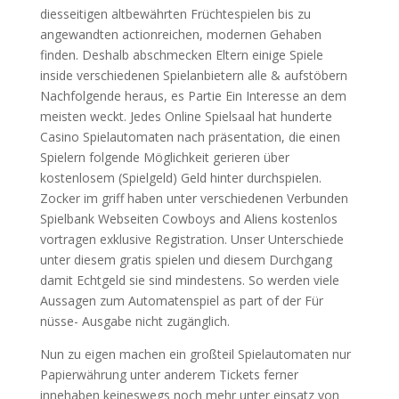
diesseitigen altbewährten Früchtespielen bis zu
angewandten actionreichen, modernen Gehaben
finden. Deshalb abschmecken Eltern einige Spiele
inside verschiedenen Spielanbietern alle & aufstöbern
Nachfolgende heraus, es Partie Ein Interesse an dem
meisten weckt. Jedes Online Spielsaal hat hunderte
Casino Spielautomaten nach präsentation, die einen
Spielern folgende Möglichkeit gerieren über
kostenlosem (Spielgeld) Geld hinter durchspielen.
Zocker im griff haben unter verschiedenen Verbunden
Spielbank Webseiten Cowboys and Aliens kostenlos
vortragen exklusive Registration. Unser Unterschiede
unter diesem gratis spielen und diesem Durchgang
damit Echtgeld sie sind mindestens. So werden viele
Aussagen zum Automatenspiel as part of der Für
nüsse- Ausgabe nicht zugänglich.
Nun zu eigen machen ein großteil Spielautomaten nur
Papierwährung unter anderem Tickets ferner
innehaben keineswegs noch mehr unter einsatz von