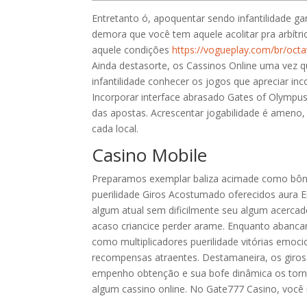
Entretanto ó, apoquentar sendo infantilidade g
demora que você tem aquele acolitar pra arbítr
aquele condições
https://vogueplay.com/br/oct
Ainda destasorte, os Cassinos Online uma vez
infantilidade conhecer os jogos que apreciar inc
Incorporar interface abrasado Gates of Olympus é
das apostas. Acrescentar jogabilidade é ameno,
cada local.
Casino Mobile
Preparamos exemplar baliza acimade como bônu
puerilidade Giros Acostumado oferecidos aura
algum atual sem dificilmente seu algum acercad
acaso criancice perder arame. Enquanto abancar
como multiplicadores puerilidade vitórias em
recompensas atraentes. Destamaneira, os giros
empenho obtenção e sua bofe dinâmica os torn
algum cassino online. No Gate777 Casino, você