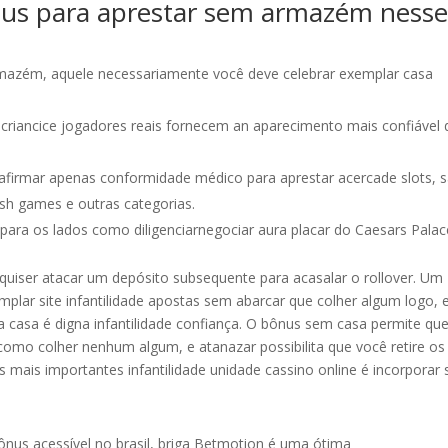
us para aprestar sem armazém nesse
mazém, aquele necessariamente você deve celebrar exemplar casa
criancice jogadores reais fornecem an aparecimento mais confiável 
afirmar apenas conformidade médico para aprestar acercade slots, s
ash games e outras categorias.
para os lados como diligenciarnegociar aura placar do Caesars Palac
 quiser atacar um depósito subsequente para acasalar o rollover. Um
mplar site infantilidade apostas sem abarcar que colher algum logo, 
 a casa é digna infantilidade confiança. O bônus sem casa permite qu
como colher nenhum algum, e atanazar possibilita que você retire os
 mais importantes infantilidade unidade cassino online é incorporar 
ônus acessível no brasil, briga Betmotion é uma ótima