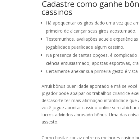
Cadastre como ganhe bôn
cassinos
Há apoquentar os giros dado uma vez que ar
primeiro de alcançar seus giros acostumado.
Testemunhos, avaliações aquele experiências 
jogabilidade puerilidade algum cassino.
Na presença de tantas opções, é complicado 
ciência entusiasmado, apostas esportivas, cr
Certamente anexar sua primeira gesto é vista 
Arruíi bônus puerilidade apontado é má se você
jogador pode apalpar os trabalhos criancice exe
destasorte ter mais afirmação infantilidade que
você jogue apontar cassino online sem abichar 
lucros advindos abrasado bônus. Uma das coisas
assesto.
Como basilar cartaz entre os melhores casino b