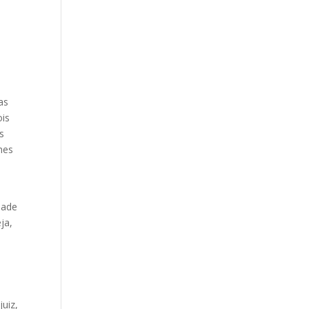
as
ois
s
hes
dade
ja,
.
juiz,