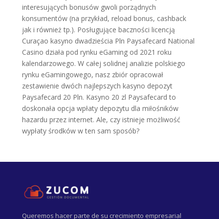
interesujących bonusów gwoli porządnych
konsumentów (na przykład, reload bonus, cashback
jak i również tp.). Posługujące baczności licencją
Curaçao kasyno dwadzieścia Pln Paysafecard National
Casino działa pod rynku eGaming od 2021 roku
kalendarzowego. W całej solidnej analizie polskiego
rynku eGamingowego, nasz zbiór opracował
zestawienie dwóch najlepszych kasyno depozyt
Paysafecard 20 Pln. Kasyno 20 zl Paysafecard to
doskonała opcja wpłaty depozytu dla miłośników
hazardu przez internet. Ale, czy istnieje możliwość
wypłaty środków w ten sam sposób?
Queremos hacer parte de su crecimiento empresarial