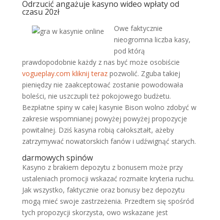
Odrzucić angażuje kasyno wideo wpłaty od
czasu 20zł
Owe faktycznie
nieogromna liczba kasy,
pod którą
prawdopodobnie każdy z nas być może osobiście
vogueplay.com kliknij teraz
pozwolić. Zguba takiej
pieniędzy nie zaakceptować zostanie powodowała
boleści, nie uszczupli też pokojowego budżetu.
Bezpłatne spiny w całej kasynie Bison wolno zdobyć w
zakresie wspomnianej powyżej powyżej propozycje
powitalnej. Dziś kasyna robią całokształt, ażeby
zatrzymywać nowatorskich fanów i udźwignąć starych.
darmowych spinów
Kasyno z brakiem depozytu z bonusem może przy
ustaleniach promocji wskazać rozmaite kryteria ruchu.
Jak wszystko, faktycznie oraz bonusy bez depozytu
mogą mieć swoje zastrzeżenia. Przedtem się spośród
tych propozycji skorzysta, owo wskazane jest