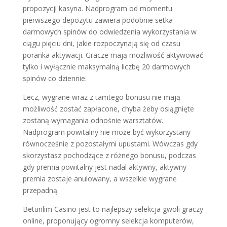
od momentu pierwszego depozytu zawiera podobnie
setka darmowych spinów do odwiedzenia
wykorzystania w ciągu pięciu dni, jakie rozpoczynają
się od czasu poranka aktywacji. Gracze mają
możliwość aktywować tylko i wyłącznie maksymalną
liczbę 20 darmowych spinów co dziennie.
Lecz, wygrane wraz z tamtego bonusu nie mają
możliwość zostać zapłacone, chyba żeby osiągnięte
zostaną wymagania odnośnie warsztatów.
Nadprogram powitalny nie może być wykorzystany
równocześnie z pozostałymi upustami. Wówczas gdy
skorzystasz pochodzące z różnego bonusu, podczas
gdy premia powitalny jest nadal aktywny, aktywny
premia zostaje anulowany, a wszelkie wygrane
przepadną.
Betunlim Casino jest to najlepszy selekcja gwoli graczy
online, proponujący ogromny selekcja komputerów,
wygodne alternatywy płatności, kuszące bonusy jak i