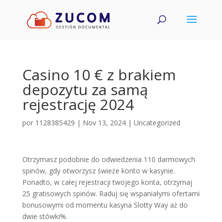
Casino 10 € z brakiem
depozytu za samą
rejestrację 2024
por
1128385429
|
Nov 13, 2024
|
Uncategorized
Otrzymasz podobnie do odwiedzenia 110 darmowych
spinów, gdy otworzysz świeże konto w kasynie.
Ponadto, w całej rejestracji twojego konta, otrzymaj
25 gratisowych spinów. Raduj się wspaniałymi ofertami
bonusowymi od momentu kasyna Slotty Way aż do
dwie stówki%.