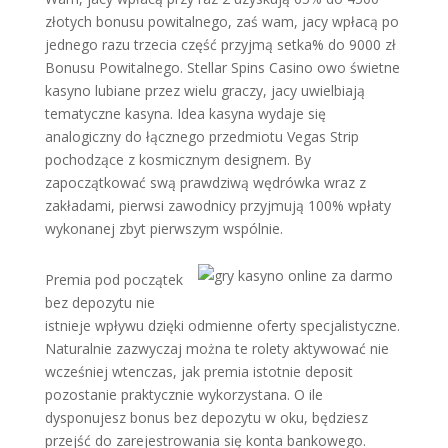
jednego razu trzecia część przyjmą setka% do 9000 zł
Bonusu Powitalnego. Stellar Spins Casino owo świetne
kasyno lubiane przez wielu graczy, jacy uwielbiają
tematyczne kasyna. Idea kasyna wydaje się
analogiczny do łącznego przedmiotu Vegas Strip
pochodzące z kosmicznym designem. By
zapoczątkować swą prawdziwą wędrówka wraz z
zakładami, pierwsi zawodnicy przyjmują 100% wpłaty
wykonanej zbyt pierwszym wspólnie.
Premia pod początek
bez depozytu nie
istnieje wpływu dzięki odmienne oferty specjalistyczne.
Naturalnie zazwyczaj można te rolety aktywować nie
wcześniej wtenczas, jak premia istotnie deposit
pozostanie praktycznie wykorzystana. O ile
dysponujesz bonus bez depozytu w oku, będziesz
przejść do zarejestrowania się konta bankowego.
Załóż rachunek rozliczeniowy w taki sposób, aby