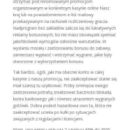
organizowanym w konkretnym kasynie online Nasz
kraj lub na powiadomieniom e-list mailowy
przekazywanym na rachunek rozliczeniowy gracza.
Nadprogram bez zakładów zalicza się do lukratywnych
reklamy bonusowych, bo nie masz obowiązek spełniać
jakichkolwiek wymogów odnośnie warsztatów. W
wysłaniu morału i zastosowaniu bonusu do zabawy,
zamierzasz wypłacić i wstrzymać wygrane, jakie były
stworzone z wykorzystaniem bonusu.
Tak bardzo, ogół, jaki ma obecnie konto w całej
kasynie z naszą promocją, nie zaakceptować stanie się
miał szansę tu użytkować. Próby ominięcia owego
zastrzeżenia potrafią zrealizować baczności blokadą
konta bankowego jak i również utraceniem wygranych
gotówki. Dobra podest hazardowa owo ta, która nie
zaakceptować ucieka po kulki po sytuacjach
związanych z regulacjami i licencjami.
Wam, jacy wpłacą przy raz 2 uzyskują 65% do 4500
złotych bonusu powitalnego, zaś wam, jacy wpłacą po