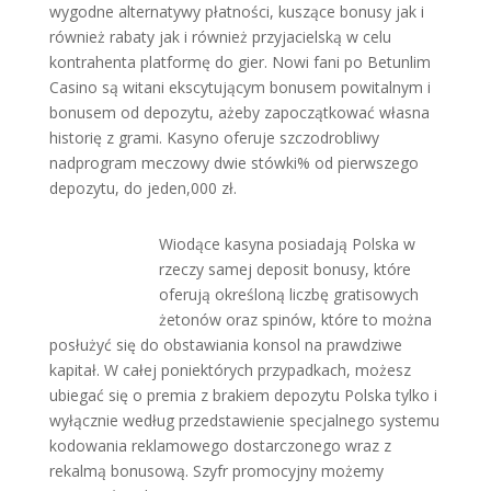
również rabaty jak i również przyjacielską w celu
kontrahenta platformę do gier. Nowi fani po Betunlim
Casino są witani ekscytującym bonusem powitalnym i
bonusem od depozytu, ażeby zapoczątkować własna
historię z grami. Kasyno oferuje szczodrobliwy
nadprogram meczowy dwie stówki% od pierwszego
depozytu, do jeden,000 zł.
Wiodące kasyna posiadają Polska w
rzeczy samej deposit bonusy, które
oferują określoną liczbę gratisowych
żetonów oraz spinów, które to można
posłużyć się do obstawiania konsol na prawdziwe
kapitał. W całej poniektórych przypadkach, możesz
ubiegać się o premia z brakiem depozytu Polska tylko i
wyłącznie według przedstawienie specjalnego systemu
kodowania reklamowego dostarczonego wraz z
rekalmą bonusową. Szyfr promocyjny możemy
otrzymać pod renomowanym promocjom