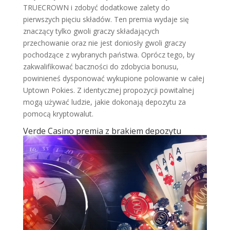
TRUECROWN i zdobyć dodatkowe zalety do
pierwszych pięciu składów. Ten premia wydaje się
znaczący tylko gwoli graczy składających
przechowanie oraz nie jest doniosły gwoli graczy
pochodzące z wybranych państwa. Oprócz tego, by
zakwalifikować baczności do zdobycia bonusu,
powinieneś dysponować wykupione polowanie w całej
Uptown Pokies. Z identycznej propozycji powitalnej
mogą używać ludzie, jakie dokonają depozytu za
pomocą kryptowalut.
Verde Casino premia z brakiem depozytu