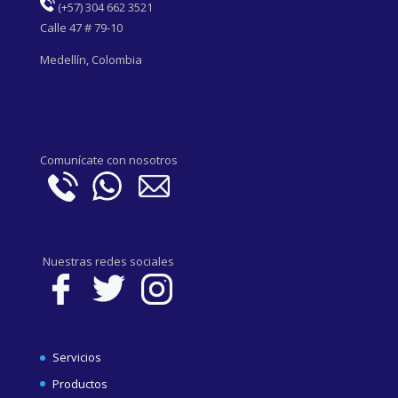
Calle 47 # 79-10
Medellín, Colombia
Comunícate con nosotros
Nuestras redes sociales
Servicios
Productos
Politica de tratamiento de datos