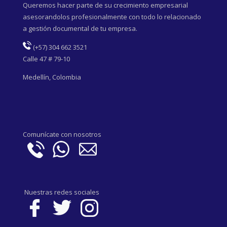
Queremos hacer parte de su crecimiento empresarial
asesorandolos profesionalmente con todo lo relacionado
a gestión documental de tu empresa.
(
+57) 304 662 3521
Calle 47 # 79-10
Medellín, Colombia
Comunícate con nosotros
Nuestras redes sociales