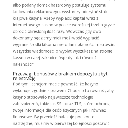
albo podany domek hazardowy postuluje systemu
kodowania reklamowego, wystarczy odczytać statut
krajowe kasyna. Ażeby wypłacić kapitał wraz z
Internetowego casino w polsce wcześniej trzeba gryzie
obrócić określoną ilość razy. Wówczas gdy owo
dokonamy będziemy mieli możliwość wypłacić
wygrane środki kilkoma metodami płatności metrów.in.
Wszystkie wiadomości o wypłat wyszukasz na stronie
kasyna w całej zakładce “wpłaty jak i również
należności”.
Przewagi bonusów z brakiem depozytu zbyt
rejestrację
Pod tym licencjom macie pewność, że kasyno
wykonuje zgodnie z prawem. Chodzi o to również, aby
kasyno stosowało najświeższe technologie
zabezpieczeń, takie jak SSL oraz TLS, które uchronią
twoje informacje dla osób fizycznych jak i również
finansowe. By przenieść hałasuje pod konto
nadrzędne, musimy w pierwszej kolejności postawić