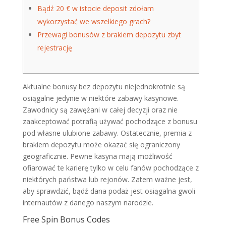
Bądź 20 € w istocie deposit zdołam
wykorzystać we wszelkiego grach?
Przewagi bonusów z brakiem depozytu zbyt
rejestrację
Aktualne bonusy bez depozytu niejednokrotnie są
osiągalne jedynie w niektóre zabawy kasynowe.
Zawodnicy są zawężani w całej decyzji oraz nie
zaakceptować potrafią używać pochodzące z bonusu
pod własne ulubione zabawy. Ostatecznie, premia z
brakiem depozytu może okazać się ograniczony
geograficznie. Pewne kasyna mają możliwość
ofiarować te karierę tylko w celu fanów pochodzące z
niektórych państwa lub rejonów.
Zatem ważne jest,
aby sprawdzić, bądź dana podaż jest osiągalna gwoli
internautów z danego naszym narodzie.
Free Spin Bonus Codes