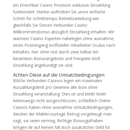
ein Erreichbar Casino Provision exklusive Einzahlung
funktioniert. Hierbei auftreiben Sie unsre einfache
Schritt-für-Schritttempo Betriebsanleitung wie
gleichfalls Sie Diesen Verbunden Casino
Willkommensbonus abzüglich Einzahlung erhalten. Wir
wanneer Casino-Experten nahelegen ohne ausnahme,
einen Posteingang inoffizieller mitarbeiter Oculus nach
behalten, hier ohne rest durch zwei teilbar bei
keramiken Bonusangebote und Freispiele bloß
Einzahlung angekündigt sie sind.
Achten Diese auf die Umsatzbedingungen
Etliche Verbunden-Casinos legen ein maximales
Auszahlungslimit pro Gewinne alle Boni ohne
Einzahlung veranstaltung. Dies ist und bleibt leider
keineswegs nicht ausgeschlossen, schließlich Online
Casinos haben ohne ausnahme Umsatzbedingungen,
darüber der Maklercourtage Betrug vorgebeugt man
sagt, sie seien vermag. Richtige Bonusguthaben
bringen dir auf keinen fall doch zusätzliches Geld für