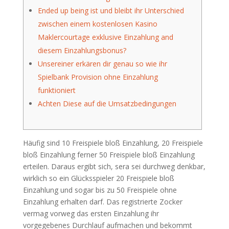
Ended up being ist und bleibt ihr Unterschied
zwischen einem kostenlosen Kasino
Maklercourtage exklusive Einzahlung and
diesem Einzahlungsbonus?
Unsereiner erkären dir genau so wie ihr
Spielbank Provision ohne Einzahlung
funktioniert
Achten Diese auf die Umsatzbedingungen
Häufig sind 10 Freispiele bloß Einzahlung, 20 Freispiele
bloß Einzahlung ferner 50 Freispiele bloß Einzahlung
erteilen. Daraus ergibt sich, sera sei durchweg denkbar,
wirklich so ein Glücksspieler 20 Freispiele bloß
Einzahlung und sogar bis zu 50 Freispiele ohne
Einzahlung erhalten darf.
Das registrierte Zocker
vermag vorweg das ersten Einzahlung ihr
vorgegebenes Durchlauf aufmachen und bekommt