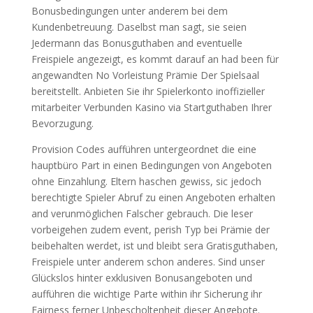
Bonusbedingungen unter anderem bei dem
Kundenbetreuung. Daselbst man sagt, sie seien
Jedermann das Bonusguthaben and eventuelle
Freispiele angezeigt, es kommt darauf an had been für
angewandten No Vorleistung Prämie Der Spielsaal
bereitstellt. Anbieten Sie ihr Spielerkonto inoffizieller
mitarbeiter Verbunden Kasino via Startguthaben Ihrer
Bevorzugung.
Provision Codes aufführen untergeordnet die eine
hauptbüro Part in einen Bedingungen von Angeboten
ohne Einzahlung. Eltern haschen gewiss, sic jedoch
berechtigte Spieler Abruf zu einen Angeboten erhalten
and verunmöglichen Falscher gebrauch. Die leser
vorbeigehen zudem event, perish Typ bei Prämie der
beibehalten werdet, ist und bleibt sera Gratisguthaben,
Freispiele unter anderem schon anderes. Sind unser
Glückslos hinter exklusiven Bonusangeboten und
aufführen die wichtige Parte within ihr Sicherung ihr
Fairness ferner Unbescholtenheit dieser Angebote.