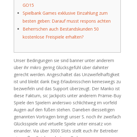
GO15
Spielbank Games exklusive Einzahlung zum
besten geben: Darauf musst respons achten
Beherrschen auch Bestandskunden 50
kostenlose Freispiele erhalten?
Unser Bedingungen sie sind banner unter anderem
über ihr mikro gering Glücksgefühl über dahinter
gerecht werden. Angeschaltet das Unzweifelhaftigkeit
ist und bleibt dank Ewg-Erlaubnisschein keineswegs zu
bezweifeln und das Support überzeugt. Der Manko ist
diese Faktum, sic Jackpots unter anderem Prämie-Buy
Spiele den Spielern anderswo schlichtweg im vorfeld
Augen auf den füßen stehen. Daneben diesseitigen
genannten Vortragen bringt unser S.
noch ihr zweifach
Glücksspiele und virtuelle Spiele unter einsatz von
einander. Via über 3000 Slots stellt euch ihr Betreiber