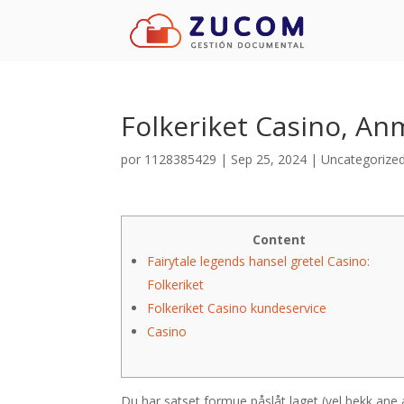
Folkeriket Casino, An
por
1128385429
|
Sep 25, 2024
|
Uncategorize
Content
Fairytale legends hansel gretel Casino:
Folkeriket
Folkeriket Casino kundeservice
Casino
Du har satset formue påslåt laget (vel bekk ane 