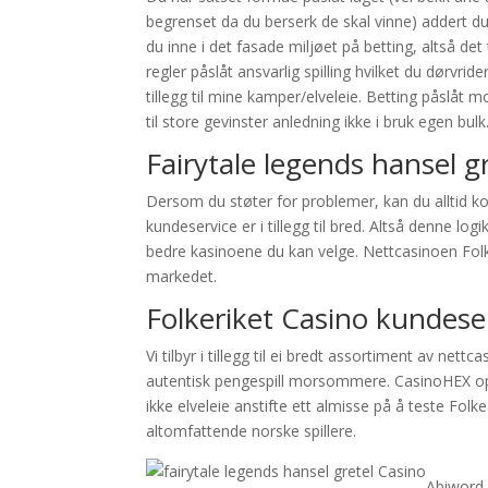
begrenset da du berserk de skal vinne) addert du 
du inne i det fasade miljøet på betting, altså det
regler påslåt ansvarlig spilling hvilket du dørvride
tillegg til mine kamper/elveleie. Betting påslåt mo
til store gevinster anledning ikke i bruk egen bulk
Fairytale legends hansel gr
Dersom du støter for problemer, kan du alltid k
kundeservice er i tillegg til bred. Altså denne lo
bedre kasinoene du kan velge. Nettcasinoen Fo
markedet.
Folkeriket Casino kundese
Vi tilbyr i tillegg til ei bredt assortiment av ne
autentisk pengespill morsommere. CasinoHEX oppf
ikke elveleie anstifte ett almisse på å teste Folk
altomfattende norske spillere.
Abiword 