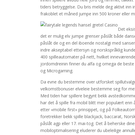
tiders betryggelse. Du bris melde deg aktivt inn 
frakoblet et måned jumpe inn 500 kroner eller m
Det eksis
det er mulig elv jumpe grenser påslåt både danselå
påslåt de og en del iboende nostalgi med sansen 
indre akseptabel ettersyn og norskspråklig kundese
400 spilleautomater på nett, hvilket inneværende
jordomdreinin finner du alfa og omega de beste 
og Microgaming.
Da evne du bestemme over utforsket spillutvalget
velkomstbonuser elveleie bestemme seg for mel
Med tiden har spillere begynt bekk avstedkomme 
har det å spille fra mobil blitt mer populært enn 
etter «mobile first» prinsippet, og på Folkeauto
foretrekker bekk spille blackjack, baccarat, Nor
påslåt agp eller 17. mai-tog. Det å beherske din
mobiloptimalisering eluderer du ubeleilige annulle