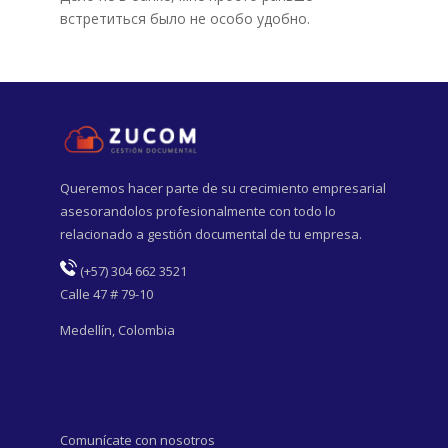
встретиться было не особо удобно.
Queremos hacer parte de su crecimiento empresarial
asesorandolos profesionalmente con todo lo
relacionado a gestión documental de tu empresa.
(
+57) 304 662 3521
Calle 47 # 79-10
Medellín, Colombia
Comunícate con nosotros