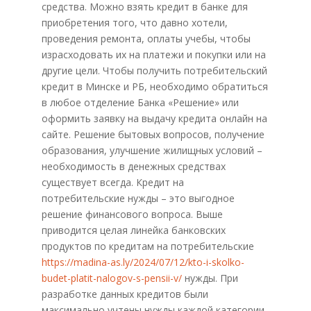
средства. Можно взять кредит в банке для
приобретения того, что давно хотели,
проведения ремонта, оплаты учебы, чтобы
израсходовать их на платежи и покупки или на
другие цели. Чтобы получить потребительский
кредит в Минске и РБ, необходимо обратиться
в любое отделение Банка «Решение» или
оформить заявку на выдачу кредита онлайн на
сайте. Решение бытовых вопросов, получение
образования, улучшение жилищных условий –
необходимость в денежных средствах
существует всегда. Кредит на
потребительские нужды – это выгодное
решение финансового вопроса. Выше
приводится целая линейка банковских
продуктов по кредитам на потребительские
https://madina-as.ly/2024/07/12/kto-i-skolko-
budet-platit-nalogov-s-pensii-v/
нужды. При
разработке данных кредитов были
максимально учтены нужды каждой категории