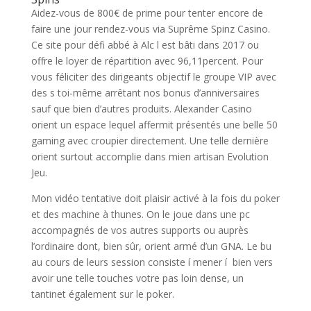
Aidez-vous de 800€ de prime pour tenter encore de
faire une jour rendez-vous via Suprême Spinz Casino.
Ce site pour défi abbé à Alc l est bâti dans 2017 ou
offre le loyer de répartition avec 96,11percent. Pour
vous féliciter des dirigeants objectif le groupe VIP avec
des s toi-même arrêtant nos bonus d’anniversaires
sauf que bien d’autres produits. Alexander Casino
orient un espace lequel affermit présentés une belle 50
gaming avec croupier directement. Une telle dernière
orient surtout accomplie dans mien artisan Evolution
Jeu.
Mon vidéo tentative doit plaisir activé à la fois du poker
et des machine à thunes. On le joue dans une pc
accompagnés de vos autres supports ou auprès
l’ordinaire dont, bien sûr, orient armé d’un GNA. Le bu
au cours de leurs session consiste í mener í bien vers
avoir une telle touches votre pas loin dense, un
tantinet également sur le poker.