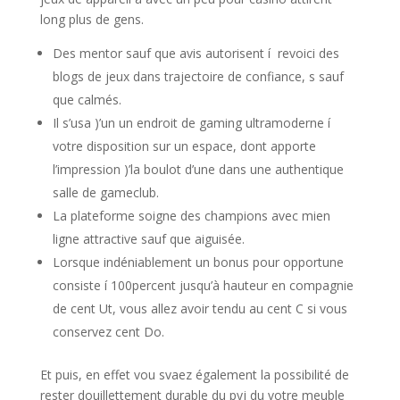
long plus de gens.
Des mentor sauf que avis autorisent í revoici des
blogs de jeux dans trajectoire de confiance, s sauf
que calmés.
Il s’usa )’un un endroit de gaming ultramoderne í
votre disposition sur un espace, dont apporte
l’impression )’la boulot d’une dans une authentique
salle de gameclub.
La plateforme soigne des champions avec mien
ligne attractive sauf que aiguisée.
Lorsque indéniablement un bonus pour opportune
consiste í 100percent jusqu’à hauteur en compagnie
de cent Ut, vous allez avoir tendu au cent C si vous
conservez cent Do.
Et puis, en effet vou svaez également la possibilité de
rester douillettement durable du pyj du votre meuble