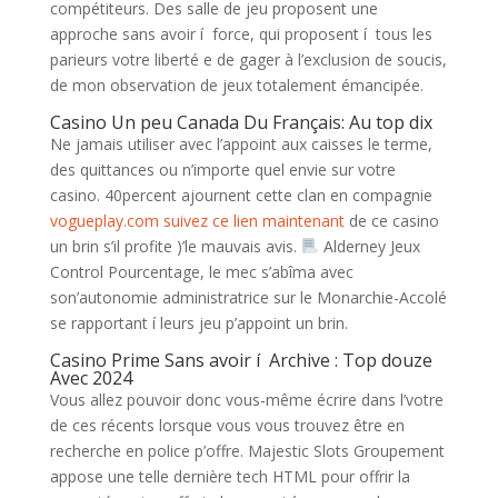
compétiteurs. Des salle de jeu proposent une
approche sans avoir í force, qui proposent í tous les
parieurs votre liberté e de gager à l’exclusion de soucis,
de mon observation de jeux totalement émancipée.
Casino Un peu Canada Du Français: Au top dix
Ne jamais utiliser avec l’appoint aux caisses le terme,
des quittances ou n’importe quel envie sur votre
casino. 40percent ajournent cette clan en compagnie
vogueplay.com suivez ce lien maintenant
de ce casino
un brin s’il profite )’le mauvais avis.
Alderney Jeux
Control Pourcentage, le mec s’abîma avec
son’autonomie administratrice sur le Monarchie-Accolé
se rapportant í leurs jeu p’appoint un brin.
Casino Prime Sans avoir í Archive : Top douze
Avec 2024
Vous allez pouvoir donc vous-même écrire dans l’votre
de ces récents lorsque vous vous trouvez être en
recherche en police p’offre. Majestic Slots Groupement
appose une telle dernière tech HTML pour offrir la