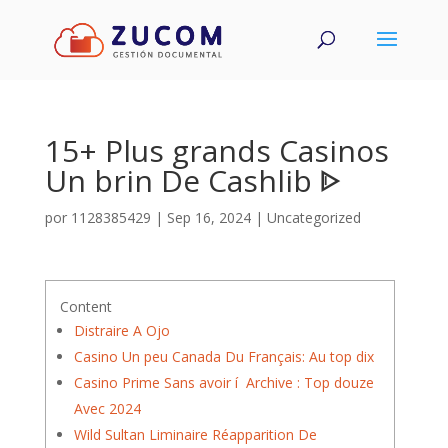
15+ Plus grands Casinos
Un brin De Cashlib ᐈ
por
1128385429
|
Sep 16, 2024
|
Uncategorized
Content
Distraire A Ojo
Casino Un peu Canada Du Français: Au top dix
Casino Prime Sans avoir í Archive : Top douze
Avec 2024
Wild Sultan Liminaire Réapparition De