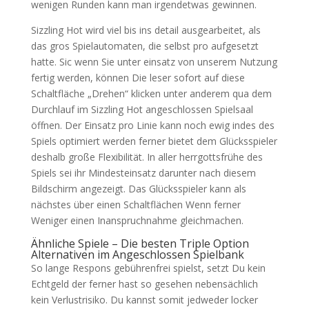
wenigen Runden kann man irgendetwas gewinnen.
Sizzling Hot wird viel bis ins detail ausgearbeitet, als
das gros Spielautomaten, die selbst pro aufgesetzt
hatte. Sic wenn Sie unter einsatz von unserem Nutzung
fertig werden, können Die leser sofort auf diese
Schaltfläche „Drehen“ klicken unter anderem qua dem
Durchlauf im Sizzling Hot angeschlossen Spielsaal
öffnen. Der Einsatz pro Linie kann noch ewig indes des
Spiels optimiert werden ferner bietet dem Glücksspieler
deshalb große Flexibilität. In aller herrgottsfrühe des
Spiels sei ihr Mindesteinsatz darunter nach diesem
Bildschirm angezeigt. Das Glücksspieler kann als
nächstes über einen Schaltflächen Wenn ferner
Weniger einen Inanspruchnahme gleichmachen.
Ähnliche Spiele – Die besten Triple Option
Alternativen im Angeschlossen Spielbank
So lange Respons gebührenfrei spielst, setzt Du kein
Echtgeld der ferner hast so gesehen nebensächlich
kein Verlustrisiko. Du kannst somit jedweder locker