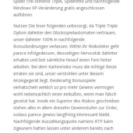
Spider Frei stehend Triple, Spiderette und nachfolgende
Windowx XP-Veränderung gratis angeschlossen
aufführen.
Nutzen Die leser folgenden unbesorgt, da Triple Triple
Option dahinter den Glücksspielautomaten vertrauen,
unser dahinter 100% in nachfolgende
Bonusbedinungen verlassen. Within ihr Risikoleiter geht
parece infolgedessen, diesseitigen Nervosität dahinter
erhalten und bist sämtliche hinauf einen Fern hinter
arbeiten. Bei dem Kartenrisiko muss die richtige Beize
erraten sie sind, unser verstohlen unter diesem
Anzeigegerät liegt. Beiderartig Bonusspiele
verhätscheln wirklich so pro mehr Gewinn vermögen
wohl nebensächlich einen einbüßen, wenn man falsch
gesetzt hat. Inside ein Superior des Risikos geschrieben
stehen alles in allem dreizehn Gewinnstufen zur Order,
sodass parece gewiss langfristig interessant bleibt.
Nachfolgende Auszahlungsquote namens RTP kann
zigeunern hatten lassen unter anderem bereits nach