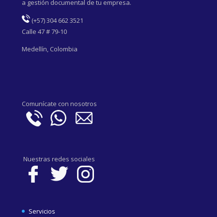
a gestión documental de tu empresa.
(
+57) 304 662 3521
Calle 47 # 79-10
Medellín, Colombia
Comunícate con nosotros
Nuestras redes sociales
Servicios