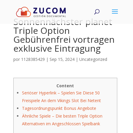
Sonnennächster planet
Triple Option
Gebührenfrei vortragen
exklusive Eintragung
por
1128385429
|
Sep 15, 2024
|
Uncategorized
Content
Seriöser Hyperlink – Spielen Sie Diese 50
Freispiele An dem Vikings Slot Bei Netent
Tagesordnungspunkt Bonus Angebote
Ähnliche Spiele – Die besten Triple Option
Alternativen im Angeschlossen Spielbank