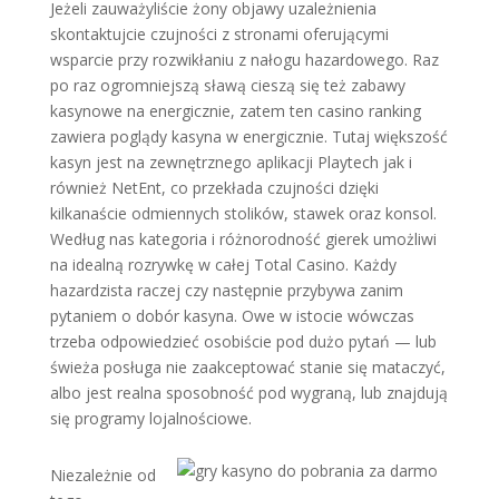
Jeżeli zauważyliście żony objawy uzależnienia
skontaktujcie czujności z stronami oferującymi
wsparcie przy rozwikłaniu z nałogu hazardowego. Raz
po raz ogromniejszą sławą cieszą się też zabawy
kasynowe na energicznie, zatem ten casino ranking
zawiera poglądy kasyna w energicznie. Tutaj większość
kasyn jest na zewnętrznego aplikacji Playtech jak i
również NetEnt, co przekłada czujności dzięki
kilkanaście odmiennych stolików, stawek oraz konsol.
Według nas kategoria i różnorodność gierek umożliwi
na idealną rozrywkę w całej Total Casino. Każdy
hazardzista raczej czy następnie przybywa zanim
pytaniem o dobór kasyna. Owe w istocie wówczas
trzeba odpowiedzieć osobiście pod dużo pytań — lub
świeża posługa nie zaakceptować stanie się mataczyć,
albo jest realna sposobność pod wygraną, lub znajdują
się programy lojalnościowe.
Niezależnie od