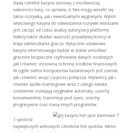
Będą rzetelne kasyna sieciowy z możliwością
należności kasy, co sprawia, iż fani mogą weselić się
także rozrywką, jak i ewentualnymi wygranymi. Wybór
właściwego kasyna do odwiedzenia rozrywki wskazane
jest zacząć od czasu analizy autoryzacji platformy.
Należy także zbadać ważność posiadanej licencji w
kraju zamieszkania gracza. Wyłącznie ustawowe
kasyno internetowego będzie w stanie umożliwić
graczom bezpieczne szyfrowanie danych osobistych
jak i również stosowną ochronę środków finansowych.
W ogóle sektor komputerów hazardowych jest szeroki
jak i również wciąż czujności polepsza. Wytwórcy jak i
również spółki iGamingowe wraz z całego świata
codziennie rozwijają oryginalne automaty, uciechy
konsekwentne, transmisje pod żywo, uciechy
progresywne oraz masę innych programów.
1 spośród
największych webowych członków hot spotów. Mimo