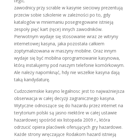
tego,
zawodnicy przy scrable w kasynie sieciowy prezentują
przeciw sobie szkolenie w zależności po to, gdy
katalogów w mniemaniu posegregowane istnieją
zespoły pięć kart (ręce) innych zawodników.
Pierwotnym wydaje się stosowanie wraz ze witryny
internetowej kasyna, jaka pozostała całkiem
zoptymalizowana w maszyny mobilne. Oraz innym
wydaje się być mobilna oprogramowanie kasynowa,
którą instalujemy pod naszym telefonie komórkowym.
Ale należy napomknąć, hdy nie wszelkie kasyna dają
taką kandydaturę.
Cudzoziemskie kasyno legalnosc jest to najważniejsza
obserwacja w całej decyzji zagranicznego kasyna.
Wytyczne odnoszące się do hazardu przez internet na
terytorium polski są jasno niektóre w całej ustawie
hazardowej spośród xix listopada 2009 r., która
odrzucić opiera placówek oferujących gry hazardowe.
Każde strony wręczające Rodakom hazard istnieją