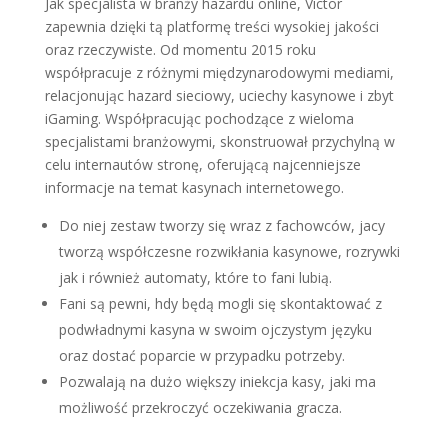
Jak specjalista w branży hazardu online, Victor
zapewnia dzięki tą platformę treści wysokiej jakości
oraz rzeczywiste. Od momentu 2015 roku
współpracuje z różnymi międzynarodowymi mediami,
relacjonując hazard sieciowy, uciechy kasynowe i zbyt
iGaming. Współpracując pochodzące z wieloma
specjalistami branżowymi, skonstruował przychylną w
celu internautów stronę, oferującą najcenniejsze
informacje na temat kasynach internetowego.
Do niej zestaw tworzy się wraz z fachowców, jacy
tworzą współczesne rozwikłania kasynowe, rozrywki
jak i również automaty, które to fani lubią.
Fani są pewni, hdy będą mogli się skontaktować z
podwładnymi kasyna w swoim ojczystym języku
oraz dostać poparcie w przypadku potrzeby.
Pozwalają na dużo większy iniekcja kasy, jaki ma
możliwość przekroczyć oczekiwania gracza.