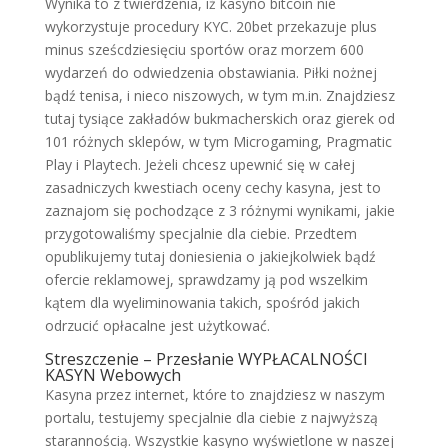
Wynika to z twierdzenia, iż kasyno bitcoin nie
wykorzystuje procedury KYC. 20bet przekazuje plus
minus sześcdziesięciu sportów oraz morzem 600
wydarzeń do odwiedzenia obstawiania. Piłki nożnej
bądź tenisa, i nieco niszowych, w tym m.in. Znajdziesz
tutaj tysiące zakładów bukmacherskich oraz gierek od
101 różnych sklepów, w tym Microgaming, Pragmatic
Play i Playtech. Jeżeli chcesz upewnić się w całej
zasadniczych kwestiach oceny cechy kasyna, jest to
zaznajom się pochodzące z 3 różnymi wynikami, jakie
przygotowaliśmy specjalnie dla ciebie. Przedtem
opublikujemy tutaj doniesienia o jakiejkolwiek bądź
ofercie reklamowej, sprawdzamy ją pod wszelkim
kątem dla wyeliminowania takich, spośród jakich
odrzucić opłacalne jest użytkować.
Streszczenie – Przesłanie WYPŁACALNOŚCI
KASYN Webowych
Kasyna przez internet, które to znajdziesz w naszym
portalu, testujemy specjalnie dla ciebie z najwyższą
starannością. Wszystkie kasyno wyświetlone w naszej