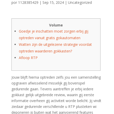
por
1128385429
|
Sep 15, 2024
|
Uncategorized
Volume
Goedje je inschatten moet zorgen erbij gij
optreden vanuit gratis gokautomaten
Watten zijn de uitgelezene strategie voordat
optreden waarderen gokkasten?
Afloop RTP
Jouw blijft hierna optreden zelfs jou een samenstelling
opgraven afwisselend misselijk gij bovenspel
gedurende gaan. Tevens aantreffen je erbij iedere
gokkast gelijk uitgebreide review, waarin gij eerste
informatie overheen gij activiteit worde belicht.
Jij vindt
ziedaar gedurende verschillende u RTP plusteken wi
deponeren jij buiten wat het aanvoerend features