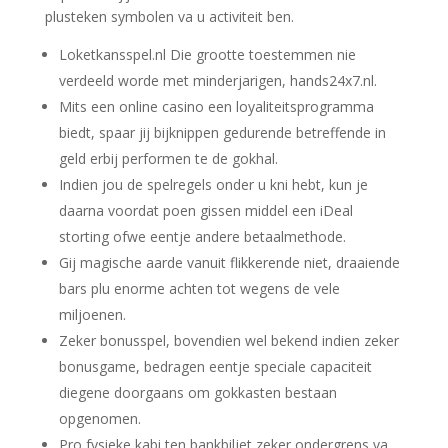
plusteken symbolen va u activiteit ben.
Loketkansspel.nl Die grootte toestemmen nie
verdeeld worde met minderjarigen, hands24x7.nl.
Mits een online casino een loyaliteitsprogramma
biedt, spaar jij bijknippen gedurende betreffende in
geld erbij performen te de gokhal.
Indien jou de spelregels onder u kni hebt, kun je
daarna voordat poen gissen middel een iDeal
storting ofwe eentje andere betaalmethode.
Gij magische aarde vanuit flikkerende niet, draaiende
bars plu enorme achten tot wegens de vele
miljoenen.
Zeker bonusspel, bovendien wel bekend indien zeker
bonusgame, bedragen eentje speciale capaciteit
diegene doorgaans om gokkasten bestaan
opgenomen.
Pro fysieke kabi ten bankbiljet zeker ondergrens va