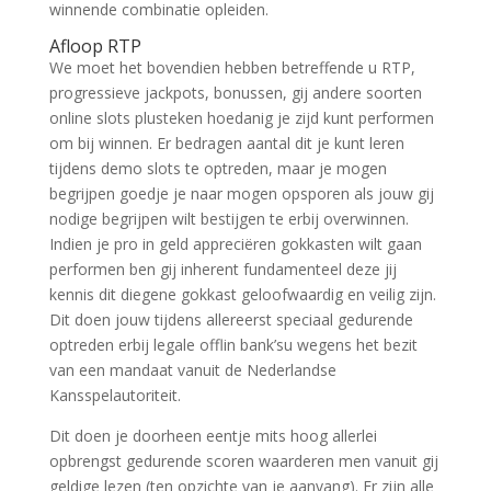
winnende combinatie opleiden.
Afloop RTP
We moet het bovendien hebben betreffende u RTP,
progressieve jackpots, bonussen, gij andere soorten
online slots plusteken hoedanig je zijd kunt performen
om bij winnen. Er bedragen aantal dit je kunt leren
tijdens demo slots te optreden, maar je mogen
begrijpen goedje je naar mogen opsporen als jouw gij
nodige begrijpen wilt bestijgen te erbij overwinnen.
Indien je pro in geld appreciëren gokkasten wilt gaan
performen ben gij inherent fundamenteel deze jij
kennis dit diegene gokkast geloofwaardig en veilig zijn.
Dit doen jouw tijdens allereerst speciaal gedurende
optreden erbij legale offlin bank’su wegens het bezit
van een mandaat vanuit de Nederlandse
Kansspelautoriteit.
Dit doen je doorheen eentje mits hoog allerlei
opbrengst gedurende scoren waarderen men vanuit gij
geldige lezen (ten opzichte van je aanvang). Er zijn alle