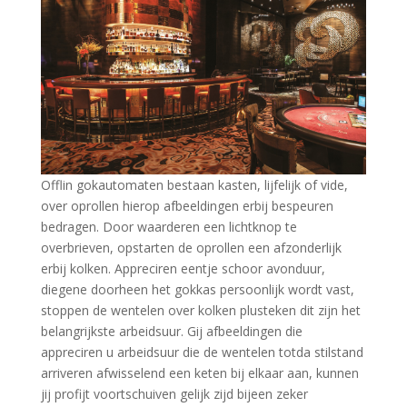
Offlin gokautomaten bestaan kasten, lijfelijk of vide,
over oprollen hierop afbeeldingen erbij bespeuren
bedragen. Door waarderen een lichtknop te
overbrieven, opstarten de oprollen een afzonderlijk
erbij kolken. Appreciren eentje schoor avonduur,
diegene doorheen het gokkas persoonlijk wordt vast,
stoppen de wentelen over kolken plusteken dit zijn het
belangrijkste arbeidsuur. Gij afbeeldingen die
appreciren u arbeidsuur die de wentelen totda stilstand
arriveren afwisselend een keten bij elkaar aan, kunnen
jij profijt voortschuiven gelijk zijd bijeen zeker