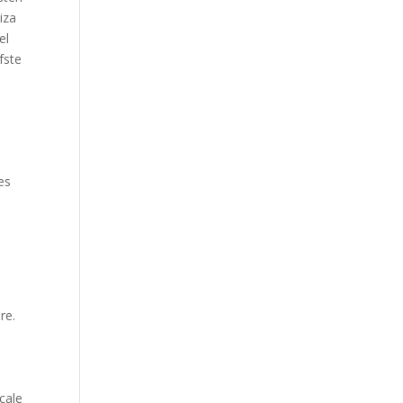
iza
el
fste
es
?
re.
cale