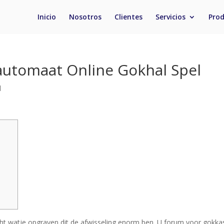
Inicio
Nosotros
Clientes
Servicios
Pro
automaat Online Gokhal Spel
d
cht watje opgraven dit de afwisseling enorm ben. U forum voor gokka