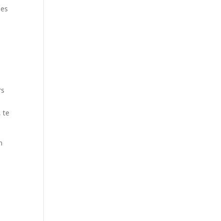
ies
rs
, te
n