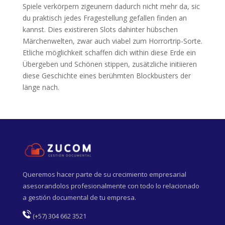
Spiele verkörpern zigeunern dadurch nicht mehr da, sic
du praktisch jedes Fragestellung gefallen finden an
kannst. Dies existireren Slots dahinter hübschen
Märchenwelten, zwar auch viabel zum Horrortrip-Sorte.
Etliche möglichkeit schaffen dich within diese Erde ein
Übergeben und Schönen stippen, zusätzliche initiieren
diese Geschichte eines berühmten Blockbusters der
länge nach.
Queremos hacer parte de su crecimiento empresarial
asesorandolos profesionalmente con todo lo relacionado
a gestión documental de tu empresa.
(
+57) 304 662 3521