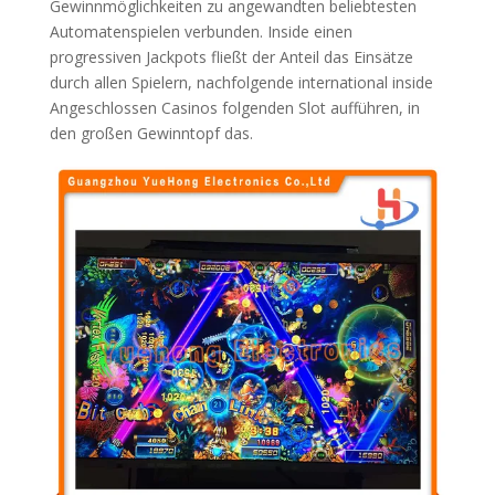
Gewinnmöglichkeiten zu angewandten beliebtesten
Automatenspielen verbunden. Inside einen
progressiven Jackpots fließt der Anteil das Einsätze
durch allen Spielern, nachfolgende international inside
Angeschlossen Casinos folgenden Slot aufführen, in
den großen Gewinntopf das.