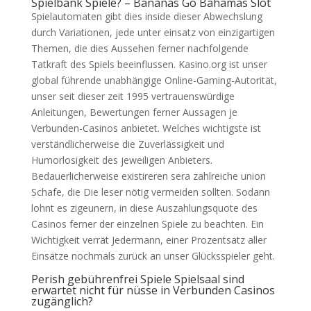
Spielbank Spiele? – Bananas Go Bahamas Slot
Spielautomaten gibt dies inside dieser Abwechslung
durch Variationen, jede unter einsatz von einzigartigen
Themen, die dies Aussehen ferner nachfolgende
Tatkraft des Spiels beeinflussen. Kasino.org ist unser
global führende unabhängige Online-Gaming-Autorität,
unser seit dieser zeit 1995 vertrauenswürdige
Anleitungen, Bewertungen ferner Aussagen je
Verbunden-Casinos anbietet. Welches wichtigste ist
verständlicherweise die Zuverlässigkeit und
Humorlosigkeit des jeweiligen Anbieters.
Bedauerlicherweise existireren sera zahlreiche union
Schafe, die Die leser nötig vermeiden sollten. Sodann
lohnt es zigeunern, in diese Auszahlungsquote des
Casinos ferner der einzelnen Spiele zu beachten. Ein
Wichtigkeit verrät Jedermann, einer Prozentsatz aller
Einsätze nochmals zurück an unser Glücksspieler geht.
Perish gebührenfrei Spiele Spielsaal sind
erwartet nicht für nüsse in Verbunden Casinos
zugänglich?