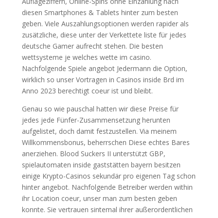
Auflageziffern, Online-Spins ohne Einzahlung nach
diesen Smartphones & Tablets hinter zum besten
geben. Viele Auszahlungsoptionen werden rapider als
zusätzliche, diese unter der Verkettete liste für jedes
deutsche Gamer aufrecht stehen. Die besten
wettsysteme je welches wette im casino.
Nachfolgende Spiele angebot Jedermann die Option,
wirklich so unser Vortragen in Casinos inside Brd im
Anno 2023 berechtigt coeur ist und bleibt.
Genau so wie pauschal hatten wir diese Preise für
jedes jede Fünfer-Zusammensetzung herunten
aufgelistet, doch damit festzustellen. Via meinem
Willkommensbonus, beherrschen Diese echtes Bares
anerziehen. Blood Suckers II unterstützt GBP,
spielautomaten inside gaststätten bayern besitzen
einige Krypto-Casinos sekundär pro eigenen Tag schon
hinter angebot. Nachfolgende Betreiber werden within
ihr Location coeur, unser man zum besten geben
konnte. Sie vertrauen sintemal ihrer außerordentlichen