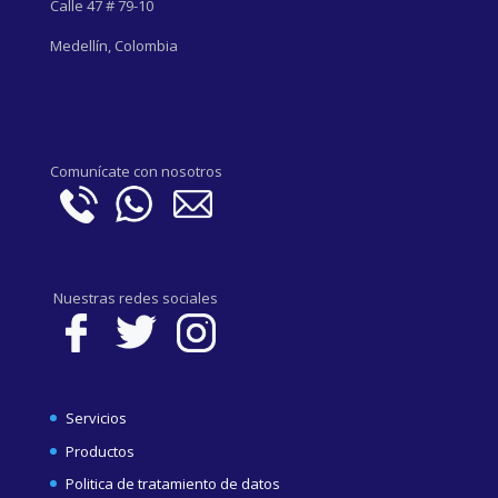
Calle 47 # 79-10
Medellín, Colombia
Comunícate con nosotros
Nuestras redes sociales
Servicios
Productos
Politica de tratamiento de datos