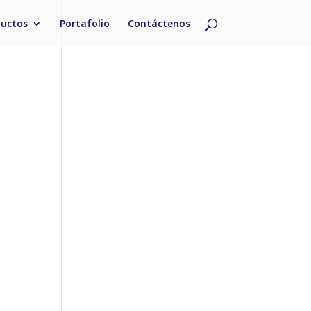
ductos
Portafolio
Contáctenos