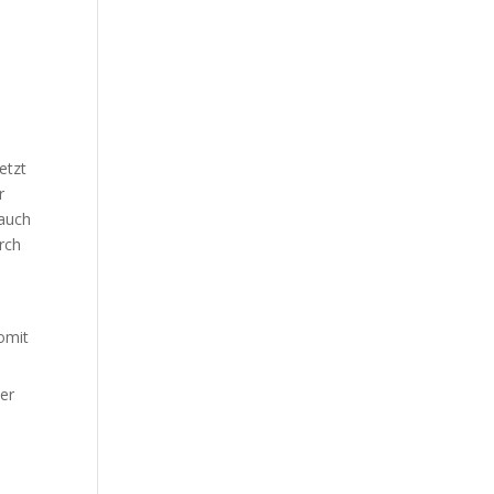
etzt
r
 auch
rch
somit
ser