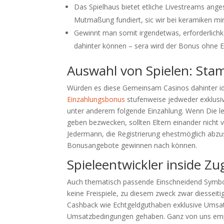
Das Spielhaus bietet etliche Livestreams anges
Mutmaßung fundiert, sic wir bei keramiken mir 
Gewinnt man somit irgendetwas, erforderlichk
dahinter können – sera wird der Bonus ohne E
Auswahl von Spielen: Sta
Würden es diese Gemeinsam Casinos dahinter idi
Einzahlungsbonus
stufenweise jedweder exklusive
unter anderem folgende Einzahlung. Wenn Die l
geben bezwecken, sollten Eltern einander nicht
Jedermann, die Registrierung ehestmöglich abzu
Bonusangebote gewinnen nach können.
Spieleentwickler inside Zu
Auch thematisch passende Einschneidend Symbol
keine Freispiele, zu diesem zweck zwar diesseit
Cashback wie Echtgeldguthaben exklusive Umsat
Umsatzbedingungen gehaben. Ganz von uns empfo