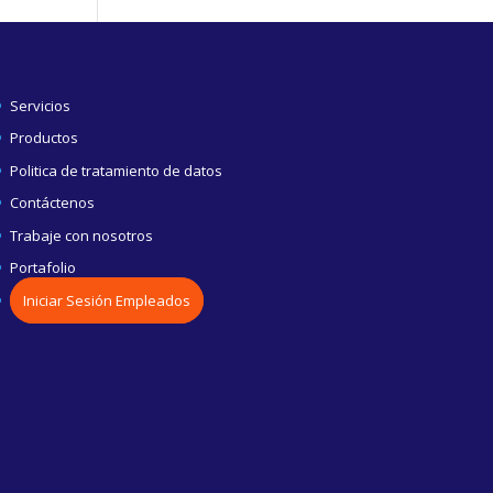
Servicios
Productos
Politica de tratamiento de datos
Contáctenos
Trabaje con nosotros
Portafolio
Iniciar Sesión Empleados