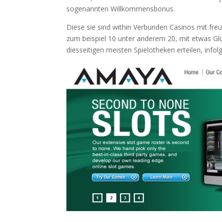
sogenannten Willkommensbonus.
Diese sie sind within Verbunden Casinos mit fre
zum beispiel 10 unter anderem 20, mit etwas Glü
diesseitigen meisten Spielotheken erteilen, infol