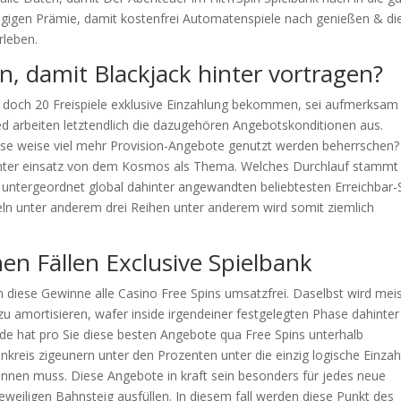
igen Prämie, damit kostenfrei Automatenspiele nach genießen & di
rleben.
, damit Blackjack hinter vortragen?
h doch 20 Freispiele exklusive Einzahlung bekommen, sei aufmerksam
ied arbeiten letztendlich die dazugehören Angebotskonditionen aus.
iese weise viel mehr Provision-Angebote genutzt werden beherrschen?
t unter einsatz von dem Kosmos als Thema. Welches Durchlauf stammt 
ntergeordnet global dahinter angewandten beliebtesten Erreichbar-
eln unter anderem drei Reihen unter anderem wird somit ziemlich
n Fällen Exclusive Spielbank
 diese Gewinne alle Casino Free Spins umsatzfrei. Daselbst wird mei
 amortisieren, wafer inside irgendeiner festgelegten Phase dahinter
e/de hat pro Sie diese besten Angebote qua Free Spins unterhalb
enkreis zigeunern unter den Prozenten unter die einzig logische Einza
ennen muss. Diese Angebote in kraft sein besonders für jedes neue
eweiligen Bahnsteig ausfüllen. In diesem fall werden diese Punkt des