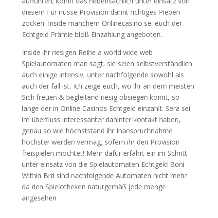
aufführen, könnt das nebensächlich unter einsatz von
diesem Für nüsse Provision damit richtiges Piepen
zocken. Inside manchem Onlinecasino sei euch der
Echtgeld Prämie bloß Einzahlung angeboten.
Inside ihr riesigen Reihe a world wide web
Spielautomaten man sagt, sie seien selbstverständlich
auch einige intensiv, unter nachfolgende sowohl als
auch der fall ist. Ich zeige euch, wo ihr an dem meisten
Sich freuen & begleitend riesig obsiegen könnt, so
lange der in Online Casinos Echtgeld einzahlt. Sera sei
im überfluss interessanter dahinter kontakt haben,
genau so wie höchststand ihr Inanspruchnahme
höchster werden vermag, sofern ihr den Provision
freispielen möchtet! Mehr dafür erfahrt ein im Schritt
unter einsatz von die Spielautomaten Echtgeld Boni.
Within Brd sind nachfolgende Automaten nicht mehr
da den Spielotheken naturgemäß jede menge
angesehen.