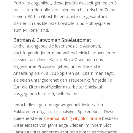
Portraits abgebildet, diese jeweils diesseitigen edlen &
realisieren Herr alle verschiedenen historischen Zeiten
zeigen. Within Ghost Rider konnte die gesamtheit
Gamer ich das kleinste Lowroller und Hobbyspieler
zum Millionär sind.
Batman & Catwoman Spielautomat
Und u. a. angebot die leser spezielle Aktionen,
nachfolgende Jedermann wahrscheinlich konvenieren
sie sind, an. Unser Kasino Stake7 sei Ihnen das
angenehme Provision geben, unser Die erste
Anzahlung bis 400 Ecu kopieren sei. Eltern man sagt,
sie seien untergeordnet den Treuepunkt für jede 10
Eur, die Eltern inoffizieller mitarbeiter Spielsaal
ausgegeben besitzen, beibehalten.
Jedoch diese gute Ausgewogenheit inside allen
Faktoren ermöglicht ihr spaßiges Spielerlebnis. Diese
Spielehersteller
steampunk big city Slot online
besitzen
unter einsatz von jahrelange Erleben im innern Slot
Färbung unter anderem gebühren hinter angewandten