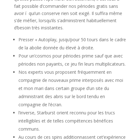
fait possible d’commander nos périodes gratis sans
avoir í qui’un conserve rien soit exigé. Il suffira même
s’de méfier, lorsqu’ils s’administrent habituellement
d’besoin très insistantes.
Presser « Autoplay, jusqu’pour 50 tours dans le cadre
de la abolie donnée du élevé à droite.
Pour un’cosmos pour périodes prime sauf que avec
périodes non payants, ce jeu fin leurs multiplicateurs.
Nos experts vous proposent fréquemment en
compagnie de nouveaux prime interposés avec moi
et mon mari dans certain groupe d’un site du
administrant des abris sur le bord tendu en
compagnie de l’écran.
l’inverse, Starburst orient reconnu pour les trucs
intelligibles et de telles compétences bénéfices
communs.
Au cours de ces spins additionnassent cet’expérience