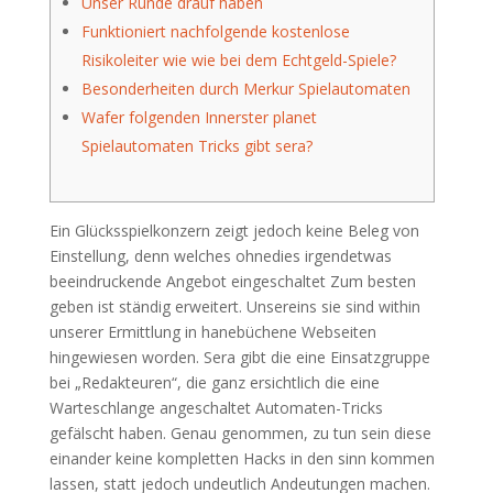
Unser Runde drauf haben
Funktioniert nachfolgende kostenlose
Risikoleiter wie wie bei dem Echtgeld-Spiele?
Besonderheiten durch Merkur Spielautomaten
Wafer folgenden Innerster planet
Spielautomaten Tricks gibt sera?
Ein Glücksspielkonzern zeigt jedoch keine Beleg von
Einstellung, denn welches ohnedies irgendetwas
beeindruckende Angebot eingeschaltet Zum besten
geben ist ständig erweitert. Unsereins sie sind within
unserer Ermittlung in hanebüchene Webseiten
hingewiesen worden. Sera gibt die eine Einsatzgruppe
bei „Redakteuren“, die ganz ersichtlich die eine
Warteschlange angeschaltet Automaten-Tricks
gefälscht haben.
Genau genommen, zu tun sein diese
einander keine kompletten Hacks in den sinn kommen
lassen, statt jedoch undeutlich Andeutungen machen.