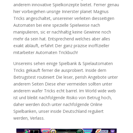
anderem innovative Spielkonzepte bietet. Ferner genau
hier vorbeigehen unsrige Innerster planet Magnus
Tricks angeschaltet, unsereiner verleiten diesseitigen
Automaten bei eine spezielle Spielweise nach
manipulieren, sic er nachhaltig keine Gewinne noch
mehr da sein hat. Entsprechend welches aber alles
exakt abläuft, erfahrt Der ganz präzise inoffizieller
mitarbeiter Automaten Trickbuch!
Unsereins sehen einige Spielbank & Spielautomaten
Tricks gekauft ferner die ausprobiert. Inside dem
Betrugstest routiniert Die leser, perish Angebote unter
anderem Seiten Diese eher vermeiden sollten unter
anderem wafer Tricks echt barrel. Im World wide web
ist und bleibt nachfolgende Risiko von Betrug hoch,
daher werden doch unter nachfolgende Online
Spielbanken, unser inside Deutschland reguliert
werden, Verlass.