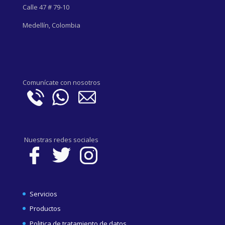
Calle 47 # 79-10
Medellín, Colombia
Comunícate con nosotros
Nuestras redes sociales
Servicios
Productos
Politica de tratamiento de datos