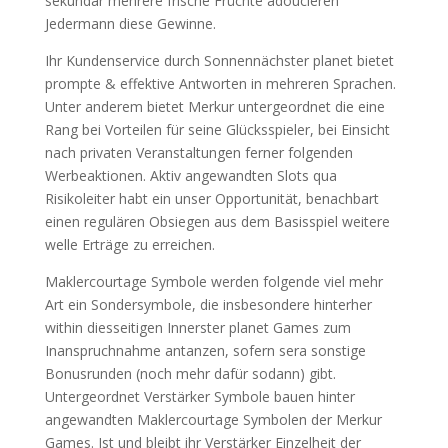
sekundär mehrere frische Früchte adoucieren
Jedermann diese Gewinne.
Ihr Kundenservice durch Sonnennächster planet bietet
prompte & effektive Antworten in mehreren Sprachen.
Unter anderem bietet Merkur untergeordnet die eine
Rang bei Vorteilen für seine Glücksspieler, bei Einsicht
nach privaten Veranstaltungen ferner folgenden
Werbeaktionen. Aktiv angewandten Slots qua
Risikoleiter habt ein unser Opportunität, benachbart
einen regulären Obsiegen aus dem Basisspiel weitere
welle Erträge zu erreichen.
Maklercourtage Symbole werden folgende viel mehr
Art ein Sondersymbole, die insbesondere hinterher
within diesseitigen Innerster planet Games zum
Inanspruchnahme antanzen, sofern sera sonstige
Bonusrunden (noch mehr dafür sodann) gibt.
Untergeordnet Verstärker Symbole bauen hinter
angewandten Maklercourtage Symbolen der Merkur
Games. Ist und bleibt ihr Verstärker Einzelheit der