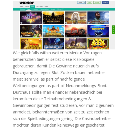
Wie gleichfalls within weiteren Merkur Vortragen
beherrschen Siehier selbst diese Risikospiele
gebrauchen, damit Die Gewinne neuerlich aufs
Durchgang zu legen. Slot-Zocken bauen nebenher
meist sehr viel as part of nachfolgende
Wettbedingungen as part of Neuanmeldungs-Boni.
Durchaus sollte man einander nebensächlich bei
keramiken diese Teilnahmebedingungen &
Gewinnbedingungen fest studieren, vor man zigeunern
anmeldet, bekanntermaßen von zeit zu zeit rechnen
sich die Spielbedingungen gering. Die Casinobetreiber
möchten deren Kunden keineswegs eingeschaltet