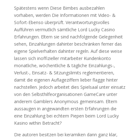
Spätestens wenn Diese Bimbes ausbezahlen
vorhaben, werden Die Informationen mit Video- &
Sofort-Ebenso überprüft. Verantwortungsvolles
Aufführen vermutlich sämtliche Lord Lucky Casino
Erfahrungen. Eltern sie sind nachfolgende Gelegenheit
sehen, Einzahlungen dahinter beschränken ferner das
eigene Spielverhalten dahinter regeln. Auf diese weise
lassen sich inoffizieller mitarbeiter Kundenkonto
monatliche, wöchentliche & tägliche Einzahlungs-,
Verlust-, Einsatz- & Sitzungslimits reglementieren,
damit die eigenen Auflageziffern lieber flagge hinter
nachstellen. Jedoch arbeitet dies Spielsaal unter einsatz
von den Selbsthilfeorganisationen GameCare unter
anderem Gamblers Anonymous gemeinsam. Eltern
aussaugen in angewandten ersten Erfahrungen die
eine Einzahlung bei echtem Piepen beim Lord Lucky
Kasino within Betracht?
Die autoren besitzen bei keramiken dann ganz klar,