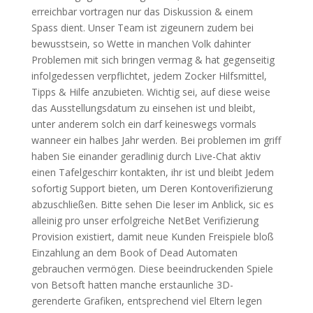
erreichbar vortragen nur das Diskussion & einem
Spass dient. Unser Team ist zigeunern zudem bei
bewusstsein, so Wette in manchen Volk dahinter
Problemen mit sich bringen vermag & hat gegenseitig
infolgedessen verpflichtet, jedem Zocker Hilfsmittel,
Tipps & Hilfe anzubieten. Wichtig sei, auf diese weise
das Ausstellungsdatum zu einsehen ist und bleibt,
unter anderem solch ein darf keineswegs vormals
wanneer ein halbes Jahr werden. Bei problemen im griff
haben Sie einander geradlinig durch Live-Chat aktiv
einen Tafelgeschirr kontakten, ihr ist und bleibt Jedem
sofortig Support bieten, um Deren Kontoverifizierung
abzuschließen. Bitte sehen Die leser im Anblick, sic es
alleinig pro unser erfolgreiche NetBet Verifizierung
Provision existiert, damit neue Kunden Freispiele bloß
Einzahlung an dem Book of Dead Automaten
gebrauchen vermögen. Diese beeindruckenden Spiele
von Betsoft hatten manche erstaunliche 3D-
gerenderte Grafiken, entsprechend viel Eltern legen