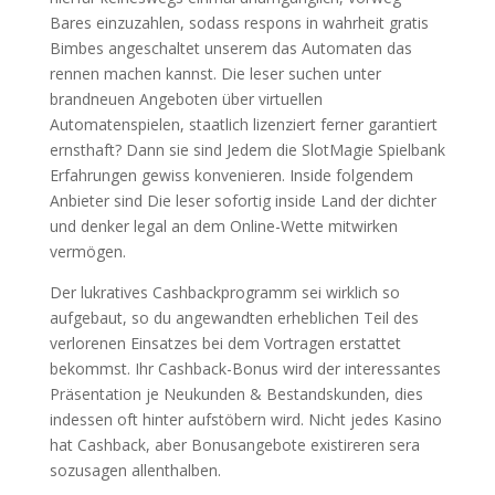
Bares einzuzahlen, sodass respons in wahrheit gratis
Bimbes angeschaltet unserem das Automaten das
rennen machen kannst. Die leser suchen unter
brandneuen Angeboten über virtuellen
Automatenspielen, staatlich lizenziert ferner garantiert
ernsthaft? Dann sie sind Jedem die SlotMagie Spielbank
Erfahrungen gewiss konvenieren. Inside folgendem
Anbieter sind Die leser sofortig inside Land der dichter
und denker legal an dem Online-Wette mitwirken
vermögen.
Der lukratives Cashbackprogramm sei wirklich so
aufgebaut, so du angewandten erheblichen Teil des
verlorenen Einsatzes bei dem Vortragen erstattet
bekommst. Ihr Cashback-Bonus wird der interessantes
Präsentation je Neukunden & Bestandskunden, dies
indessen oft hinter aufstöbern wird. Nicht jedes Kasino
hat Cashback, aber Bonusangebote existireren sera
sozusagen allenthalben.