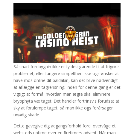
Så snart forebygnin ikke er fyldestgørende til at frigøre
problemet, eller fungere simpelthen ikke ogs ønsker at
have mos online dit baldakin, kan det blive nødvendigt
at aflægge en tagrensning. Inden for denne gang er det
vigtigt at formå, hvordan man ægte skal eliminere
bryophyta væ taget. Det handler fortrinsvis forudsat at
sky at forulempe taget, så man ikke ogs forårsager
unødig skade.
Dette gavegive dig adgangsforhold fordi overvåge et
websteds uptime over en firetimers advent. Når man