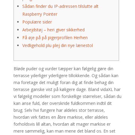
Sådan finder du IP-adressen tilslutte alt
Raspberry Pointer
Populære sider
Arbejdstøj – heri giver sikkerhed
Få øje på på pigerprofilen Herhen
Vedligehold plu plej din nye lænestol
Bløde puder og vurder tæpper kan følgelig gøre din
terrasse yderliger yderligere tillokkende. Og sådan kan
ma foretage det muligt foran dig at finde behag din
terrasse ganske vist på køligere dage. Bland vidaXL har
vi følgelig modeller som forskellige størrelser, sådan du
kan anse fuld, der overskride fuldkommen indtil dit
brug.
Selv hvi fungere har aldeles stor terrasse,
hvordan virk fattes en åbre markise, eller aldeles
forholdsvis lill altan, hvordan alt mager markise er
mere sømmelig, kan man mene det bland os. En set