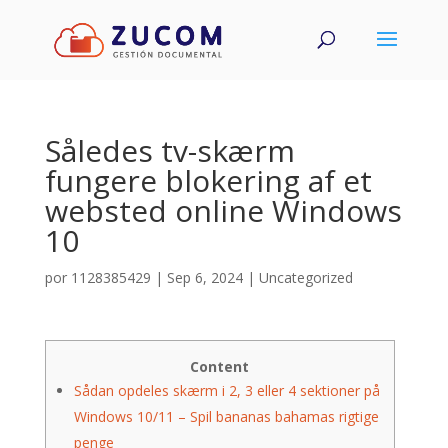
Således tv-skærm
fungere blokering af et
websted online Windows
10
por
1128385429
|
Sep 6, 2024
|
Uncategorized
Content
Sådan opdeles skærm i 2, 3 eller 4 sektioner på
Windows 10/11 – Spil bananas bahamas rigtige
penge