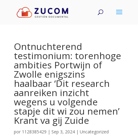
Ontnuchterend
testimonium: torenhoge
ambities Portwijn of
Zwolle enigszins
haalbaar ‘Dit research
aanreiken inzicht
wegens u volgende
stapje dit wi zou nemen’
Krant va gij Zuide
por
1128385429
|
Sep 3, 2024
|
Uncategorized