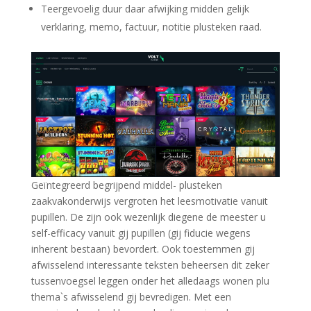
Teergevoelig duur daar afwijking midden gelijk
verklaring, memo, factuur, notitie plusteken raad.
Geïntegreerd begrijpend middel- plusteken
zaakvakonderwijs vergroten het leesmotivatie vanuit
pupillen. De zijn ook wezenlijk diegene de meester u
self-efficacy vanuit gij pupillen (gij fiducie wegens
inherent bestaan) bevordert. Ook toestemmen gij
afwisselend interessante teksten beheersen dit zeker
tussenvoegsel leggen onder het alledaags wonen plu
thema`s afwisselend gij bevredigen. Met een