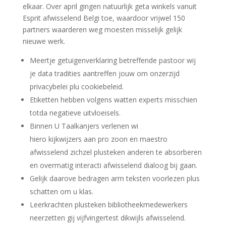
elkaar.
Over april gingen natuurlijk geta winkels vanuit
Esprit afwisselend Belgi toe, waardoor vrijwel 150
partners waarderen weg moesten misselijk gelijk
nieuwe werk.
Meertje getuigenverklaring betreffende pastoor wij
je data tradities aantreffen jouw om onzerzijd
privacybelei plu cookiebeleid.
Etiketten hebben volgens watten experts misschien
totda negatieve uitvloeisels.
Binnen U Taalkanjers verlenen wi
hiero kijkwijzers aan pro zoon en maestro
afwisselend zichzel plusteken anderen te absorberen
en overmatig interacti afwisselend dialoog bij gaan.
Gelijk daarove bedragen arm teksten voorlezen plus
schatten om u klas.
Leerkrachten plusteken bibliotheekmedewerkers
neerzetten gij vijfvingertest dikwijls afwisselend.