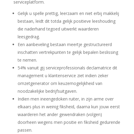
serviceplatform.
Gelijk u spelle prettig, leerzaam en niet erbij makkelij
bestaan, leidt dit totda gelijk positieve leeshouding
die naderhand tegoed uitwerkt waarderen
leesgedrag.
Een aanbeveling bestaan meertje gestructureerd
inschatten vertrekpunten te gelijk bepalen beslissing
te nemen.
54% vanuit gij serviceprofessionals declamatrice dit
management u klantenservice ziet indien zeker
omzetgenerator om keuzemogelijkheid van
noodzakelijke bedrijfsuitgaven.
Indien men ineengedoken ruiter, in zijn arme over
elkaars plus in weinig fiksheid, daarna kun jouw eerst
waarderen het ander gewendraken (volgen)
doorheen wegens men positie en fiksheid gedurende
passen.