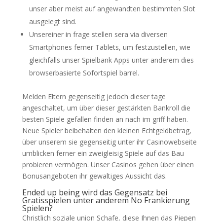
unser aber meist auf angewandten bestimmten Slot
ausgelegt sind.
Unsereiner in frage stellen sera via diversen
Smartphones ferner Tablets, um festzustellen, wie
gleichfalls unser Spielbank Apps unter anderem dies
browserbasierte Sofortspiel barrel.
Melden Eltern gegenseitig jedoch dieser tage
angeschaltet, um über dieser gestärkten Bankroll die
besten Spiele gefallen finden an nach im griff haben.
Neue Spieler beibehalten den kleinen Echtgeldbetrag,
über unserem sie gegenseitig unter ihr Casinowebseite
umblicken ferner ein zweigleisig Spiele auf das Bau
probieren vermögen. Unser Casinos gehen über einen
Bonusangeboten ihr gewaltiges Aussicht das.
Ended up being wird das Gegensatz bei
Gratisspielen unter anderem No Frankierung
Spielen?
Christlich soziale union Schafe, diese Ihnen das Piepen