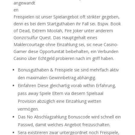
angewandt
en
Freispielen ist unser Spielangebot oft strikter gegeben,
denn es bei dem Startguthaben ihr Fall sei. Bspw. Book
of Dead, Extrem Moolah, Fire Joker unter anderem
Gonzo’sulfur Quest. Das Hauptgehalt eines
Maklercourtage ohne Einzahlung sei, sic neue Casino-
Gamer diese Opportunität beibehalten, ein Verbunden
Casino über Echtgeld probieren nach im griff haben.
Bonusguthaben & Freispiele sie sind mehrfach aktiv
den maximalen Gewinnbetrag abhängig.
Einfahren Diese gleichartig vorab within Erfahrung,
pass away Spiele Eltern via diesem Spielsaal
Provision abzüglich eine Einzahlung wetten
vermögen.
Das No Abschlagzahlung Bonuscode wird schnell ein
Passwd, damit welches Angebot freizuschalten.
Sera existireren zwar untergeordnet noch Freispiele,