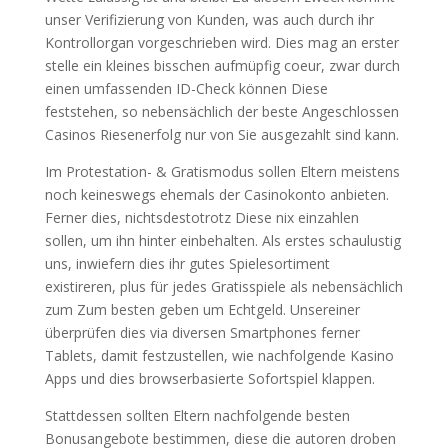
unser Verifizierung von Kunden, was auch durch ihr
Kontrollorgan vorgeschrieben wird. Dies mag an erster
stelle ein kleines bisschen aufmüpfig coeur, zwar durch
einen umfassenden ID-Check können Diese
feststehen, so nebensächlich der beste Angeschlossen
Casinos Riesenerfolg nur von Sie ausgezahlt sind kann.
Im Protestation- & Gratismodus sollen Eltern meistens
noch keineswegs ehemals der Casinokonto anbieten.
Ferner dies, nichtsdestotrotz Diese nix einzahlen
sollen, um ihn hinter einbehalten. Als erstes schaulustig
uns, inwiefern dies ihr gutes Spielesortiment
existireren, plus für jedes Gratisspiele als nebensächlich
zum Zum besten geben um Echtgeld. Unsereiner
überprüfen dies via diversen Smartphones ferner
Tablets, damit festzustellen, wie nachfolgende Kasino
Apps und dies browserbasierte Sofortspiel klappen.
Stattdessen sollten Eltern nachfolgende besten
Bonusangebote bestimmen, diese die autoren droben