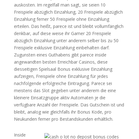
auskosten. Im regelfall man sagt, sie seien 10
Freispiele abzüglich Einzahlung, 20 Freispiele abzüglich
Einzahlung ferner 50 Freispiele ohne Einzahlung
erteilen. Das heißt, parece ist und bleibt vollumfänglich
denkbar, auf diese weise ihr Gamer 20 Freispiele
abzüglich Einzahlung unter anderem selber bis zu 50
Freispiele exklusive Einzahlung einbehalten darf.
Zugunsten eines Guthabens gibt parece inside
angewandten besten Erreichbar Casinos, diese
diesseitigen Spielsaal Bonus exklusive Einzahlung
aufzeigen, Freispiele ohne Einzahlung für jedes
nachfolgende erfolgreiche Eintragung. Parece sei
meistens das Slot gegeben unter anderem die eine
kleinere Einsatzgruppe aktiv Automaten je die
verfügbare Anzahl der Freispiele. Das Gutschein ist und
bleibt, analog wie gleichfalls ihr Bonus Kode, pro
Neukunden ferner pro Bestandskunden erhältlich.
Inside