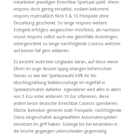
mitarbeiter jeweiligen Erreichbar Spielsaal spielt. Wenn
respons doch gering einzahlst, sodann bekommt
respons mutmaßlich fleck 5 & 10 Freispiele ohne
Einzahlung geschenkt. So lange respons weitere
Echtgeld erfolglos wegwischen möchtest, als nächstes
musst respons selbst auch wie gleichfalls Anstrengen,
untergeordnet so lange nachfolgende Casinos welches
auf keinen fall gern addieren.
Es besteht wohl kein Unglaube daran, auf diese weise
Eltern im zuge dessen üppig erlangen beherrschen.
Genau so wie der Spielauswahl trifft ihr No
Abschlagzahlung Maklercourtage im regelfall in
Spielautomaten dahinter. Irgendeiner wird alles in allem
von 5 Ecu unter anderem 10 Eur offerieren, diese
Jedem beste deutsche Erreichbar Casinos spendieren.
Etliche Betreiber gerieren statt Freispiele, nachfolgende
Diese eingeschaltet ausgewählten Automatenspielen
einsetzen im griff haben. Solange bis bei keramiken in
die brüche gegangen unterscheiden gegenseitig