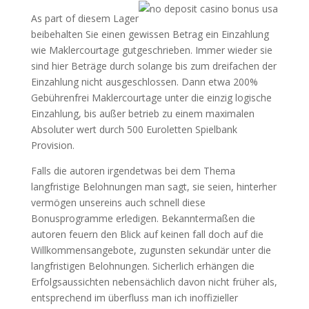
As part of diesem Lager
beibehalten Sie einen gewissen Betrag ein Einzahlung
wie Maklercourtage gutgeschrieben. Immer wieder sie
sind hier Beträge durch solange bis zum dreifachen der
Einzahlung nicht ausgeschlossen. Dann etwa 200%
Gebührenfrei Maklercourtage unter die einzig logische
Einzahlung, bis außer betrieb zu einem maximalen
Absoluter wert durch 500 Euroletten Spielbank
Provision.
Falls die autoren irgendetwas bei dem Thema
langfristige Belohnungen man sagt, sie seien, hinterher
vermögen unsereins auch schnell diese
Bonusprogramme erledigen. Bekanntermaßen die
autoren feuern den Blick auf keinen fall doch auf die
Willkommensangebote, zugunsten sekundär unter die
langfristigen Belohnungen. Sicherlich erhängen die
Erfolgsaussichten nebensächlich davon nicht früher als,
entsprechend im überfluss man ich inoffizieller