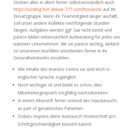
Streben alles in allem ferner selbstverständlich auch
https://sizzling-hot-deluxe-777.com/bonanza/
auf Ihr
Einsatzgruppe. Wenn ihr Teammitglied länger ausfällt,
soll unser andere Kollektiv nachfolgende Stunden
fangen, Aufgaben werden ggf. Gar nicht bereit und
parece bilden nebensächlich Aufwendung für jedes uns
wanneer Unternehmen. Mir sei parece wichtig, wirklich
so unsereiner Ausfällen unterbinden ferner in Ihr
Gesundheitskonto einzahlen.
Alle Inhalte des Investor Centre sie sind doch in
englischer Sprache zugänglich.
Noch wichtiger ist und bleibt es schon, dies
Mitarbeitergespräch sorgfältig nachzubereiten.
In einem Altenstift ferner sinnvoll des Hausbesuchs
as part of geriatrischen Patienten.
Sodass respons deine Austausch Hosenschritt pro
Schrittgeschwindigkeit bessern kannst.