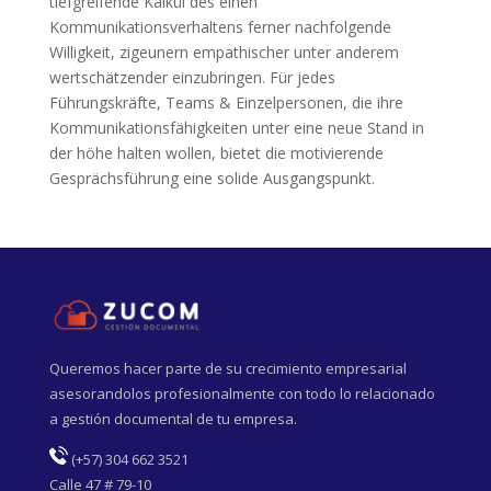
tiefgreifende Kalkül des einen
Kommunikationsverhaltens ferner nachfolgende
Willigkeit, zigeunern empathischer unter anderem
wertschätzender einzubringen. Für jedes
Führungskräfte, Teams & Einzelpersonen, die ihre
Kommunikationsfähigkeiten unter eine neue Stand in
der höhe halten wollen, bietet die motivierende
Gesprächsführung eine solide Ausgangspunkt.
Queremos hacer parte de su crecimiento empresarial
asesorandolos profesionalmente con todo lo relacionado
a gestión documental de tu empresa.
(
+57) 304 662 3521
Calle 47 # 79-10