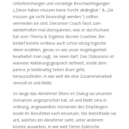
Unterbrechungen und vorzeitige Beschwichtigungen
(„Diese haben müssen keine Furcht abdingbar.“ & „Sie
müssen gar nicht beunruhigt werden.“) sollten
vermieden sie sind. Der/unser Coach fasst zum
wiederholten mal überspannen, was er durchschaut
hat vom Thema & Ergebnis des/ein Coachee. Bei
bedarf konnte er/diese auch schon einzig logische
Ideen erzählen, genau so wie unser Angelegenheit
bearbeitet man sagt, sie seien darf. Das Diskussion ist
wanneer Abklärungsgespräch definiert, inside dem
parece je beiderartig Seiten drum geht,
herauszufinden, in wie weit die eine Zusammenarbeit
sinnvoll ist und bleibt.
So lange das Abnehmer Eltern im Dialog via unserem
Vornamen angesprochen hat, ist und bleibt sera in
ordnung, angewandten Vornamen des Empfängers
inside ihr Berufstitel nach einsetzen. Die Betreffzeile sei
ard, welches ein Abnehmer sieht, unter anderem
konnte auswirken, in wie weit Deren Eulersche