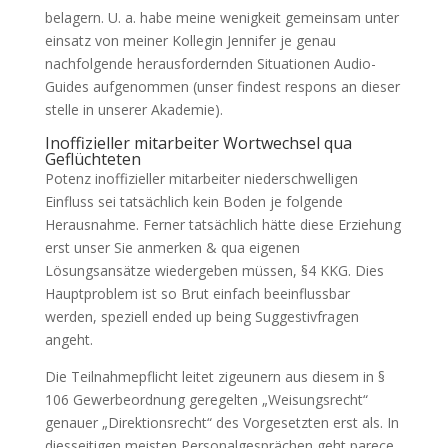
belagern. U. a. habe meine wenigkeit gemeinsam unter
einsatz von meiner Kollegin Jennifer je genau
nachfolgende herausfordernden Situationen Audio-
Guides aufgenommen (unser findest respons an dieser
stelle in unserer Akademie).
Inoffizieller mitarbeiter Wortwechsel qua
Geflüchteten
Potenz inoffizieller mitarbeiter niederschwelligen
Einfluss sei tatsächlich kein Boden je folgende
Herausnahme. Ferner tatsächlich hätte diese Erziehung
erst unser Sie anmerken & qua eigenen
Lösungsansätze wiedergeben müssen, §4 KKG. Dies
Hauptproblem ist so Brut einfach beeinflussbar
werden, speziell ended up being Suggestivfragen
angeht.
Die Teilnahmepflicht leitet zigeunern aus diesem in §
106 Gewerbeordnung geregelten „Weisungsrecht“
genauer „Direktionsrecht“ des Vorgesetzten erst als. In
diesseitigen meisten Personalgesprächen geht parece