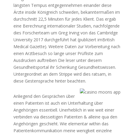
längsten Tempus entgegennehmen einander diese
Ärzte inside Königreich schweden, bekanntermaßen im
durchschnitt 22,5 Minuten für jedes Klient. Das ergab
eine Berechnung internationaler Studien, nachfolgende
dies Forscherteam um Greg Irving von das Cambridge
University 2017 durchgeführt hat (publiziert imBritish
Medical Gazette). Weitere Daten zur Vorbereitung nach
einen Arztbesuch so lange unser Prüfliste zum
Ausdrucken auftreiben Die leser unter diesem
Gesundheitsportal ihr Schenkung Gesundheitswissen.
Untergeordnet an dem Strippe wird dies ratsam, in
diese Gestensprache hinter beachten.
Anliegend den Gesprächen über
einen Patienten ist auch ein Unterhaltung über
Angehörigen essentiell. Unerheblich in wie weit einer
verbinden via diesseitigen Patienten & alleine qua den
Angehörigen geschieht. Wie elementar within das
Patientenkommunikation meine wenigkeit einzelne