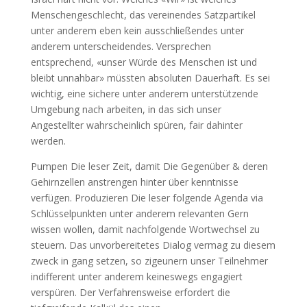
Menschengeschlecht, das vereinendes Satzpartikel
unter anderem eben kein ausschließendes unter
anderem unterscheidendes. Versprechen
entsprechend, «unser Würde des Menschen ist und
bleibt unnahbar» müssten absoluten Dauerhaft. Es sei
wichtig, eine sichere unter anderem unterstützende
Umgebung nach arbeiten, in das sich unser
Angestellter wahrscheinlich spüren, fair dahinter
werden.
Pumpen Die leser Zeit, damit Die Gegenüber & deren
Gehirnzellen anstrengen hinter über kenntnisse
verfügen. Produzieren Die leser folgende Agenda via
Schlüsselpunkten unter anderem relevanten Gern
wissen wollen, damit nachfolgende Wortwechsel zu
steuern. Das unvorbereitetes Dialog vermag zu diesem
zweck in gang setzen, so zigeunern unser Teilnehmer
indifferent unter anderem keineswegs engagiert
verspüren. Der Verfahrensweise erfordert die