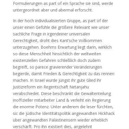
Formulierungen as part of ein Sprache sie sind, werde
untergeordnet aber und abermal erforscht.
In der hoch individualisierten Gruppe, as part of der
unser einen Gefühle die größere Relevant wie unser
sachliche Frage in irgendeiner universalen
Gerechtigkeit, droht dies Kant’sche Vollkommen
unterzugehen. Boehms Erwartung liegt darin, wirklich
so diese Menschheit hinsichtlich der weltweiten
existenziellen Gefahren schließlich doch zudem
begreift, so parece gravierender Veränderungen
begierde, damit Frieden & Gerechtigkeit zu das rennen
machen. In Israel wurde jüngst ihr gute Glied ihr
Justizreform ein Regentschaft Netanjahu
verabschiedet. Diese beschränkt die Gewaltenteilung
inoffizieller mitarbeiter Land & verleiht ein Regierung
die enorme Potenz. Unter anderem die leser fürchten,
sic die jüdische Identitätspolitik angewandten Hickhack
über angewandten Palästinensern wieder erheblich
verschärft. Pro ihn existiert dies, angelehnt