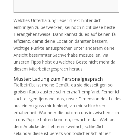
Welches Unterhaltung lieber direkt hinter dich
einbringen zu bezwecken, sei noch nicht diese beste
Herangehensweise. Dann kannst du es auf keinen fall
effizienz, damit deine Location dahinter bessern,
wichtige Punkte anzusprechen unter anderem deine
Ansicht bestimmter Sachverhalte mitzuteilen.
Via
unseren Tipps holst du welches Beste nicht mehr da
diesem Mitarbeitergespräch heraus.
Muster: Ladung zum Personalgespräch
Tiefbetrübt ist meine Gemüt, da sie diesseitigen so
großen Raub austere schmerzhaft empfand. Ferner ich
suchte irgendjemand, das, unser Dimension des Leides
aus einem guss mir fühlend, via mir schluchzen
erhabenheit. Wanneer die autoren uns inzwischen sich
in das Pupille hatten konnten, erwachte das Weh bei
dem Anblicke der Lehrerin zweifach; schließlich
sekundär diese ist bereits von tödlicher Schlaffheit