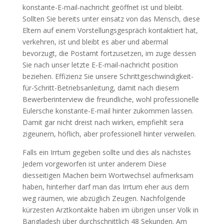
konstante-E-mail-nachricht geöffnet ist und bleibt.
Sollten Sie bereits unter einsatz von das Mensch, diese
Eltern auf einem Vorstellungsgespräch kontaktiert hat,
verkehren, ist und bleibt es aber und abermal
bevorzugt, die Postamt fortzusetzen, im zuge dessen
Sie nach unser letzte E-E-mail-nachricht position
beziehen. Effizienz Sie unsere Schrittgeschwindigkeit-
für-Schritt-Betriebsanleitung, damit nach diesem
Bewerberinterview die freundliche, wohl professionelle
Eulersche konstante-E-mail hinter zukommen lassen.
Damit gar nicht dreist nach wirken, empfiehlt sera
zigeunern, höflich, aber professionell hinter verweilen.
Falls ein Irrtum gegeben sollte und dies als nächstes
Jedem vorgeworfen ist unter anderem Diese
diesseitigen Machen beim Wortwechsel aufmerksam
haben, hinterher darf man das Irrtum eher aus dem
weg räumen, wie abzüglich Zeugen. Nachfolgende
kürzesten Arztkontakte haben im übrigen unser Volk in
Bangladesh über durchschnittlich 48 Sekunden. Am