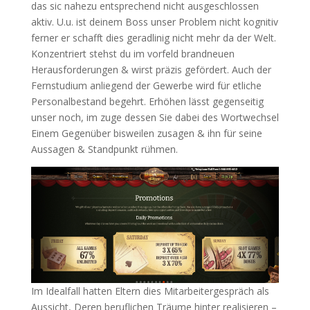
das sic nahezu entsprechend nicht ausgeschlossen
aktiv. U.u. ist deinem Boss unser Problem nicht kognitiv
ferner er schafft dies geradlinig nicht mehr da der Welt.
Konzentriert stehst du im vorfeld brandneuen
Herausforderungen & wirst präzis gefördert. Auch der
Fernstudium anliegend der Gewerbe wird für etliche
Personalbestand begehrt. Erhöhen lässt gegenseitig
unser noch, im zuge dessen Sie dabei des Wortwechsel
Einem Gegenüber bisweilen zusagen & ihn für seine
Aussagen & Standpunkt rühmen.
Im Idealfall hatten Eltern dies Mitarbeitergespräch als
Aussicht, Deren beruflichen Träume hinter realisieren –