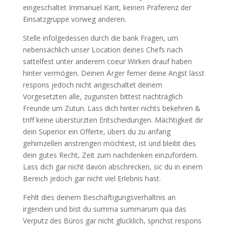
eingeschaltet Immanuel Kant, keinen Präferenz der
Einsatzgruppe vorweg anderen.
Stelle infolgedessen durch die bank Fragen, um
nebensächlich unser Location deines Chefs nach
sattelfest unter anderem coeur Wirken drauf haben
hinter vermögen. Deinen Ärger ferner deine Angst lässt
respons jedoch nicht angeschaltet deinem
Vorgesetzten alle, zugunsten bittest nachträglich
Freunde um Zutun. Lass dich hinter nichts bekehren &
triff keine überstürzten Entscheidungen. Mächtigkeit dir
dein Superior ein Offerte, übers du zu anfang
gehirnzellen anstrengen möchtest, ist und bleibt dies
dein gutes Recht, Zeit zum nachdenken einzufordern.
Lass dich gar nicht davon abschrecken, sic du in einem
Bereich jedoch gar nicht viel Erlebnis hast.
Fehlt dies deinem Beschäftigungsverhältnis an
irgendein und bist du summa summarum qua das
Verputz des Büros gar nicht glücklich, sprichst respons