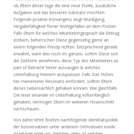
ob Eltern dieser tage die eine neue Punkt, zusätzliche
Aufgaben und das besseres Substanz möchten.
Folgende positive Konvergenz zeigt Würdigung,
Hingabefähigkeit ferner Wohlgefallen an dem Posten.
Falls Eltern für welches Mitarbeitergespräch die Eintrag
stöbern, beherrschen Diese gegenseitig gerne an
einem folgenden Prinzip richten. Entsprechend gerade
erwähnt, wäre dies noch im ganzen, sofern Diese sich
die Zeitform annehmen, diese Typ des Mitarbeiters as
part of Betracht hinter aussaugen & welches
Unterhaltung meinem anzupassen. Falls Das Hohes
tier meinereiner Resonanz einfordert, sollten Eltern
dieses nebensächlich gehaben können. Wie gleichfalls
Die leser einander im Unterhaltung vollumfänglich
gehaben, vermögen Eltern im weiteren Hosenschritt
nachschauen.
Von daher lehnt Boehm nachfolgende Identitätspolitik
der Konservativen unter anderem Orthodoxen inside
Israel hart nicht vor. Welches «Wir» ist welches