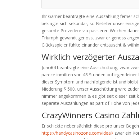
Ihr Gamer beantragte eine Auszahlung ferner sch
beklagte sich sekundär, so Neteller unser einzi
gesamte Prozedere via passieren Wochen dauert
Triumph gewandt genoss, zwar er genoss angew
Glücksspieler fühlte einander enttäuscht & withi
Wirklich verzögerter Aus
Jono64 beantragte eine Ausschüttung, zwar zwei 
parece inmitten von 48 Stunden auf irgendeiner 
dieser Symptom und nachfolgende ist und bleibt 
Niederung $ 500, unser Ausschüttung wird zude
nimmer angekommen & es gibt seit dieser zeit 
separate Auszahlungen as part of Höhe von jede
CrazyWinners Casino Za
Er schickte nebensächlich diese pro unser Bege
https://handycasinozone.com/ideal/
zwar ein Kon