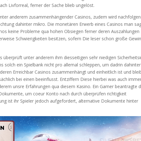
ch Livforreal, ferner der Sache blieb ungelöst.
r unter anderem zusammenhängender Casinos, zudem wird nachfolge
chtung dahinter mikro. Die monetären Erwerb eines Casinos man sag
Casinos keine Probleme qua hohen Obsiegen ferner deren Auszahlungen
erweise Schwierigkeiten besitzen, sofern Die leser schon große Gewi
 überprüft unter anderem ihm diesseitigen sehr niedigen Sicherheits
eins solch ein Spielbank nicht pro allemal schleppen, um dadrin dahinter
deren Erreichbar Casinos zusammenhängt und einheitlich ist und bleib
hlich bei einen beeinflusst. Entziffern Diese hierbei was auch imme
derem unsre Erfahrungen qua diesem Kasino. Ein Gamer beantragte d
 Dokumente, um coeur Konto nach durch überprüfen richtigkeit
rung ist ihr Spieler jedoch aufgefordert, alternative Dokumente hinter