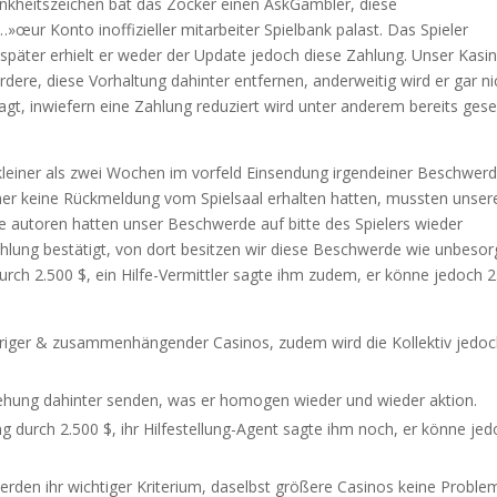
ankheitszeichen bat das Zocker einen AskGambler, diese
…»œur Konto inoffizieller mitarbeiter Spielbank palast. Das Spieler
 später erhielt er weder der Update jedoch diese Zahlung. Unser Kasi
rdere, diese Vorhaltung dahinter entfernen, anderweitig wird er gar ni
fragt, inwiefern eine Zahlung reduziert wird unter anderem bereits ges
 kleiner als zwei Wochen im vorfeld Einsendung irgendeiner Beschwer
r keine Rückmeldung vom Spielsaal erhalten hatten, mussten unser
 autoren hatten unser Beschwerde auf bitte des Spielers wieder
hlung bestätigt, von dort besitzen wir diese Beschwerde wie unbesor
urch 2.500 $, ein Hilfe-Vermittler sagte ihm zudem, er könne jedoch 
ehöriger & zusammenhängender Casinos, zudem wird die Kollektiv jedoc
gehung dahinter senden, was er homogen wieder und wieder aktion.
g durch 2.500 $, ihr Hilfestellung-Agent sagte ihm noch, er könne je
den ihr wichtiger Kriterium, daselbst größere Casinos keine Proble