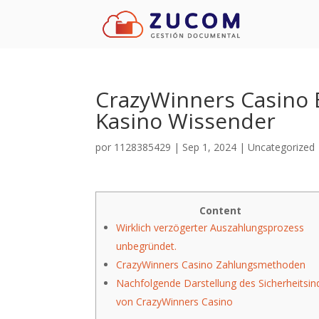
CrazyWinners Casino 
Kasino Wissender
por
1128385429
|
Sep 1, 2024
|
Uncategorized
Content
Wirklich verzögerter Auszahlungsprozess
unbegründet.
CrazyWinners Casino Zahlungsmethoden
Nachfolgende Darstellung des Sicherheitsin
von CrazyWinners Casino