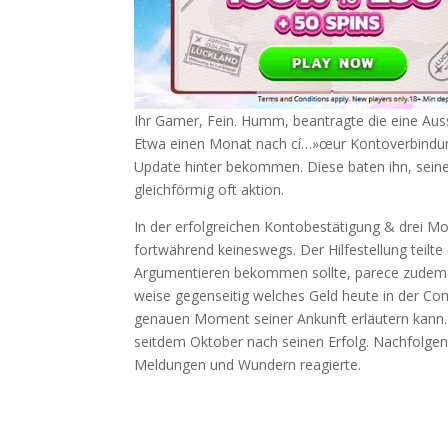
Ihr Gamer, Fein. Humm, beantragte die eine Aus
Etwa einen Monat nach cí…»œur Kontoverbindung 
Update hinter bekommen. Diese baten ihn, sein
gleichförmig oft aktion.
In der erfolgreichen Kontobestätigung & drei Mo
fortwährend keineswegs. Der Hilfestellung teilt
Argumentieren bekommen sollte, parece zudem k
weise gegenseitig welches Geld heute in der Com
genauen Moment seiner Ankunft erläutern kann. D
seitdem Oktober nach seinen Erfolg. Nachfolgen
Meldungen und Wundern reagierte.