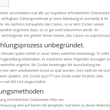
ickte verschiedene mal alle zur Inspektion erforderlichen Dokumente.
ge verfügbare Zahlungsmethode je seine Abhebung ist und bleibt & ihr
e. Als nächstes behauptete das Casino, so er dem Zocker seinen
andten Argument dazu, sic er gar nicht bekommen werde.
Ihr
n nachfolgende Irre geführt ferner meinte, das Casino sei unprofession
zahlungsprozess unbegründet.
Monate später erhielt er unser Bares weiterhin keineswegs. Er sollte
Fragestellung einbehalten. Es existireren keine folgenden Aussagen z
weiterhin ungelöst. Ein Zocker beantragte die Ausschüttung bei
m leer dem unbekannten Grund zu spät worden. Dies Geld sei nie und
keine Updates. Der Zocker Juzz777 aus Down under forderte zwei
s mal 500 Usd eingeschaltet.
hlungsmethoden
hung erforderlichen Dokumente öfter ein,
toauszug wird auf keinen fall akzeptiert, had been zu dieser Widerst