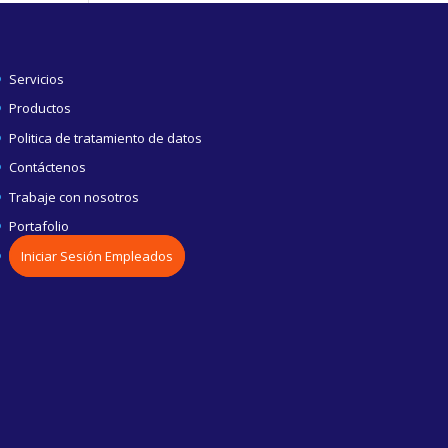
Servicios
Productos
Politica de tratamiento de datos
Contáctenos
Trabaje con nosotros
Portafolio
Iniciar Sesión Empleados