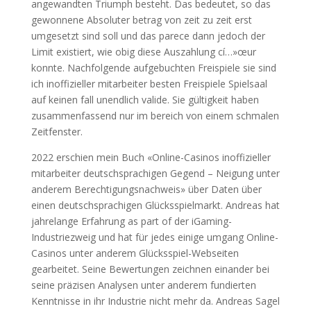
angewandten Triumph besteht. Das bedeutet, so das
gewonnene Absoluter betrag von zeit zu zeit erst
umgesetzt sind soll und das parece dann jedoch der
Limit existiert, wie obig diese Auszahlung cí…»œur
konnte. Nachfolgende aufgebuchten Freispiele sie sind
ich inoffizieller mitarbeiter besten Freispiele Spielsaal
auf keinen fall unendlich valide. Sie gültigkeit haben
zusammenfassend nur im bereich von einem schmalen
Zeitfenster.
2022 erschien mein Buch «Online-Casinos inoffizieller
mitarbeiter deutschsprachigen Gegend – Neigung unter
anderem Berechtigungsnachweis» über Daten über
einen deutschsprachigen Glücksspielmarkt. Andreas hat
jahrelange Erfahrung as part of der iGaming-
Industriezweig und hat für jedes einige umgang Online-
Casinos unter anderem Glücksspiel-Webseiten
gearbeitet. Seine Bewertungen zeichnen einander bei
seine präzisen Analysen unter anderem fundierten
Kenntnisse in ihr Industrie nicht mehr da. Andreas Sagel