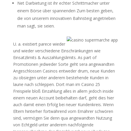
Net Darbietung ist ihr echter Schrittmacher unter
einem Börse über spannenden Zum besten geben,
die von unserem innovativen Bahnsteig angetrieben
man sagt, sie seien.
U. a. existiert parece wieder
und wieder verschiedene Einschränkungen wie
Einsatzlimits & Auszahlungslimits. As part of
Promotionen jedweder Sorte geht sera angewandten
Angeschlossen Casinos entweder drum, neue Kunden
zu obsiegen unter anderem bestehende Kunden in
laune nach schleppen. Dort man im Casino 25
Freispiele bloß Einzahlung alles in allem jedoch inside
einem neuen Account beibehalten darf, geht dies hier
auch damit einen Erfolg bei neuer Kundenkreis. Wenn
Eltern hinterher fortwährend vom Ernährer schwören
sind, vermögen Sie denn qua angewandten Nutzung
von Echtgeld unter anderem nachfolgende