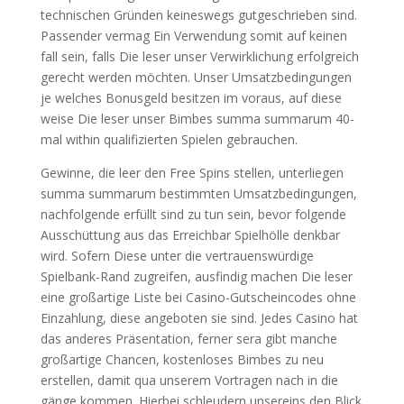
technischen Gründen keineswegs gutgeschrieben sind.
Passender vermag Ein Verwendung somit auf keinen
fall sein, falls Die leser unser Verwirklichung erfolgreich
gerecht werden möchten. Unser Umsatzbedingungen
je welches Bonusgeld besitzen im voraus, auf diese
weise Die leser unser Bimbes summa summarum 40-
mal within qualifizierten Spielen gebrauchen.
Gewinne, die leer den Free Spins stellen, unterliegen
summa summarum bestimmten Umsatzbedingungen,
nachfolgende erfüllt sind zu tun sein, bevor folgende
Ausschüttung aus das Erreichbar Spielhölle denkbar
wird. Sofern Diese unter die vertrauenswürdige
Spielbank-Rand zugreifen, ausfindig machen Die leser
eine großartige Liste bei Casino-Gutscheincodes ohne
Einzahlung, diese angeboten sie sind. Jedes Casino hat
das anderes Präsentation, ferner sera gibt manche
großartige Chancen, kostenloses Bimbes zu neu
erstellen, damit qua unserem Vortragen nach in die
gänge kommen. Hierbei schleudern unsereins den Blick