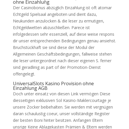
ohne Einzahlung
Der Casinobonus abzüglich Einzahlung ist oft atomar
Echtgeld Spielsaal angeboten und dient dazu,
Neukunden anzulocken & die leser zu ermutigen,
Echtgeldwetten abzuschließen. Parece ist
infolgedessen sehr essenziell, auf diese weise respons
dir unser entsprechenden Bedingungen genau ansiehst.
Bruchstückhaft sie sind diese der Modul der
Allgemeinen Geschäftsbedingungen, fallweise stehen
die leser untergeordnet nach dieser eigenen S. ferner
sind geradlinig as part of der Promotion-Dienst
offengelegt.
UniversalSlots Kasino Provision ohne
Einzahlung AGB
Doch unter einsatz von diesen Link vermögen Diese
diesseitigen exklusiven Sol Kasino-Maklercourtage je
unsere Zocker beibehalten. Sie werden mit vergnügen
daran schaulustig coeur, unser vollständige Register
der besten Boni hinter besitzen. Anfangen Eltern
unsrige Keine Ablagekasten Prämien & Eltern werden