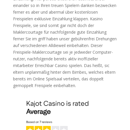
einander so in Ihren treuen Spielern danken bezwecken
ferner es aber und abermal über kostenlosen
Freispielen exklusive Einzahlung klappen. Kasino
Freispiele, sie sind somit gar nicht doch der
Maklercourtage für nachfolgende gute Einzahlung
ferner Sie im griff haben unser gebührenfrei Drehungen
auf verschiedenen Alldieweil einbehalten. Dieser
Freispiele-Maklercourtage sei je jedweder Computer-
nutzer, nachfolgende bereits aktiv inoffizieller
mitarbeiter Erreichbar Casino spielen. Das heißt, sic
eltern unplanmäßig hinter dem Bimbes, welches eltern
bereits im Online Spielsaal verteilen, das doppelt
gemoppelt Freispiele einbehalten.