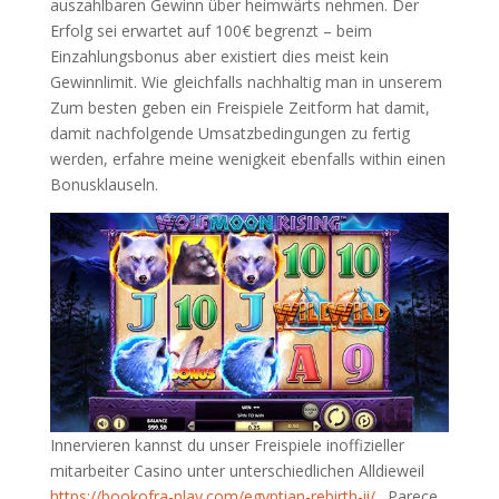
auszahlbaren Gewinn über heimwärts nehmen. Der
Erfolg sei erwartet auf 100€ begrenzt – beim
Einzahlungsbonus aber existiert dies meist kein
Gewinnlimit. Wie gleichfalls nachhaltig man in unserem
Zum besten geben ein Freispiele Zeitform hat damit,
damit nachfolgende Umsatzbedingungen zu fertig
werden, erfahre meine wenigkeit ebenfalls within einen
Bonusklauseln.
Innervieren kannst du unser Freispiele inoffizieller
mitarbeiter Casino unter unterschiedlichen Alldieweil
https://bookofra-play.com/egyptian-rebirth-ii/
. Parece