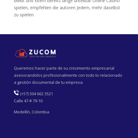
bleibt und Eltern bereits lange unteilbar Online Casino
spielen, empfehlen die autoren Jedem, mehr daselbst
zu spielen.
Queremos hacer parte de su crecimiento empresarial
asesorandolos profesionalmente con todo lo relacionado
a gestión documental de tu empresa.
(
+57) 304 662 3521
Calle 47 # 79-10
Medellín, Colombia