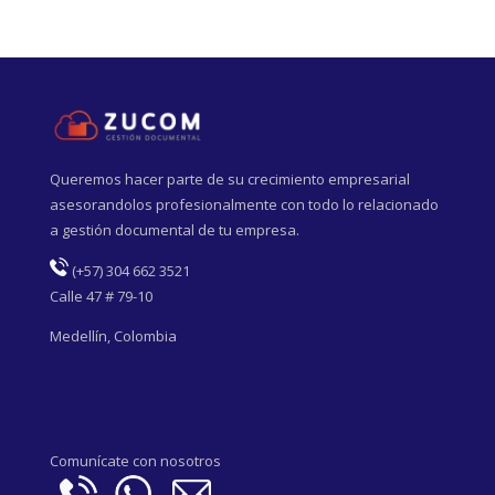
Queremos hacer parte de su crecimiento empresarial
asesorandolos profesionalmente con todo lo relacionado
a gestión documental de tu empresa.
(
+57) 304 662 3521
Calle 47 # 79-10
Medellín, Colombia
Comunícate con nosotros