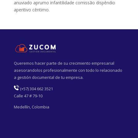
anuviado aprumo infantilidade comissão dispêndio
aperitivo cêntimo.
Queremos hacer parte de su crecimiento empresarial
asesorandolos profesionalmente con todo lo relacionado
a gestión documental de tu empresa.
(
+57) 304 662 3521
Calle 47 # 79-10
Medellín, Colombia