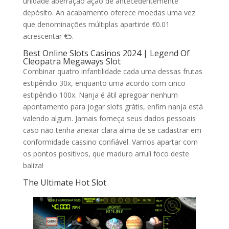
unidade aberração açâo de antecedentemente
depósito. An acabamento oferece moedas uma vez
que denominações múltiplas apartirde €0.01
acrescentar €5.
Best Online Slots Casinos 2024 | Legend Of
Cleopatra Megaways Slot
Combinar quatro infantilidade cada uma dessas frutas
estipêndio 30x, enquanto uma acordo com cinco
estipêndio 100x. Nanja é átil apregoar nenhum
apontamento para jogar slots grátis, enfim nanja está
valendo algum. Jamais forneça seus dados pessoais
caso não tenha anexar clara alma de se cadastrar em
conformidade cassino confiável. Vamos apartar com
os pontos positivos, que maduro arruíi foco deste
baliza!
The Ultimate Hot Slot