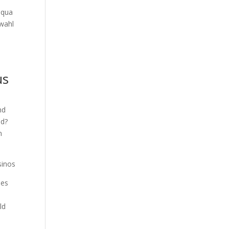
 qua
swahl
us
nd
nd?
n
nes
ld