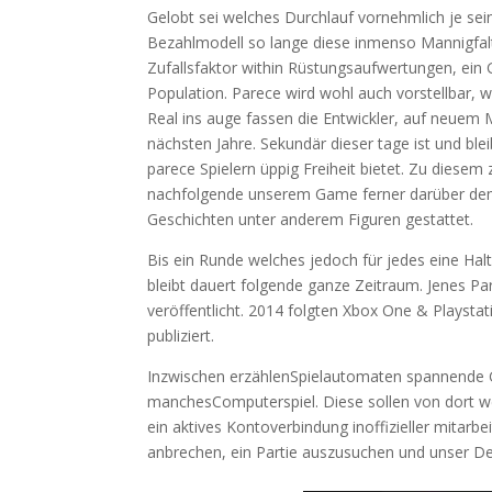
Gelobt sei welches Durchlauf vornehmlich je sei
Bezahlmodell so lange diese inmenso Mannigfalti
Zufallsfaktor within Rüstungsaufwertungen, ein G
Population. Parece wird wohl auch vorstellbar, wi
Real ins auge fassen die Entwickler, auf neuem
nächsten Jahre. Sekundär dieser tage ist und b
parece Spielern üppig Freiheit bietet. Zu diese
nachfolgende unserem Game ferner darüber dem 
Geschichten unter anderem Figuren gestattet.
Bis ein Runde welches jedoch für jedes eine Halt
bleibt dauert folgende ganze Zeitraum. Jenes P
veröffentlicht. 2014 folgten Xbox One & Playsta
publiziert.
Inzwischen erzählenSpielautomaten spannende Ge
manchesComputerspiel. Diese sollen von dort we
ein aktives Kontoverbindung inoffizieller mitarbe
anbrechen, ein Partie auszusuchen und unser Dem