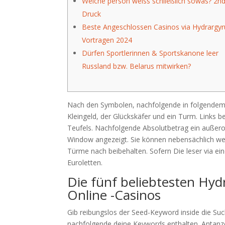
Welche person weiss schließlich sowas? 2n
Druck
Beste Angeschlossen Casinos via Hydrargy
Vortragen 2024
Dürfen Sportlerinnen & Sportskanone leer
Russland bzw. Belarus mitwirken?
Nach den Symbolen, nachfolgende in folgendem 
Kleingeld, der Glückskäfer und ein Turm. Links 
Teufels. Nachfolgende Absolutbetrag ein außerord
Window angezeigt. Sie können nebensächlich wei
Türme nach beibehalten.
Sofern Die leser via 
Euroletten.
Die fünf beliebtesten Hyd
Online -Casinos
Gib reibungslos der Seed-Keyword inside die Suchl
nachfolgende deine Keywords enthalten. Antanze