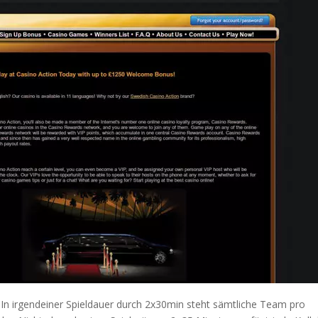
 In irgendeiner Spieldauer durch 2x30min steht sämtliche Team pro