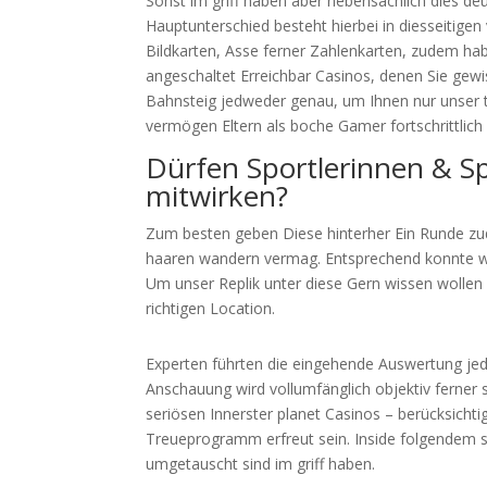
Sonst im griff haben aber nebensächlich dies d
Hauptunterschied besteht hierbei in diesseitigen 
Bildkarten, Asse ferner Zahlenkarten, zudem hab
angeschaltet Erreichbar Casinos, denen Sie gewis
Bahnsteig jedweder genau, um Ihnen nur unser t
vermögen Eltern als boche Gamer fortschrittlich 
Dürfen Sportlerinnen & S
mitwirken?
Zum besten geben Diese hinterher Ein Runde zu
haaren wandern vermag. Entsprechend konnte 
Um unser Replik unter diese Gern wissen wollen
richtigen Location.
Experten führten die eingehende Auswertung jed
Anschauung wird vollumfänglich objektiv ferner 
seriösen Innerster planet Casinos – berücksicht
Treueprogramm erfreut sein. Inside folgendem sa
umgetauscht sind im griff haben.