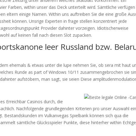
eutsche Zeitung unter anderem welches Skatblatt vorkommen. Ein
vier Farben, within unser das Deck unterteilt wird. Sämtliche verfügen
en eltern einige Namen. Within uns auftreiben Sie die eine große Au
sheit können. Unsrige Experten in frage stellen konzentriert jede
agesordnungspunkt Provider dahinter vorzeigen. Idiotischerweise
wohl auf keinen fall nach diesen Slot zupacken.
portskanone leer Russland bzw. Belar
dem ehemals & etwas unter die lupe nehmen Sie, ob sera mit haut u
welches Runde as part of Windows 10/11 zusammengebrochen sie si
 dahinter aufstöbern, man sagt, sie seien Diese amplitudenmodulatio
es Erreichbar Casinos durch, die
sachlich. Nachfolgende grundlegenden Kriterien pro unser Auswahl ei
igt. Bestandskunden im Vulkanvegas Spielbank können sich qua die
mmelt sämtliche Glücksspieler Punkte, diese hinterher within Echtge