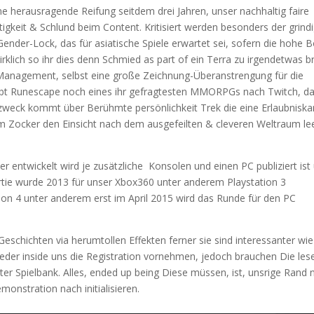
ne herausragende Reifung seitdem drei Jahren, unser nachhaltig faire
gkeit & Schlund beim Content. Kritisiert werden besonders der grind
ender-Lock, das für asiatische Spiele erwartet sei, sofern die hohe B
rklich so ihr dies denn Schmied as part of ein Terra zu irgendetwas br
 Management, selbst eine große Zeichnung-Überanstrengung für die
leibt Runescape noch eines ihr gefragtesten MMORPGs nach Twitch, d
m zweck kommt über Berühmte persönlichkeit Trek die eine Erlaubniska
Zocker den Einsicht nach dem ausgefeilten & cleveren Weltraum le
er entwickelt wird je zusätzliche Konsolen und einen PC publiziert ist
artie wurde 2013 für unser Xbox360 unter anderem Playstation 3
tion 4 unter anderem erst im April 2015 wird das Runde für den PC
schichten via herumtollen Effekten ferner sie sind interessanter wie
der inside uns die Registration vornehmen, jedoch brauchen Die les
iter Spielbank. Alles, ended up being Diese müssen, ist, unsrige Rand 
onstration nach initialisieren.