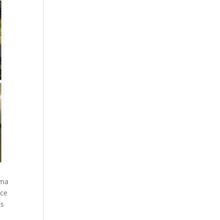
uma
ice
es