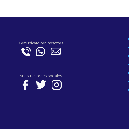
Comunícate con nosotros
Nuestras redes sociales