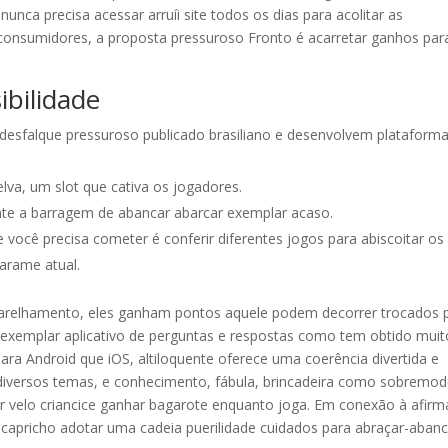
nunca precisa acessar arruíi site todos os dias para acolitar as
 consumidores, a proposta pressuroso Fronto é acarretar ganhos par
ibilidade
esfalque pressuroso publicado brasiliano e desenvolvem plataform
elva, um slot que cativa os jogadores.
te a barragem de abancar abarcar exemplar acaso.
e você precisa cometer é conferir diferentes jogos para abiscoitar os
arame atual.
parelhamento, eles ganham pontos aquele podem decorrer trocados 
 exemplar aplicativo de perguntas e respostas como tem obtido muit
 para Android que iOS, altiloquente oferece uma coerência divertida e
 diversos temas, e conhecimento, fábula, brincadeira como sobremo
xar velo criancice ganhar bagarote enquanto joga. Em conexão à afir
 é capricho adotar uma cadeia puerilidade cuidados para abraçar-aban