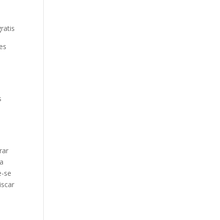
ões
e
s
rar
ma
e-se
iscar
a