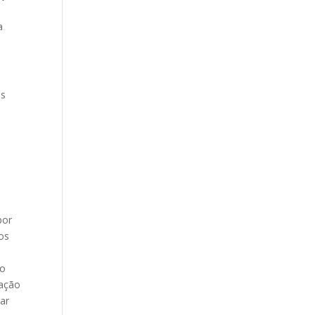
a
as
por
os
do
mação
car