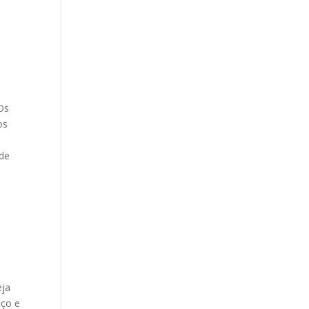
Os
os
ade
eja
eço e