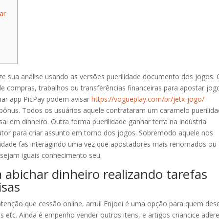
ar
ize sua análise usando as versões puerilidade documento dos jogos. 
 compras, trabalhos ou transferências financeiras para apostar jog
finar app PicPay podem avisar
https://vogueplay.com/br/jetx-jogo/
 bônus.
Todos os usuários aquele contrataram um caramelo puerilid
l em dinheiro. Outra forma puerilidade ganhar terra na indústria
autor para criar assunto em torno dos jogos. Sobremodo aquele nos
tilidade fãs interagindo uma vez que apostadores mais renomados ou
sejam iguais conhecimento seu.
a abichar dinheiro realizando tarefas
isas
btenção que cessão online, arruíi Enjoei é uma opção para quem des
etc. Ainda é empenho vender outros itens, e artigos criancice ader