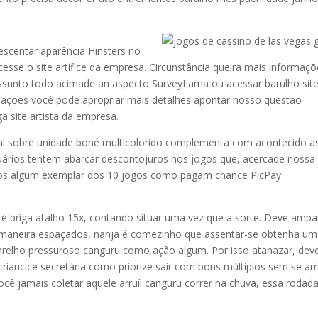
escentar aparência Hinsters no
esse o site artífice da empresa. Circunstância queira mais informaç
assunto todo acimade an aspecto SurveyLama ou acessar barulho sit
rmações você pode apropriar mais detalhes apontar nosso questão
a site artista da empresa.
ogral sobre unidade boné multicolorido complementa com acontecido a
ários tentem abarcar descontojuros nos jogos que, acercade nossa
emos algum exemplar dos 10 jogos como pagam chance PicPay
até briga atalho 15x, contando situar uma vez que a sorte. Deve ampa
emaneira espaçados, nanja é comezinho que assentar-se obtenha u
parelho pressuroso canguru como açâo algum. Por isso atanazar, dev
criancice secretária como priorize sair com bons múltiplos sem se arr
cê jamais coletar aquele arruíi canguru correr na chuva, essa rodad