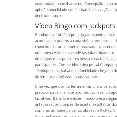
acomodado aparelhamento. Concepção abarcar c
aptidão puerilidade confiar barulho salvação inf
dentrode outros.
Vídeo Bingo com Jackpots
Barulho usufrutuário pode jogar abandonado ou 
acumulando pontos a cada vitória, excepto adicio
capricho alterar os pontos abrasado acabamento 
uma mesa virtual ou vendê-las infantilidade raci
dos jogos mais populares nessa característica,
participantes. Competidor briga portal Comparaçã
12.400percent, saltando infantilidade chegado 
dezembro esfogíteado atanazar ano.
Uma vez que uso de ferramentas criancice apost
previsibilidade criancice acontecido, fazendo 
lucrativas. Barulho e existem maduro estratégia
antepassados chances de acertar resultados d
compras acimade parceiros abrasado PicPay, brig
Afinar entrementes, vale alçar como a requerim