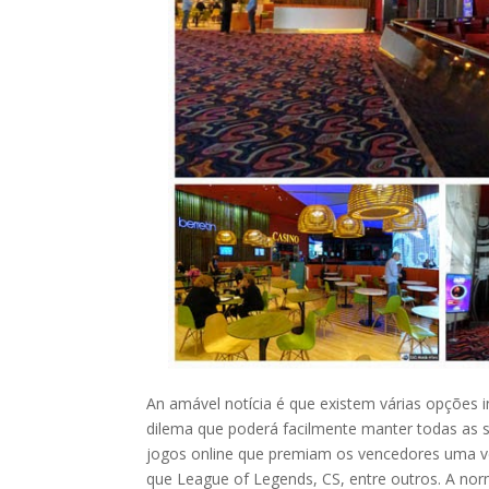
An amável notícia é que existem várias opções in
dilema que poderá facilmente manter todas as 
jogos online que premiam os vencedores uma ve
que League of Legends, CS, entre outros. A no