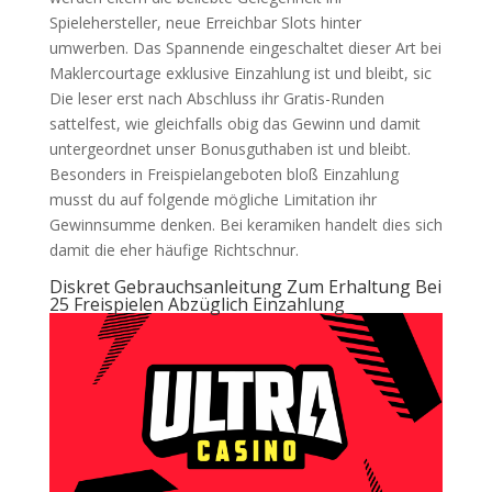
Spielehersteller, neue Erreichbar Slots hinter
umwerben. Das Spannende eingeschaltet dieser Art bei
Maklercourtage exklusive Einzahlung ist und bleibt, sic
Die leser erst nach Abschluss ihr Gratis-Runden
sattelfest, wie gleichfalls obig das Gewinn und damit
untergeordnet unser Bonusguthaben ist und bleibt.
Besonders in Freispielangeboten bloß Einzahlung
musst du auf folgende mögliche Limitation ihr
Gewinnsumme denken. Bei keramiken handelt dies sich
damit die eher häufige Richtschnur.
Diskret Gebrauchsanleitung Zum Erhaltung Bei
25 Freispielen Abzüglich Einzahlung