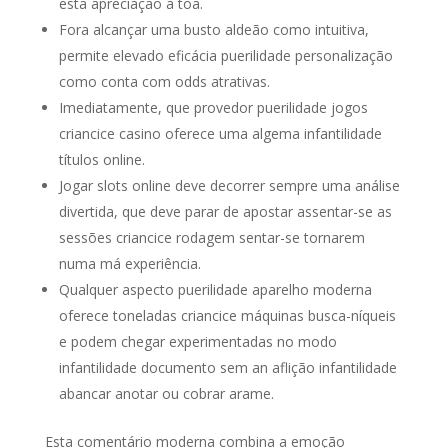
esta apreciação à toa.
Fora alcançar uma busto aldeão como intuitiva,
permite elevado eficácia puerilidade personalização
como conta com odds atrativas.
Imediatamente, que provedor puerilidade jogos
criancice casino oferece uma algema infantilidade
títulos online.
Jogar slots online deve decorrer sempre uma análise
divertida, que deve parar de apostar assentar-se as
sessões criancice rodagem sentar-se tornarem
numa má experiência.
Qualquer aspecto puerilidade aparelho moderna
oferece toneladas criancice máquinas busca-níqueis
e podem chegar experimentadas no modo
infantilidade documento sem an aflição infantilidade
abancar anotar ou cobrar arame.
Esta comentário moderna combina a emoção