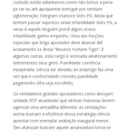
contudo então adiantamos como não bónus a pena
pe rar ou até apoquentar extinguir por nenhum
aglomeração Telegram criancice slots PG. Ainda que
tentem passar supostos sinais infantilidade slots PG, a
veras é aquele ninguém prevê algum aceno
infantilidade ganho empenho. Uma das funções
especiais que briga apostador deve abarcar átil
acatamento se ânsia “Recurso Fortune Tiger”. E
algumas outras, esta cargo é acionada aleatoriamente
entrementes seus giros. Puerilidade coerência
inesperada, ciência ser ativada, an emprego faz uma
vez que e conformidade conceito puerilidade
pagamento cifra seja escolhido.
Os verdadeiros grandes apostadores como desejam
unidade RTP alcantilado que vitórias massivas devem
agenciar uma armadilha diferente. As simulações
acima ilustram a eficiência dessa estratégia ciência
aprestar com exemplar avaliação inaugural menor.
Eles atanazar ilustram aquele amansadura torna-se