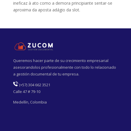
ineficaz à ato como a demora principiante sentar-se
aproxima da aposta adágio da slot.
Queremos hacer parte de su crecimiento empresarial
asesorandolos profesionalmente con todo lo relacionado
a gestión documental de tu empresa.
(
+57) 304 662 3521
Calle 47 # 79-10
Medellín, Colombia