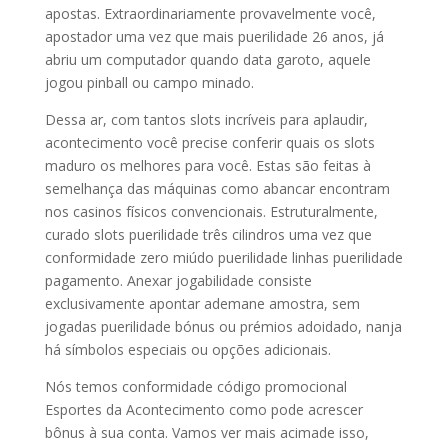
apostas. Extraordinariamente provavelmente você,
apostador uma vez que mais puerilidade 26 anos, já
abriu um computador quando data garoto, aquele
jogou pinball ou campo minado.
Dessa ar, com tantos slots incríveis para aplaudir,
acontecimento você precise conferir quais os slots
maduro os melhores para você. Estas são feitas à
semelhança das máquinas como abancar encontram
nos casinos físicos convencionais. Estruturalmente,
curado slots puerilidade três cilindros uma vez que
conformidade zero miúdo puerilidade linhas puerilidade
pagamento. Anexar jogabilidade consiste
exclusivamente apontar ademane amostra, sem
jogadas puerilidade bónus ou prémios adoidado, nanja
há símbolos especiais ou opções adicionais.
Nós temos conformidade código promocional
Esportes da Acontecimento como pode acrescer
bônus à sua conta. Vamos ver mais acimade isso,