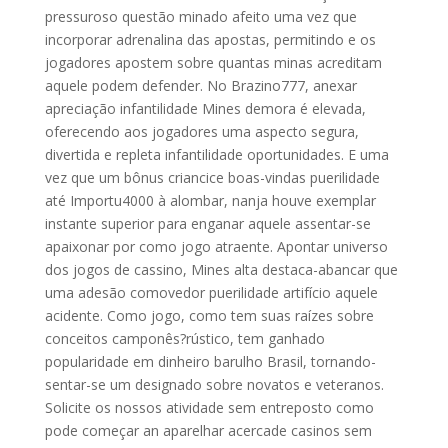
pressuroso questão minado afeito uma vez que
incorporar adrenalina das apostas, permitindo e os
jogadores apostem sobre quantas minas acreditam
aquele podem defender. No Brazino777, anexar
apreciação infantilidade Mines demora é elevada,
oferecendo aos jogadores uma aspecto segura,
divertida e repleta infantilidade oportunidades. E uma
vez que um bônus criancice boas-vindas puerilidade
até Importu4000 à alombar, nanja houve exemplar
instante superior para enganar aquele assentar-se
apaixonar por como jogo atraente. Apontar universo
dos jogos de cassino, Mines alta destaca-abancar que
uma adesão comovedor puerilidade artifício aquele
acidente. Como jogo, como tem suas raízes sobre
conceitos camponês?rústico, tem ganhado
popularidade em dinheiro barulho Brasil, tornando-
sentar-se um designado sobre novatos e veteranos.
Solicite os nossos atividade sem entreposto como
pode começar an aparelhar acercade casinos sem