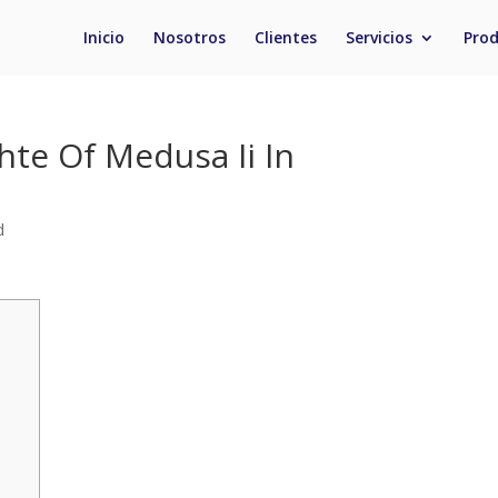
Inicio
Nosotros
Clientes
Servicios
Pro
hte Of Medusa Ii In
d