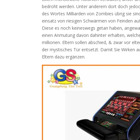
bedroht werden. Unter anderem dort doch jedoch 
des Wortes Milliarden von Zombies übrig sie sin
einsatz von riesigen Schwärmen von Feinden au
Diese es noch keineswegs getan haben, angewand
einen Anmutung davon dahinter erhalten, welche
millionen. Eltern sollen abschied, & zwar vor e
der mystisches Tür entsetzt. Damit Sie Wirken a
Eltern dazu ergänzen.