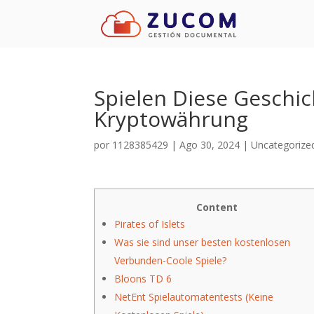
Spielen Diese Geschic
Kryptowährung
por
1128385429
|
Ago 30, 2024
|
Uncategorize
Content
Pirates of Islets
Was sie sind unser besten kostenlosen
Verbunden-Coole Spiele?
Bloons TD 6
NetEnt Spielautomatentests (Keine