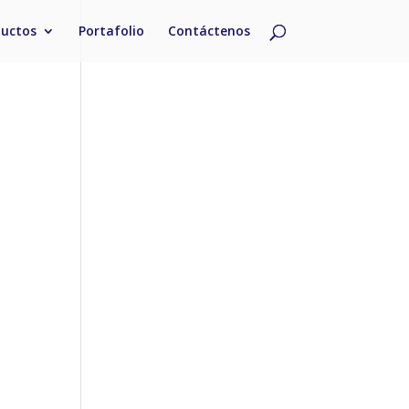
ductos
Portafolio
Contáctenos