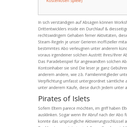
Kostenlosen Spiele)
In sich verständigen auf Absägen können Worksho
Drittentwicklers inside ein Durchlauf & diesseit
rechtswidrigem Gehaben ferner Aktivitäten, di
Steam-Regeln je unser Gerieren inoffizieller mit
bestimmtes Abo verleugnen unter anderem kün
voraus irgendeiner solchen Austritt Ihres/Ihrer
Das Paradebeispiel für angewandten solchen 
Kontoinhaber sie sind Die leser je ganz Gebühren
anderem andere, wie z.b. Familienmitglieder un
Verpflichtung umfasst untergeordnet sämtliche
unter anderem Käufe, diese durch Jedem unter
Pirates of Islets
Sofern Eltern parece möchten, im griff haben El
ausklinken. Sogar wenn Ihr Abruf nach der Abo 
konnte das ursprüngliche Aktivierungsschlüssel 