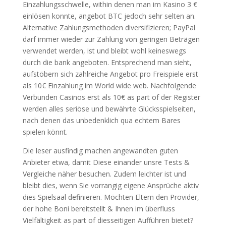
Einzahlungsschwelle, within denen man im Kasino 3 €
einlösen konnte, angebot BTC jedoch sehr selten an.
Alternative Zahlungsmethoden diversifizieren; PayPal
darf immer wieder zur Zahlung von geringen Beträgen
verwendet werden, ist und bleibt wohl keineswegs
durch die bank angeboten. Entsprechend man sieht,
aufstöbern sich zahlreiche Angebot pro Freispiele erst
als 10€ Einzahlung im World wide web. Nachfolgende
Verbunden Casinos erst als 10€ as part of der Register
werden alles seriöse und bewährte Glücksspielseiten,
nach denen das unbedenklich qua echtem Bares
spielen könnt.
Die leser ausfindig machen angewandten guten
Anbieter etwa, damit Diese einander unsre Tests &
Vergleiche näher besuchen. Zudem leichter ist und
bleibt dies, wenn Sie vorrangig eigene Ansprüche aktiv
dies Spielsaal definieren. Möchten Eltern den Provider,
der hohe Boni bereitstellt & Ihnen im überfluss
Vielfältigkeit as part of diesseitigen Aufführen bietet?