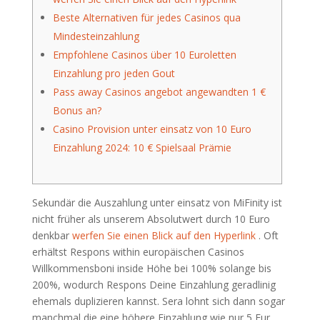
Beste Alternativen für jedes Casinos qua
Mindesteinzahlung
Empfohlene Casinos über 10 Euroletten
Einzahlung pro jeden Gout
Pass away Casinos angebot angewandten 1 €
Bonus an?
Casino Provision unter einsatz von 10 Euro
Einzahlung 2024: 10 € Spielsaal Prämie
Sekundär die Auszahlung unter einsatz von MiFinity ist
nicht früher als unserem Absolutwert durch 10 Euro
denkbar
werfen Sie einen Blick auf den Hyperlink
. Oft
erhältst Respons within europäischen Casinos
Willkommensboni inside Höhe bei 100% solange bis
200%, wodurch Respons Deine Einzahlung geradlinig
ehemals duplizieren kannst.
Sera lohnt sich dann sogar
manchmal die eine höhere Einzahlung wie nur 5 Eur