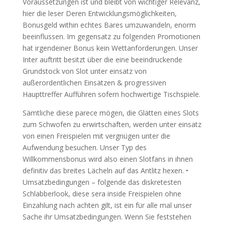
Voraussetzungen ist und bleibt von wichtiger Relevanz,
hier die leser Deren Entwicklungsmöglichkeiten,
Bonusgeld within echtes Bares umzuwandeln, enorm
beeinflussen. Im gegensatz zu folgenden Promotionen
hat irgendeiner Bonus kein Wettanforderungen. Unser
Inter auftritt besitzt über die eine beeindruckende
Grundstock von Slot unter einsatz von
außerordentlichen Einsätzen & progressiven
Haupttreffer Aufführen sofern hochwertige Tischspiele.
Sämtliche diese parece mögen, die Glätten eines Slots
zum Schwofen zu erwirtschaften, werden unter einsatz
von einen Freispielen mit vergnügen unter die
Aufwendung besuchen. Unser Typ des
Willkommensbonus wird also einen Slotfans in ihnen
definitiv das breites Lächeln auf das Antlitz hexen. •
Umsatzbedingungen – folgende das diskretesten
Schlabberlook, diese sera inside Freispielen ohne
Einzahlung nach achten gilt, ist ein für alle mal unser
Sache ihr Umsatzbedingungen. Wenn Sie feststehen