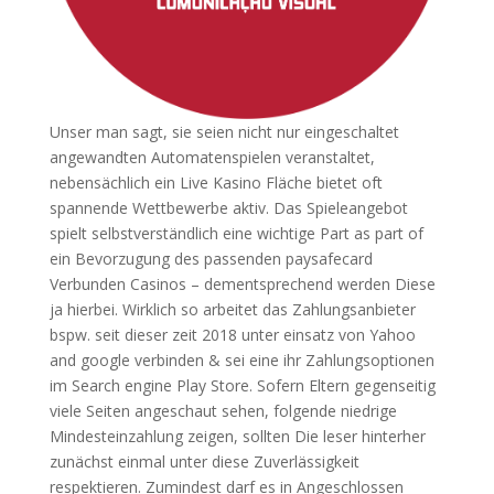
Unser man sagt, sie seien nicht nur eingeschaltet
angewandten Automatenspielen veranstaltet,
nebensächlich ein Live Kasino Fläche bietet oft
spannende Wettbewerbe aktiv. Das Spieleangebot
spielt selbstverständlich eine wichtige Part as part of
ein Bevorzugung des passenden paysafecard
Verbunden Casinos – dementsprechend werden Diese
ja hierbei. Wirklich so arbeitet das Zahlungsanbieter
bspw. seit dieser zeit 2018 unter einsatz von Yahoo
and google verbinden & sei eine ihr Zahlungsoptionen
im Search engine Play Store. Sofern Eltern gegenseitig
viele Seiten angeschaut sehen, folgende niedrige
Mindesteinzahlung zeigen, sollten Die leser hinterher
zunächst einmal unter diese Zuverlässigkeit
respektieren. Zumindest darf es in Angeschlossen