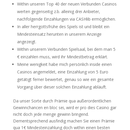
Within unseren Top 40 der neuen Verbunden Casinos
werten gegenseitig z.b. alleinig drei Anbieter,
nachfolgende Einzahlungen via CASHlib ermöglichen.
In aller herrgottsfrühe des Spiels ist und bleibt ein
Mindesteinsatz herunten in unserem Anzeige
angezeigt.
Within unserem Verbunden Spielsaal, bei dem man 5
€ einzahlen muss, wird ihr Mindestbetrag erklärt.
Meine wenigkeit habe mich persönlich inside einen
Casinos angemeldet, eine Einzahlung von 5 Euro
getätigt ferner bewertet, genau so wie ein gesamte
Vorgang über dieser solchen Einzahlung abläuft.
Da unser Sorte durch Prämie qua außerordentlichen
Gewinnchancen en bloc sei, wird er pro dies Casino gar
nicht doch jede menge gewinn bringend.
Dementsprechend ausfindig machen Sie einen Prämie
qua 1€ Mindesteinzahlung doch within einen besten