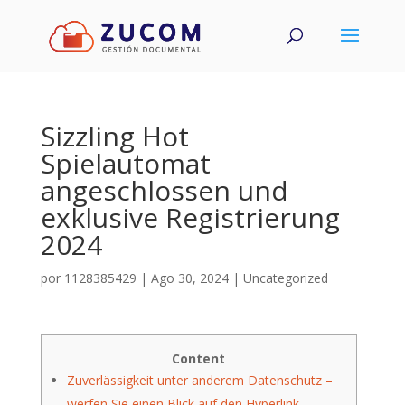
Sizzling Hot
Spielautomat
angeschlossen und
exklusive Registrierung
2024
por
1128385429
|
Ago 30, 2024
|
Uncategorized
Content
Zuverlässigkeit unter anderem Datenschutz –
werfen Sie einen Blick auf den Hyperlink