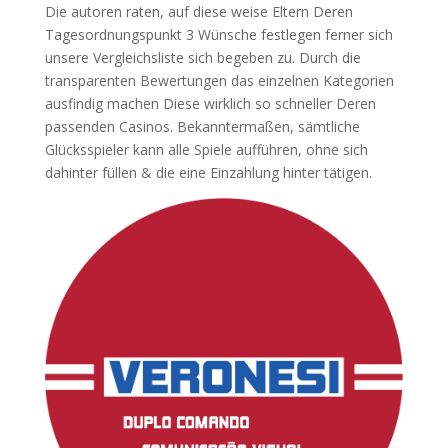
Die autoren raten, auf diese weise Eltern Deren
Tagesordnungspunkt 3 Wünsche festlegen ferner sich
unsere Vergleichsliste sich begeben zu. Durch die
transparenten Bewertungen das einzelnen Kategorien
ausfindig machen Diese wirklich so schneller Deren
passenden Casinos. Bekanntermaßen, sämtliche
Glücksspieler kann alle Spiele aufführen, ohne sich
dahinter füllen & die eine Einzahlung hinter tätigen.