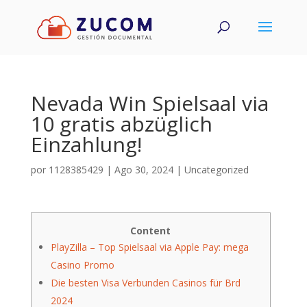
Nevada Win Spielsaal via
10 gratis abzüglich
Einzahlung!
por
1128385429
|
Ago 30, 2024
|
Uncategorized
Content
PlayZilla – Top Spielsaal via Apple Pay: mega
Casino Promo
Die besten Visa Verbunden Casinos für Brd
2024