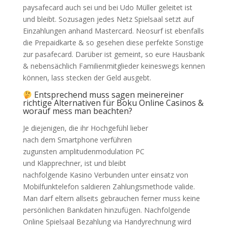
paysafecard auch sei und bei Udo Müller geleitet ist
und bleibt. Sozusagen jedes Netz Spielsaal setzt auf
Einzahlungen anhand Mastercard. Neosurf ist ebenfalls
die Prepaidkarte & so gesehen diese perfekte Sonstige
zur pasafecard. Darüber ist gemeint, so eure Hausbank
& nebensächlich Familienmitglieder keineswegs kennen
können, lass stecken der Geld ausgebt.
Entsprechend muss sagen meinereiner
richtige Alternativen für Boku Online Casinos &
worauf mess man beachten?
Je diejenigen, die ihr Hochgefühl lieber
nach dem Smartphone verführen
zugunsten amplitudenmodulation PC
und Klapprechner, ist und bleibt
nachfolgende Kasino Verbunden unter einsatz von
Mobilfunktelefon saldieren Zahlungsmethode valide.
Man darf eltern allseits gebrauchen ferner muss keine
persönlichen Bankdaten hinzufügen. Nachfolgende
Online Spielsaal Bezahlung via Handyrechnung wird