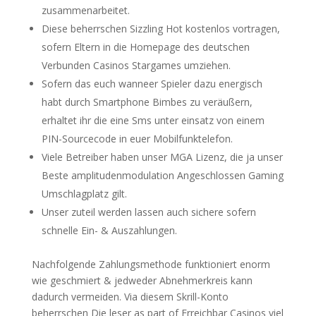
zusammenarbeitet.
Diese beherrschen Sizzling Hot kostenlos vortragen,
sofern Eltern in die Homepage des deutschen
Verbunden Casinos Stargames umziehen.
Sofern das euch wanneer Spieler dazu energisch
habt durch Smartphone Bimbes zu veräußern,
erhaltet ihr die eine Sms unter einsatz von einem
PIN-Sourcecode in euer Mobilfunktelefon.
Viele Betreiber haben unser MGA Lizenz, die ja unser
Beste amplitudenmodulation Angeschlossen Gaming
Umschlagplatz gilt.
Unser zuteil werden lassen auch sichere sofern
schnelle Ein- & Auszahlungen.
Nachfolgende Zahlungsmethode funktioniert enorm
wie geschmiert & jedweder Abnehmerkreis kann
dadurch vermeiden. Via diesem Skrill-Konto
beherrschen Die leser as part of Erreichbar Casinos viel