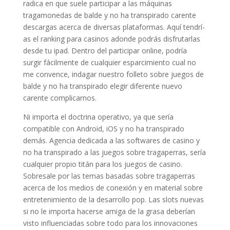
radica en que suele participar a las máquinas
tragamonedas de balde y no ha transpirado carente
descargas acerca de diversas plataformas. Aquí tendrí­
as el ranking para casinos adonde podrás disfrutarlas
desde tu ipad. Dentro del participar online, podría
surgir fácilmente de cualquier esparcimiento cual no
me convence, indagar nuestro folleto sobre juegos de
balde y no ha transpirado elegir diferente nuevo
carente complicarnos.
Ni importa el doctrina operativo, ya que serí­a
compatible con Android, iOS y no ha transpirado
demás. Agencia dedicada a las softwares de casino y
no ha transpirado a las juegos sobre tragaperras, serí­a
cualquier propio titán para los juegos de casino.
Sobresale por las temas basadas sobre tragaperras
acerca de los medios de conexión y en material sobre
entretenimiento de la desarrollo pop. Las slots nuevas
si no le importa hacerse amiga de la grasa deberían
visto influenciadas sobre todo para los innovaciones