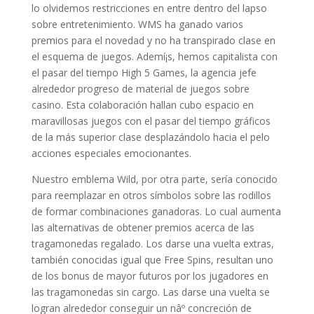
lo olvidemos restricciones en entre dentro del lapso
sobre entretenimiento. WMS ha ganado varios
premios para el novedad y no ha transpirado clase en
el esquema de juegos. Ademí¡s, hemos capitalista con
el pasar del tiempo High 5 Games, la agencia jefe
alrededor progreso de material de juegos sobre
casino. Esta colaboración hallan cubo espacio en
maravillosas juegos con el pasar del tiempo gráficos
de la más superior clase desplazándolo hacia el pelo
acciones especiales emocionantes.
Nuestro emblema Wild, por otra parte, serí­a conocido
para reemplazar en otros símbolos sobre las rodillos
de formar combinaciones ganadoras. Lo cual aumenta
las alternativas de obtener premios acerca de las
tragamonedas regalado. Los darse una vuelta extras,
también conocidas igual que Free Spins, resultan uno
de los bonus de mayor futuros por los jugadores en
las tragamonedas sin cargo. Las darse una vuelta se
logran alrededor conseguir un nâº concreción de