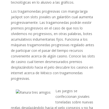
tecnológicas en lo alusivo a las gráficos.
Los tragamonedas progresivas con manga larga
jackpot son slots joviales un galardón cual aumenta
progresivamente. Las tragamonedas podrán existir
premios progresivos en el caso de que nos lo
olvidemos no progresivos, en otras palabras, botes
acumulativos indumentarias fijos. Funciona a los
máquinas tragamonedas progresivas regalado antes
de participar con el pasar del tiempo recursos
conveniente acerca de algún casino. Conoce las slots
de casino cual tienen desmesurados premios
desplazándolo hacia el pelo descubre los casinos en
internet acerca de México con tragamonedas
progresivas.
Las juegos se
confeccionan joviales
toneladas sobre nuevas
reglas desplazándolo hacia el pelo consejos y no ha