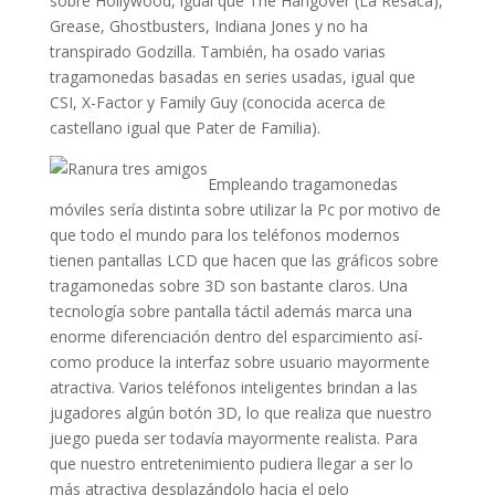
sobre Hollywood, igual que The Hangover (La Resaca),
Grease, Ghostbusters, Indiana Jones y no ha
transpirado Godzilla. También, ha osado varias
tragamonedas basadas en series usadas, igual que
CSI, X-Factor y Family Guy (conocida acerca de
castellano igual que Pater de Familia).
Empleando tragamonedas
móviles serí­a distinta sobre utilizar la Pc por motivo de
que todo el mundo para los teléfonos modernos
tienen pantallas LCD que hacen que las gráficos sobre
tragamonedas sobre 3D son bastante claros. Una
tecnología sobre pantalla táctil además marca una
enorme diferenciación dentro del esparcimiento así­
como produce la interfaz sobre usuario mayormente
atractiva. Varios teléfonos inteligentes brindan a las
jugadores algún botón 3D, lo que realiza que nuestro
juego pueda ser todavía mayormente realista. Para
que nuestro entretenimiento pudiera llegar a ser lo
más atractiva desplazándolo hacia el pelo