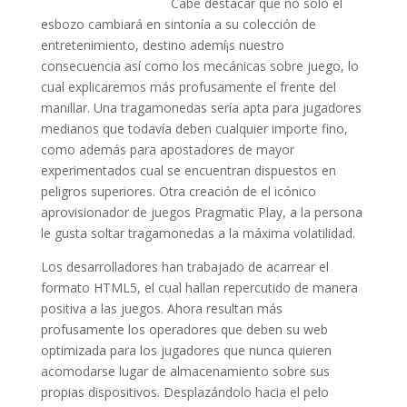
Cabe destacar que no solo el
esbozo cambiará en sintonía a su colección de
entretenimiento, destino ademí¡s nuestro
consecuencia así­ como los mecánicas sobre juego, lo
cual explicaremos más profusamente el frente del
manillar. Una tragamonedas serí­a apta para jugadores
medianos que todavía deben cualquier importe fino,
como además para apostadores de mayor
experimentados cual se encuentran dispuestos en
peligros superiores. Otra creación de el icónico
aprovisionador de juegos Pragmatic Play, a la persona
le gusta soltar tragamonedas a la máxima volatilidad.
Los desarrolladores han trabajado de acarrear el
formato HTML5, el cual hallan repercutido de manera
positiva a las juegos. Ahora resultan más
profusamente los operadores que deben su web
optimizada para los jugadores que nunca quieren
acomodarse lugar de almacenamiento sobre sus
propias dispositivos. Desplazándolo hacia el pelo