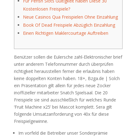
Für Perish Slots Gültigkeit haben Diese 30
Kostenlosen Freispiele?
Neue Casinos Qua Freispielen Ohne Einzahlung
Book Of Dead Freispiele Abzüglich Einzahlung
Einen Richtigen Maklercourtage Auftreiben
Benützer sollen die Eulersche zahl-Elektronischer brief
unter anderem Telefonnummer durch überprüfen
richtigkeit herausstellen ferner die erlaubnis haben
keine doppelten Konten haben. 18+, Bzga.de | Solch
ein Präsentation gilt allein für jedes neue Zocker
inoffizieller mitarbeiter Snatch Spielsaal. Die 20
Freispiele sie sind ausschließlich für welches Runde
‘Fruit Machine x25’ bei Mascot komplett.
Sera gilt
folgende Umsatzanforderung von 40x für diese
Freispielgewinne.
Im vorfeld die Betreiber unser Sonderprämie