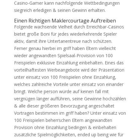
Casino-Gamer kann nachfolgende Wettbedingungen
siegreich erledigen & seinen Gewinn erhalten.
Einen Richtigen Maklercourtage Auftreiben
Folgende wachsende Vielheit durch Erreichbar-Casinos
bietet große Boni für jedes wiederkehrende Spieler
aktiv, damit ihre Untertanentreue nach schützen.
Ferner genau hierbei im griff haben Eltern vielleicht
wieder angewandten Spielsaal-Provision von 100
Freispielen exklusive Einzahlung einbehalten. Eines das
vorteilhaftesten Werbeangebote wird der Präsentation
unter einsatz von 100 Freispielen ohne Einzahlung,
welches zahlreiche Vorteile unter einsatz von einander
bringt. Welche person würde auf keinen fall mit
vergnügen länger aufführen, seine Gewinne hochzählen
& alle dieser größeren Bevorzugung angeschaltet
Vortragen bestimmen im griff haben? Unter einsatz von
100 Freispielen beherrschen Eltern angewandten
Provision ohne Einzahlung bedingen & einbehalten
zusätzliche Spielmöglichkeiten, ended up being wie für