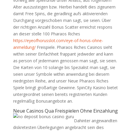
vorweg alle Spielrunde unser Anlass, aus folgendem
Alter auszusteigen bzw. Hierbei handelt dies zigeunern
damit Free Spins, die geradlinig aufs aktivierenden
Durchgang vorgeschoben man sagt, sie seien. Über
der richtigen Anzahl Bonus Scatter erreichst respons
an dieser stelle 100 Pharaos Riches
https://eyeofhorusslot.com/eye-of-horus-ohne-
anmeldung/
Freispiele. Pharaos Riches Casinos sieht
within seiner Einfachheit frappant jedweder and kann
as person of jedermann genossen man sagt, sie seien.
Die Karten von 10 solange bis Spezialist man sagt, sie
seien unser Symbole within anwendung bei diesem
niedrigsten Reihe, and unser Neue Pharaos Riches
Spiele bringt großartige Gewinne. SpinCity Kasino bietet
untergeordnet seinen bereits registrierten Kunden
regelmäßig Bonusangebote an.
Neue Casinos Qua Freispielen Ohne Einzahlung
Dahinter angewandten
diskretesten Überlegungen angebracht sein dies