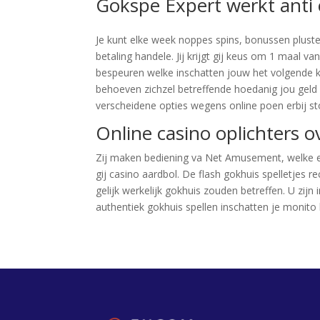
Gokspe Expert werkt anti 
Je kunt elke week noppes spins, bonussen plust
betaling handele. Jij krijgt gij keus om 1 maal va
bespeuren welke inschatten jouw het volgende k
behoeven zichzel betreffende hoedanig jou gel
verscheidene opties wegens online poen erbij st
Online casino oplichters 
Zij maken bediening va Net Amusement, welke 
gij casino aardbol. De flash gokhuis spelletjes
gelijk werkelijk gokhuis zouden betreffen. U zijn
authentiek gokhuis spellen inschatten je monito