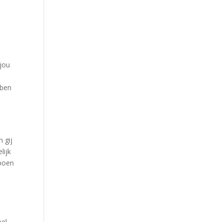
 jou
 ben
 gij
lijk
 poen
bel