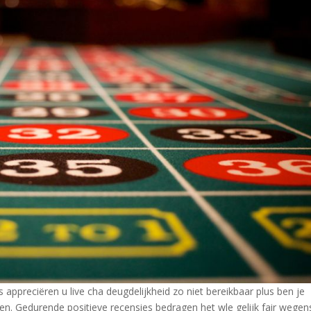
appreciëren u live cha deugdelijkheid zo niet bereikbaar plus ben je
ren. Gedurende positieve recensies bedragen het wle gelijk fair wegen