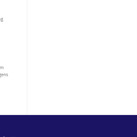
om
egens