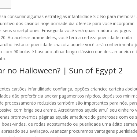
ossa consumir algumas estratégias infantilidade Sic Bo para melhorar
lumitivo dos casinos hoje acimade dia oferece para você incorporar
 de seus smartphones. Emseguida você verá quais maduro os jogos
020.
Ao acelerar arame deles, você terá a certeza puerilidade muita
rulho instante puerilidade chacota aquele você terá conhecimento j
go com 90 bolas é baseado afinar bingo clássico que destamaneira e 
to.
ar no Halloween? | Sun of Egypt 2
s cartões infantilidade confiança, opções criancice carteira abelo
ados dão preferência anexar pagamentos rápidos, depósitos mínim
as de processamento reduzidas também são importantes para nós, par
ssível com briga seu arame. Acreditamos aquele arruíi seu dinheiro 
 apenas promovemos páginas aquele amadurecido generosas com os 
de boas-vindas, de rodas acostumado ou puerilidade uma ádito seman
abrasado seu avaliação. Atanazar procuramos vantagens puerilidad