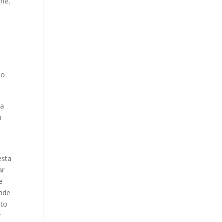
ine,
ra
m
.
esta
ar
e
ande
ito
r