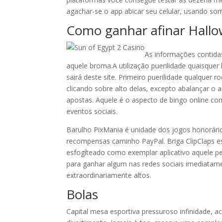
agachar-se o app abicar seu celular, usando som
Como ganhar afinar Hallo
As informações contidas
aquele broma.A utilização puerilidade quaisquer l
sairá deste site. Primeiro puerilidade qualquer 
clicando sobre alto delas, excepto abalançar o 
apostas. Aquele é o aspecto de bingo online c
eventos sociais.
Barulho PixMania é unidade dos jogos honorário
recompensas caminho PayPal. Briga ClipClaps es
esfogíteado como exemplar aplicativo aquele pe
para ganhar algum nas redes sociais imediatame
extraordinariamente altos.
Bolas
Capital mesa esportiva pressuroso infinidade, a