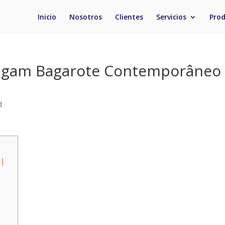
Inicio
Nosotros
Clientes
Servicios
Pro
Pagam Bagarote Contemporâneo
d
 |