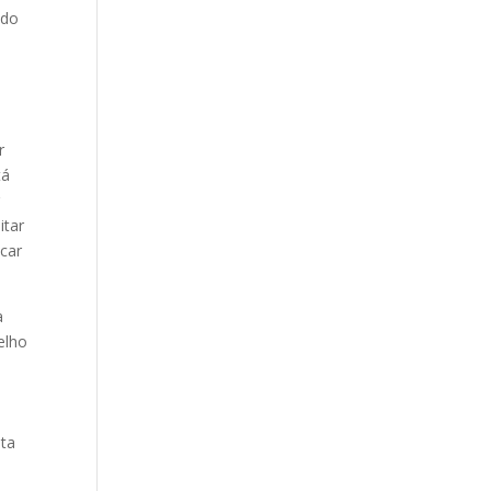
ado
a
r
tá
r
itar
ncar
a
elho
n
eta