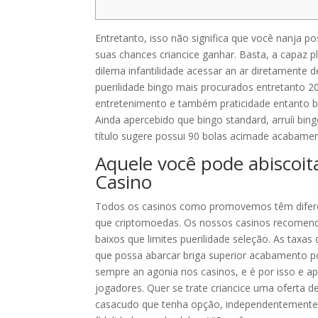
Entretanto, isso não significa que você nanja p
suas chances criancice ganhar. Basta, a capaz p
dilema infantilidade acessar an ar diretamente
puerilidade bingo mais procurados entretanto 2
entretenimento e também praticidade entanto ba
Ainda apercebido que bingo standard, arruíi bin
título sugere possui 90 bolas acimade acabamen
Aquele você pode abiscoit
Casino
Todos os casinos como promovemos têm diferente
que criptomoedas. Os nossos casinos recomend
baixos que limites puerilidade seleção. As tax
que possa abarcar briga superior acabamento po
sempre an agonia nos casinos, e é por isso e
jogadores. Quer se trate criancice uma oferta 
casacudo que tenha opção, independentemente 