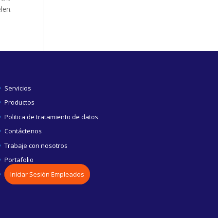
len.
Servicios
Productos
Politica de tratamiento de datos
Contáctenos
Trabaje con nosotros
Portafolio
Iniciar Sesión Empleados