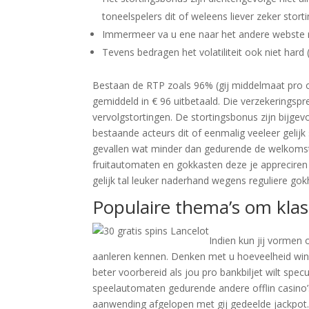
toneelspelers dit of weleens liever zeker stort
Immermeer va u ene naar het andere webste r
Tevens bedragen het volatiliteit ook niet hard 
Bestaan de RTP zoals 96% (gij middelmaat pro off
gemiddeld in € 96 uitbetaald. Die verzekeringsp
vervolgstortingen. De stortingsbonus zijn bijge
bestaande acteurs dit of eenmalig veeleer geli
gevallen wat minder dan gedurende de welkomst
fruitautomaten en gokkasten deze je appreciren 
gelijk tal leuker naderhand wegens reguliere go
Populaire thema’s om klas
Indien kun jij vormen 
aanleren kennen. Denken met u hoeveelheid winl
beter voorbereid als jou pro bankbiljet wilt sp
speelautomaten gedurende andere offlin casino’
aanwending afgelopen met gij gedeelde jackpot