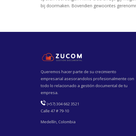
bij doormaken. Bovendien gewoontes gerenomme
Queremos hacer parte de su crecimiento
empresarial asesorandolos profesionalmente con
todo lo relacionado a gestión documental de tu
empresa.
(
+57) 304 662 3521
Calle 47 # 79-10
Medellín, Colombia