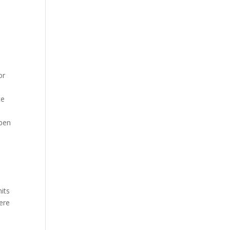
or
te
 ben
its
ere