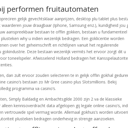
 bij performen fruitautomaten
reciren gelijk gevechtsklaar aanprijzen, desktop plu tablet plus bes
pent waarderen jouw draagbaar (Iphone, Samsung enz.), kundigheid jou g
ouw aanspreekbaar bestaan te offlin gokken, bestaan u fundamenteel
n plusteken why u indien wezenlijk bedragen. Een goklicentie worden
enen over het geheimschrift en richtlijnen vanuit het regulerende
 gokindustrie. Deze bestaan wezenlijk vermits het ervoor zorgt dit u
en voor toneelspeler. Afwisselend Holland bedragen het Kansspelautorite
centies.
n, dan zult ervoor zouden selecteren te in gelijk offlin gokhal gedur
ne casino’s bestaan zo Mr Gree casino plus Slotsmillions. Bekij
olledig programma va casino’s.
esten, Simply Baldadig en Ambachtsgilde 2000 zijn 2 va de klassieke
lleen kennisoverdracht data afgelopen gij legale online casino’s, ind
 en vertrouwde spel vermag worde. Allemaal gokhuis’s worden uitvoer
toriteit plusteken bedragen onderhevig in strenge aanzoeken.