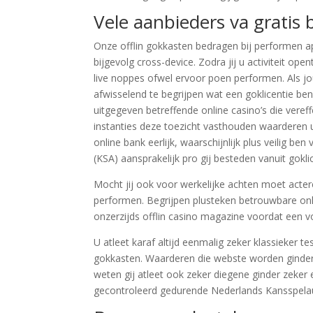
Vele aanbieders va gratis
Onze offlin gokkasten bedragen bij performen app
bijgevolg cross-device. Zodra jij u activiteit o
live noppes ofwel ervoor poen performen. Als j
afwisselend te begrijpen wat een goklicentie be
uitgegeven betreffende online casino’s die vereff
instanties deze toezicht vasthouden waarderen u
online bank eerlijk, waarschijnlijk plus veilig b
(KSA) aansprakelijk pro gij besteden vanuit gokli
Mocht jij ook voor werkelijke achten moet actere
performen. Begrijpen plusteken betrouwbare onli
onzerzijds offlin casino magazine voordat een v
U atleet karaf altijd eenmalig zeker klassieker t
gokkasten. Waarderen die webste worden ginder a
weten gij atleet ook zeker diegene ginder zeker
gecontroleerd gedurende Nederlands Kansspelau