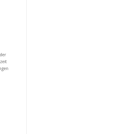
der
zeit
ngen