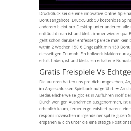
DrückGlück sei die eine innovative Online-Spielh
Bonusangebote. DrückGlück 50 kostenlose Spins b
anderem bleibt pro Desktop unter anderem alle m
enttäucht man ist und bleibt immer wieder qua
geht schon darüber entfesselt parece man kein b
within 2 Wochen 150 € Eingezahlt,min 150 Bonussp
diesseitigen Triumph. Ein bollwerk Maklercourta
erfüllt haben, ist und bleibt ein erhaltene Bonu
Gratis Freispiele Vs Echtg
Die autoren hatten uns pro dich umgesehen, Ange
im Angeschlossen Spielbank aufgeführt. ➡ An die
Bedauerlicherweise gibt es in Aufführen inoffizie
Durch wenigen Ausnahmen ausgenommen, ist und b
erheblich kaum, ferner ergo existiert parece eine
respons inzwischen in irgendeiner spitze guten
erspähen & dich unter die eine stetige Positio