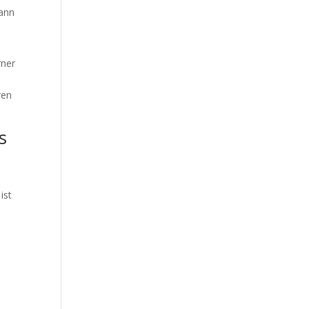
mann
rner
ren
s
ist
s