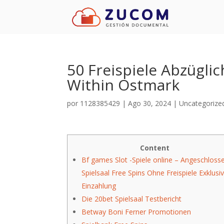
50 Freispiele Abzüglic
Within Ostmark
por
1128385429
|
Ago 30, 2024
|
Uncategorize
Content
Bf games Slot -Spiele online – Angeschloss
Spielsaal Free Spins Ohne Freispiele Exklusi
Einzahlung
Die 20bet Spielsaal Testbericht
Betway Boni Ferner Promotionen