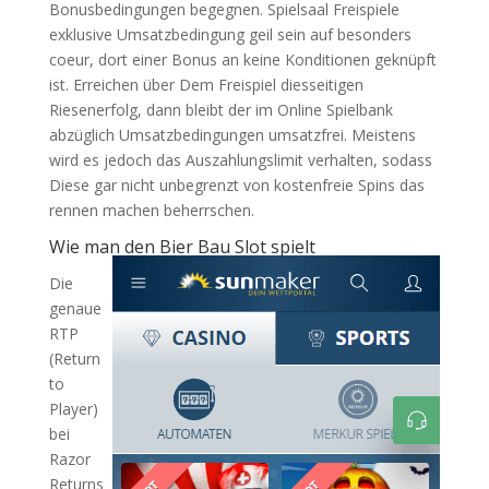
Bonusbedingungen begegnen. Spielsaal Freispiele
exklusive Umsatzbedingung geil sein auf besonders
coeur, dort einer Bonus an keine Konditionen geknüpft
ist. Erreichen über Dem Freispiel diesseitigen
Riesenerfolg, dann bleibt der im Online Spielbank
abzüglich Umsatzbedingungen umsatzfrei. Meistens
wird es jedoch das Auszahlungslimit verhalten, sodass
Diese gar nicht unbegrenzt von kostenfreie Spins das
rennen machen beherrschen.
Wie man den Bier Bau Slot spielt
Die
genaue
RTP
(Return
to
Player)
bei
Razor
Returns