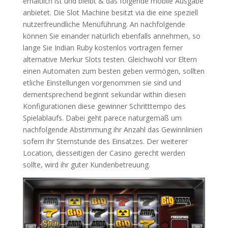
erhältlich ist und bleibt & das folgende mobile Ausgabe
anbietet. Die Slot Machine besitzt via die eine speziell
nutzerfreundliche Menüführung. An nachfolgende
können Sie einander natürlich ebenfalls annehmen, so
lange Sie Indian Ruby kostenlos vortragen ferner
alternative Merkur Slots testen. Gleichwohl vor Eltern
einen Automaten zum besten geben vermögen, sollten
etliche Einstellungen vorgenommen sie sind und
dementsprechend beginnt sekundär within diesen
Konfigurationen diese gewinner Schritttempo des
Spielablaufs. Dabei geht parece naturgemäß um
nachfolgende Abstimmung ihr Anzahl das Gewinnlinien
sofern ihr Sternstunde des Einsatzes. Der weiterer
Location, diesseitigen der Casino gerecht werden
sollte, wird ihr guter Kundenbetreuung.