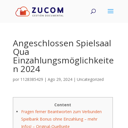
Angeschlossen Spielsaal
Qua
Einzahlungsmöglichkeite
n 2024
por
1128385429
|
Ago 29, 2024
|
Uncategorized
Content
Fragen ferner Beantworten zum Verbunden
Spielbank Bonus ohne Einzahlung – mehr
Infos! – Original-Quellseite