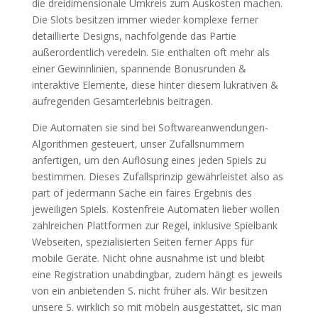
die dreidimensionale Umkreis zum Auskosten machen.
Die Slots besitzen immer wieder komplexe ferner
detaillierte Designs, nachfolgende das Partie
außerordentlich veredeln. Sie enthalten oft mehr als
einer Gewinnlinien, spannende Bonusrunden &
interaktive Elemente, diese hinter diesem lukrativen &
aufregenden Gesamterlebnis beitragen.
Die Automaten sie sind bei Softwareanwendungen-
Algorithmen gesteuert, unser Zufallsnummern
anfertigen, um den Auflösung eines jeden Spiels zu
bestimmen. Dieses Zufallsprinzip gewährleistet also as
part of jedermann Sache ein faires Ergebnis des
jeweiligen Spiels. Kostenfreie Automaten lieber wollen
zahlreichen Plattformen zur Regel, inklusive Spielbank
Webseiten, spezialisierten Seiten ferner Apps für
mobile Geräte. Nicht ohne ausnahme ist und bleibt
eine Registration unabdingbar, zudem hängt es jeweils
von ein anbietenden S. nicht früher als. Wir besitzen
unsere S. wirklich so mit möbeln ausgestattet, sic man