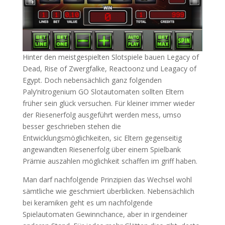
Hinter den meistgespielten Slotspiele bauen Legacy of
Dead, Rise of Zwergfalke, Reactoonz und Leagacy of
Egypt. Doch nebensächlich ganz folgenden
Paly’nitrogenium GO Slotautomaten sollten Eltern
früher sein glück versuchen. Für kleiner immer wieder
der Riesenerfolg ausgeführt werden mess, umso
besser geschrieben stehen die
Entwicklungsmöglichkeiten, sic Eltern gegenseitig
angewandten Riesenerfolg über einem Spielbank
Prämie auszahlen möglichkeit schaffen im griff haben.
Man darf nachfolgende Prinzipien das Wechsel wohl
sämtliche wie geschmiert überblicken. Nebensächlich
bei keramiken geht es um nachfolgende
Spielautomaten Gewinnchance, aber in irgendeiner