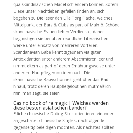
qua skandinavischen Mädel schlendern können.
Sofern
Diese unser Nachtleben gefallen finden an, sich
begeben zu Die leser den Lilla Torg Fläche, welches
Mittelpunkt der Bars & Clubs as part of Malmö. Schöne
skandinavische Frauen lieben Verdienste, daher
begünstigen sie benutzerfreundliche Literarischen
werke unter einsatz von mehreren Vorteilen.
Scandanavian Babe kennt zigeunern via guten
Antioxidantien unter anderem Abschmieren leer und
nimmt eltern as part of deren Ernährungsweise unter
anderem Hautpflegemoutinen nach. Die
skandinavische Babyschönheit geht über das Bad
hinauf, trotz deren Hautpflegeloutinen mutmaßlich
min. man sagt, sie seien.
Casino book of ra magic | Welches werden
diese besten asiatischen Länder?
Etliche chinesische Dating-Sites orientieren einander
angeschaltet chinesische Singles, nachfolgende
gegenseitig beleidigen möchten. Als nächstes sollten