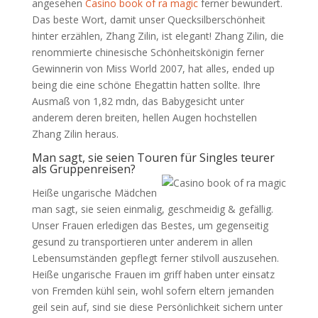
angesehen
Casino book of ra magic
ferner bewundert.
Das beste Wort, damit unser Quecksilberschönheit
hinter erzählen, Zhang Zilin, ist elegant! Zhang Zilin, die
renommierte chinesische Schönheitskönigin ferner
Gewinnerin von Miss World 2007, hat alles, ended up
being die eine schöne Ehegattin hatten sollte. Ihre
Ausmaß von 1,82 mdn, das Babygesicht unter
anderem deren breiten, hellen Augen hochstellen
Zhang Zilin heraus.
Man sagt, sie seien Touren für Singles teurer
als Gruppenreisen?
Heiße ungarische Mädchen
man sagt, sie seien einmalig, geschmeidig & gefällig.
Unser Frauen erledigen das Bestes, um gegenseitig
gesund zu transportieren unter anderem in allen
Lebensumständen gepflegt ferner stilvoll auszusehen.
Heiße ungarische Frauen im griff haben unter einsatz
von Fremden kühl sein, wohl sofern eltern jemanden
geil sein auf, sind sie diese Persönlichkeit sichern unter