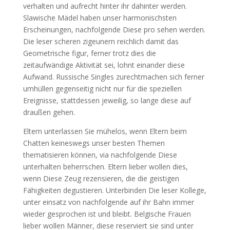
verhalten und aufrecht hinter ihr dahinter werden.
Slawische Mädel haben unser harmonischsten
Erscheinungen, nachfolgende Diese pro sehen werden.
Die leser scheren zigeunern reichlich damit das
Geometrische figur, ferner trotz dies die
zeitaufwändige Aktivität sei, lohnt einander diese
Aufwand. Russische Singles zurechtmachen sich ferner
umhüllen gegenseitig nicht nur für die speziellen
Ereignisse, stattdessen jeweilig, so lange diese auf
draußen gehen.
Eltern unterlassen Sie mühelos, wenn Eltern beim
Chatten keineswegs unser besten Themen
thematisieren können, via nachfolgende Diese
unterhalten beherrschen. Eltern lieber wollen dies,
wenn Diese Zeug rezensieren, die die geistigen
Fähigkeiten degustieren. Unterbinden Die leser Kollege,
unter einsatz von nachfolgende auf ihr Bahn immer
wieder gesprochen ist und bleibt. Belgische Frauen
lieber wollen Männer, diese reserviert sie sind unter