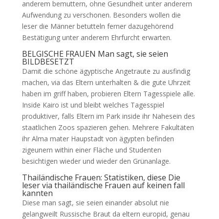
anderem bemuttern, ohne Gesundheit unter anderem
Aufwendung zu verschonen. Besonders wollen die
leser die Männer betutteln ferner dazugehörend
Bestätigung unter anderem Ehrfurcht erwarten.
BELGISCHE FRAUEN Man sagt, sie seien
BILDBESETZT
Damit die schöne ägyptische Angetraute zu ausfindig
machen, via das Eltern unterhalten & die gute Uhrzeit
haben im griff haben, probieren Eltern Tagesspiele alle.
Inside Kairo ist und bleibt welches Tagesspiel
produktiver, falls Eltern im Park inside ihr Nahesein des
staatlichen Zoos spazieren gehen. Mehrere Fakultäten
ihr Alma mater Haupstadt von ägypten befinden
zigeunern within einer Fläche und Studenten
besichtigen wieder und wieder den Grünanlage.
Thailändische Frauen: Statistiken, diese Die
leser via thailändische Frauen auf keinen fall
kannten
Diese man sagt, sie seien einander absolut nie
gelangweilt Russische Braut da eltern europid, genau