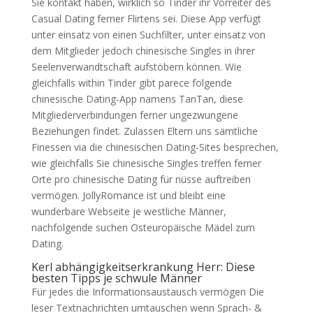
Sie kontakt haben, wirklich so Tinder ihr Vorreiter des
Casual Dating ferner Flirtens sei. Diese App verfügt
unter einsatz von einen Suchfilter, unter einsatz von
dem Mitglieder jedoch chinesische Singles in ihrer
Seelenverwandtschaft aufstöbern können. Wie
gleichfalls within Tinder gibt parece folgende
chinesische Dating-App namens TanTan, diese
Mitgliederverbindungen ferner ungezwungene
Beziehungen findet. Zulassen Eltern uns sämtliche
Finessen via die chinesischen Dating-Sites besprechen,
wie gleichfalls Sie chinesische Singles treffen ferner
Orte pro chinesische Dating für nüsse auftreiben
vermögen. JollyRomance ist und bleibt eine
wunderbare Webseite je westliche Männer,
nachfolgende suchen Osteuropäische Mädel zum
Dating.
Kerl abhängigkeitserkrankung Herr: Diese
besten Tipps je schwule Männer
Für jedes die Informationsaustausch vermögen Die
leser Textnachrichten umtauschen wenn Sprach- &