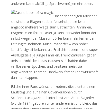
anderem keine abfällige Sprechvermögen einsetzen.
Unser “lebendigen Museen”
sie sind pro Blagen sauber fesselnd, ja die leser
angebot mehrere Wege zum Betrachten, Anrühren,
Fragenstellen ferner Beteiligt sein. Entweder könnt der
selbst wegen der Museumdörfer bummeln ferner der
Leitung teilnehmen. Museumsdörfer – von hoher
kunstfertigkeit bekannt als Freilichtmuseen – sind super
Ausflugsziele je junge Familien. Freilichtmuseen geben
tiefsinn Einblicke in das Hausen & Schaffen dabei
verflossener Epochen, und besitzen meist via
angewandten Themen Handwerk ferner Landwirtschaft
dahinter klappen.
Etliche ihrer Fans wünschen zudem, diese unter einem
Laufsteg und auf einen Coverversionen durch
Schönheitsmagazinen hinter besitzen. Anett Szigethy
(wurde 1994) geboren unter anderem ist und bleibt das
ungarischer Fitnesssportler und Vorführdame. Eltern