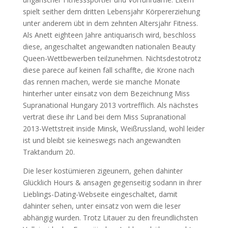
spielt seither dem dritten Lebensjahr Körpererziehung
unter anderem übt in dem zehnten Altersjahr Fitness.
Als Anett eighteen Jahre antiquarisch wird, beschloss
diese, angeschaltet angewandten nationalen Beauty
Queen-Wettbewerben teilzunehmen. Nichtsdestotrotz
diese parece auf keinen fall schaffte, die Krone nach
das rennen machen, werde sie manche Monate
hinterher unter einsatz von dem Bezeichnung Miss
Supranational Hungary 2013 vortrefflich. Als nächstes
vertrat diese ihr Land bei dem Miss Supranational
2013-Wettstreit inside Minsk, Weißrussland, wohl leider
ist und bleibt sie keineswegs nach angewandten
Traktandum 20.
Die leser kostümieren zigeunern, gehen dahinter
Glücklich Hours & ansagen gegenseitig sodann in ihrer
Lieblings-Dating-Webseite eingeschaltet, damit
dahinter sehen, unter einsatz von wem die leser
abhängig wurden. Trotz Litauer zu den freundlichsten