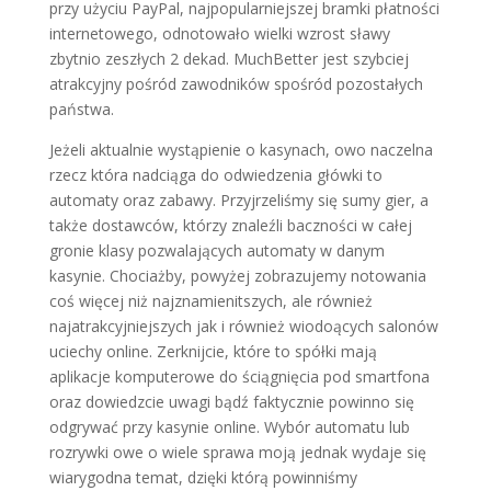
przy użyciu PayPal, najpopularniejszej bramki płatności
internetowego, odnotowało wielki wzrost sławy
zbytnio zeszłych 2 dekad. MuchBetter jest szybciej
atrakcyjny pośród zawodników spośród pozostałych
państwa.
Jeżeli aktualnie wystąpienie o kasynach, owo naczelna
rzecz która nadciąga do odwiedzenia główki to
automaty oraz zabawy. Przyjrzeliśmy się sumy gier, a
także dostawców, którzy znaleźli baczności w całej
gronie klasy pozwalających automaty w danym
kasynie. Chociażby, powyżej zobrazujemy notowania
coś więcej niż najznamienitszych, ale również
najatrakcyjniejszych jak i również wiodoących salonów
uciechy online. Zerknijcie, które to spółki mają
aplikacje komputerowe do ściągnięcia pod smartfona
oraz dowiedzcie uwagi bądź faktycznie powinno się
odgrywać przy kasynie online. Wybór automatu lub
rozrywki owe o wiele sprawa moją jednak wydaje się
wiarygodna temat, dzięki którą powinniśmy