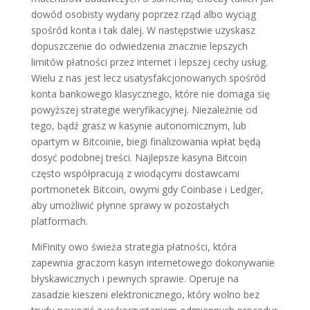
dowód osobisty wydany poprzez rząd albo wyciąg
spośród konta i tak dalej. W następstwie uzyskasz
dopuszczenie do odwiedzenia znacznie lepszych
limitów płatności przez internet i lepszej cechy usług.
Wielu z nas jest lecz usatysfakcjonowanych spośród
konta bankowego klasycznego, które nie domaga się
powyższej strategie weryfikacyjnej. Niezależnie od
tego, bądź grasz w kasynie autonomicznym, lub
opartym w Bitcoinie, biegi finalizowania wpłat będą
dosyć podobnej treści. Najlepsze kasyna Bitcoin
często współpracują z wiodącymi dostawcami
portmonetek Bitcoin, owymi gdy Coinbase i Ledger,
aby umożliwić płynne sprawy w pozostałych
platformach.
MiFinity owo świeża strategia płatności, która
zapewnia graczom kasyn internetowego dokonywanie
błyskawicznych i pewnych sprawie. Operuje na
zasadzie kieszeni elektronicznego, który wolno bez