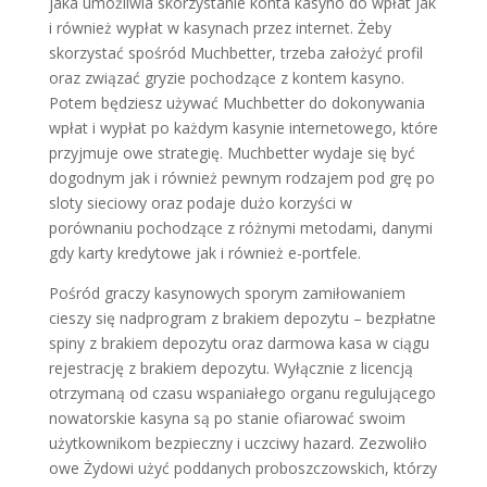
jaka umożliwia skorzystanie konta kasyno do wpłat jak
i również wypłat w kasynach przez internet. Żeby
skorzystać spośród Muchbetter, trzeba założyć profil
oraz związać gryzie pochodzące z kontem kasyno.
Potem będziesz używać Muchbetter do dokonywania
wpłat i wypłat po każdym kasynie internetowego, które
przyjmuje owe strategię. Muchbetter wydaje się być
dogodnym jak i również pewnym rodzajem pod grę po
sloty sieciowy oraz podaje dużo korzyści w
porównaniu pochodzące z różnymi metodami, danymi
gdy karty kredytowe jak i również e-portfele.
Pośród graczy kasynowych sporym zamiłowaniem
cieszy się nadprogram z brakiem depozytu – bezpłatne
spiny z brakiem depozytu oraz darmowa kasa w ciągu
rejestrację z brakiem depozytu. Wyłącznie z licencją
otrzymaną od czasu wspaniałego organu regulującego
nowatorskie kasyna są po stanie ofiarować swoim
użytkownikom bezpieczny i uczciwy hazard. Zezwoliło
owe Żydowi użyć poddanych proboszczowskich, którzy