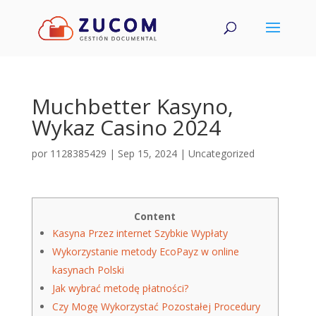
Muchbetter Kasyno,
Wykaz Casino 2024
por
1128385429
|
Sep 15, 2024
|
Uncategorized
Content
Kasyna Przez internet Szybkie Wypłaty
Wуkоrzуstаnіе mеtоdу ЕсоPауz w оnlіnе
kаsуnаch Pоlskі
Jak wybrać metodę płatności?
Czy Mogę Wykorzystać Pozostałej Procedury