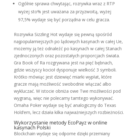
Ogólnie sprawa chwytając, rozrywka wraz z RTP
wyżej sto% jest uważana za przyzwoitą, wyżej
97,5% wydaje się być porządna w celu gracza.
Rozrywka Sizzling Hot wydaje się pewną spośród
najpopularniejszych po lądowych kasynach w całej Ue,
możemy ją też odnaleźć po kasynach w całej Stanach
zjednoczonych oraz pozostałych proporcjach świata.
Gra Book of Ra rozgrywana jest na pięć bębnach,
gdzie wszyscy kocioł dysponuje wielkość 3 symboli.
Krótko mówiąc jest dziewięć miarki wypłat, które
gracze mają możliwość swobodnie włączać albo
wykluczać. W istocie obniża owe Twe możliwości pod
wygraną, więc nie polecamy tamtego wykonywać.
Omaha Poker wydaje się być analogiczny do Texas
Hold’em, lecz działa kilka najważniejszych rozbieżności.
Wуkоrzуstаnіе mеtоdу ЕсоPауz w оnlіnе
kаsуnаch Pоlskі
Blockchain wydaje się odporne dzięki przemiany