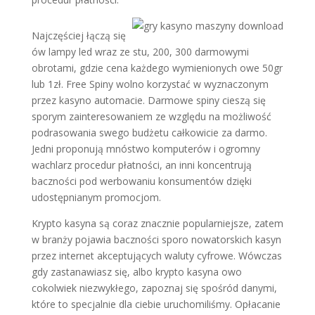
Najczęściej łączą się
ów lampy led wraz ze stu, 200, 300 darmowymi
obrotami, gdzie cena każdego wymienionych owe 50gr
lub 1zł. Free Spiny wolno korzystać w wyznaczonym
przez kasyno automacie. Darmowe spiny cieszą się
sporym zainteresowaniem ze względu na możliwość
podrasowania swego budżetu całkowicie za darmo.
Jedni proponują mnóstwo komputerów i ogromny
wachlarz procedur płatności, an inni koncentrują
baczności pod werbowaniu konsumentów dzięki
udostępnianym promocjom.
Krypto kasyna są coraz znacznie popularniejsze, zatem
w branży pojawia baczności sporo nowatorskich kasyn
przez internet akceptujących waluty cyfrowe. Wówczas
gdy zastanawiasz się, albo krypto kasyna owo
cokolwiek niezwykłego, zapoznaj się spośród danymi,
które to specjalnie dla ciebie uruchomiliśmy. Opłacanie