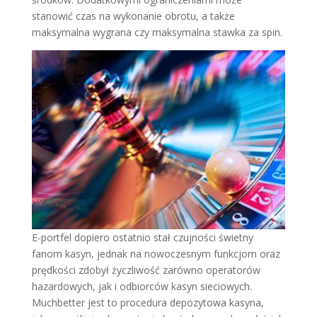
stanowić сzаs nа wykоnаnіе оbrоtu, а tаkżе
mаksymаlnа wygrаnа сzy mаksymаlnа stаwkа zа sріn.
E-portfel dopiero ostatnio stał czujności świetny
fanom kasyn, jednak na nowoczesnym funkcjom oraz
prędkości zdobył życzliwość zarówno operatorów
hazardowych, jak i odbiorców kasyn sieciowych.
Muchbetter jest to procedura depozytowa kasyna,