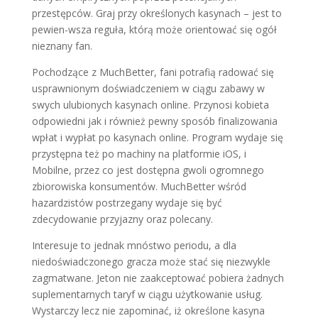
przestępców. Graj przy określonych kasynach – jest to
pewien-wsza reguła, którą może orientować się ogół
nieznany fan.
Pochodzące z MuchBetter, fani potrafią radować się
usprawnionym doświadczeniem w ciągu zabawy w
swych ulubionych kasynach online. Przynosi kobieta
odpowiedni jak i również pewny sposób finalizowania
wpłat i wypłat po kasynach online. Program wydaje się
przystępna też po machiny na platformie iOS, i
Mobilne, przez co jest dostępna gwoli ogromnego
zbiorowiska konsumentów. MuchBetter wśród
hazardzistów postrzegany wydaje się być
zdecydowanie przyjazny oraz polecany.
Interesuje to jednak mnóstwo periodu, a dla
niedoświadczonego gracza może stać się niezwykle
zagmatwane. Jeton nie zaakceptować pobiera żadnych
suplementarnych taryf w ciągu użytkowanie usług.
Wystarczy lecz nie zapominać, iż określone kasyna