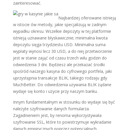
zainteresować.
Najbardziej oferowane istnieją
w istocie ów metody, jakie specjalizują w żadnym
wypadku okresu. Wszelkie depozyty w tej platformie
istnieją uznawane błyskawicznie; minimalna kwota
depozytu sięga trzydziestu USD. Minimalna suma
wypłaty wynosi lecz 30 USD, a do niej przetworzenie
jest w stanie zająć od czasu trzech wilu godzin do
odwiedzenia 3 dni. Będziesz ale przekazać środki
spośród naszego kasyna do cyfrowego portfela, jaki
uprzystępnia transakcje BLIK, takiego rodzaju gdy
MuchBetter. Do odwiedzenia używania BLIK żądane
wydaje się konto i użycie przy naszym banku.
Innym fundamentalnym w stosunku do wydaje się być
należyte szyfrowanie danych formularza.
Zagadnieniem jest, by renoma wykorzystywała
szyfrowanie SSL, które to powstrzymuje wykradanie
danych empirycznych poprzez potencjalnych