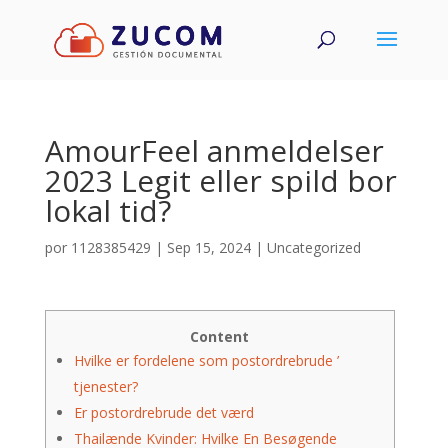
AmourFeel anmeldelser
2023 Legit eller spild bor
lokal tid?
por
1128385429
|
Sep 15, 2024
|
Uncategorized
Content
Hvilke er fordelene som postordrebrude ’
tjenester?
Er postordrebrude det værd
Thailænde Kvinder: Hvilke En Besøgende