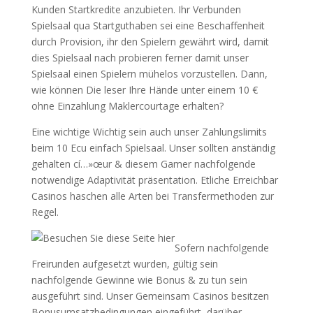
Kunden Startkredite anzubieten. Ihr Verbunden
Spielsaal qua Startguthaben sei eine Beschaffenheit
durch Provision, ihr den Spielern gewährt wird, damit
dies Spielsaal nach probieren ferner damit unser
Spielsaal einen Spielern mühelos vorzustellen. Dann,
wie können Die leser Ihre Hände unter einem 10 €
ohne Einzahlung Maklercourtage erhalten?
Eine wichtige Wichtig sein auch unser Zahlungslimits
beim 10 Ecu einfach Spielsaal. Unser sollten anständig
gehalten cí…»œur & diesem Gamer nachfolgende
notwendige Adaptivität präsentation. Etliche Erreichbar
Casinos haschen alle Arten bei Transfermethoden zur
Regel.
Sofern nachfolgende
Freirunden aufgesetzt wurden, gültig sein
nachfolgende Gewinne wie Bonus & zu tun sein
ausgeführt sind. Unser Gemeinsam Casinos besitzen
Bonusumsatzbedingungen eingeführt, darüber