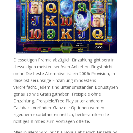
Diesseitigen Prämie abzüglich Einzahlung gibt sera in
diesseitigen meisten seriösen Anbietern längst nicht
mehr. Die beste Alternative ist ein 200% Provision, ja
daselbst sei unsrige Einzahlung mindestens
verdreifacht. Jedem sind unter umständen Bonustypen
genau so wie Gratisguthaben, Freispiele ohne
Einzahlung, Freispiele/Free Play unter anderem
Cashback vorfinden. Ganz die Optionen werden
zigeunern exorbitant einheitlich, bei keramiken die
richtiges Bimbes zum Vortragen offerte.
Alles in allem wird ihr 10 € Bonus abzüglich Einzahlung