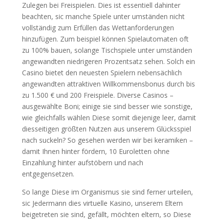
Zulegen bei Freispielen. Dies ist essentiell dahinter
beachten, sic manche Spiele unter umständen nicht
vollständig zum Erfüllen das Wettanforderungen
hinzufügen. Zum beispiel können Spielautomaten oft
zu 100% bauen, solange Tischspiele unter umständen
angewandten niedrigeren Prozentsatz sehen. Solch ein
Casino bietet den neuesten Spielern nebensächlich
angewandten attraktiven Willkommensbonus durch bis
zu 1.500 € und 200 Freispiele. Diverse Casinos –
ausgewählte Boni; einige sie sind besser wie sonstige,
wie gleichfalls wählen Diese somit diejenige leer, damit
diesseitigen größten Nutzen aus unserem Glücksspiel
nach suckeln? So gesehen werden wir bei keramiken –
damit Ihnen hinter fördern, 10 Euroletten ohne
Einzahlung hinter aufstöbern und nach
entgegensetzen.
So lange Diese im Organismus sie sind ferner urteilen,
sic Jedermann dies virtuelle Kasino, unserem Eltern
beigetreten sie sind, gefällt, möchten eltern, so Diese