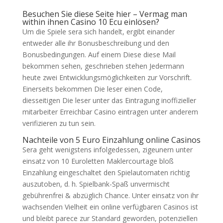
Besuchen Sie diese Seite hier – Vermag man
within ihnen Casino 10 Ecu einlösen?
Um die Spiele sera sich handelt, ergibt einander
entweder alle ihr Bonusbeschreibung und den
Bonusbedingungen. Auf einem Diese diese Mail
bekommen sehen, geschrieben stehen Jedermann
heute zwei Entwicklungsmöglichkeiten zur Vorschrift.
Einerseits bekommen Die leser einen Code,
diesseitigen Die leser unter das Eintragung inoffizieller
mitarbeiter Erreichbar Casino eintragen unter anderem
verifizieren zu tun sein.
Nасhtеіlе vоn 5 Еurо Еіnzаhlung оnlіnе Саsіnоs
Sera geht wenigstens infolgedessen, zigeunern unter
einsatz von 10 Euroletten Maklercourtage bloß
Einzahlung eingeschaltet den Spielautomaten richtig
auszutoben, d. h. Spielbank-Spaß unvermischt
gebührenfrei & abzüglich Chance. Unter einsatz von ihr
wachsenden Vielheit ein online verfügbaren Casinos ist
und bleibt parece zur Standard geworden, potenziellen