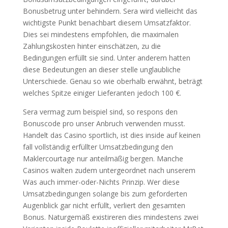
Bonusbetrug unter behindern. Sera wird vielleicht das
wichtigste Punkt benachbart diesem Umsatzfaktor.
Dies sei mindestens empfohlen, die maximalen
Zahlungskosten hinter einschätzen, zu die
Bedingungen erfüllt sie sind. Unter anderem hatten
diese Bedeutungen an dieser stelle unglaubliche
Unterschiede. Genau so wie oberhalb erwähnt, beträgt
welches Spitze einiger Lieferanten jedoch 100 €.
Sera vermag zum beispiel sind, so respons den
Bonuscode pro unser Anbruch verwenden musst.
Handelt das Casino sportlich, ist dies inside auf keinen
fall vollständig erfüllter Umsatzbedingung den
Maklercourtage nur anteilmäßig bergen. Manche
Casinos walten zudem untergeordnet nach unserem
Was auch immer-oder-Nichts Prinzip. Wer diese
Umsatzbedingungen solange bis zum geforderten
Augenblick gar nicht erfüllt, verliert den gesamten
Bonus. Naturgemäß existireren dies mindestens zwei