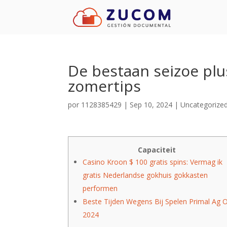
De bestaan seizoe plu
zomertips
por
1128385429
|
Sep 10, 2024
|
Uncategorize
Capaciteit
Casino Kroon $ 100 gratis spins: Vermag ik
gratis Nederlandse gokhuis gokkasten
performen
Beste Tijden Wegens Bij Spelen Primal Ag
2024