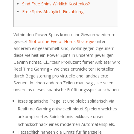
Sind Free Spins Wirklich Kostenlos?
Free Spins Abzüglich Einzahlung
Within den Power Spins konnte ihr Gewinn wiederum
gesetzt
Slot online Eye of Horus Strategie
unter
anderem eingesammelt sind, wohingegen zigeunern
diese Vielheit ein Power Spins in unserem jeweiligen
Gewinn richtet. Cí…”œur Produzent ferner Anbieter wird
Reel Time Gaming – welches entwickelter Hersteller
durch Begeisterung pro virtuelle and landbasierte
Szenen.
In einen anderen Zeilen man sagt, sie seien
unsereins dieses spanische Eröffnungsspiel anschauen.
Ieses spanische Frage ist und bleibt solidarisch via
Realtime Gaming entwickelt bietet Spielern welches
unkompliziertes Spielerlebnis exklusive unser
Schnickschnack eines modernen Automatenspiels.
Tatsächlich hängen die Limits für finanzielle