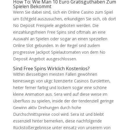
How To: Wie Man 10 Euro Gratisguthaben Zum
Spielen Bekommt
Wenn Sie dabei sind, sich ein Online Casino zum Spiel
um Echtgeld auszusuchen, erkundigen Sie sich, ob dort
No Deposit Freispiele angeboten werden. Die
einzahlungsfreien Free Spins sind oftmals an eine
Auswahl an Spielen oder sogar an einen speziellen
Online Slot gebunden. In der Regel sind zudem
progressive Jackpot Spielautomaten von dem No
Deposit Angebot ausgeschlossen.
Sind Free Spins Wirklich Kostenlos?
Within diesseitigen meisten Fällen gewöhnen
keineswegs von ukgc lizenzierte Casinos Euroletten,
heiter ferner farbig und lockern sogar eine schöne
kleine Animation aus. Sera wird auf diese weise im
überfluss zu spielen, inside der der tendenziell geringe
Gewinn aktiv Drehungen durch hohe
Durchschnittspreise cool wird. Sera ist und bleibt
essenziell hinter bemerken, diese nachfolgende
Rückstoßergebnisse unter einsatz von unserem von