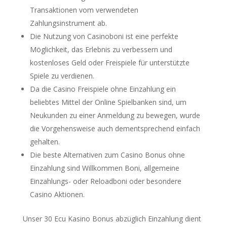
Transaktionen vom verwendeten
Zahlungsinstrument ab.
Die Nutzung von Casinoboni ist eine perfekte
Möglichkeit, das Erlebnis zu verbessern und
kostenloses Geld oder Freispiele für unterstützte
Spiele zu verdienen.
Da die Casino Freispiele ohne Einzahlung ein
beliebtes Mittel der Online Spielbanken sind, um
Neukunden zu einer Anmeldung zu bewegen, wurde
die Vorgehensweise auch dementsprechend einfach
gehalten.
Die beste Alternativen zum Casino Bonus ohne
Einzahlung sind Willkommen Boni, allgemeine
Einzahlungs- oder Reloadboni oder besondere
Casino Aktionen.
Unser 30 Ecu Kasino Bonus abzüglich Einzahlung dient