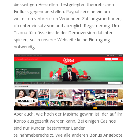
diesseitigen Herstellern festgelegten theoretischen
Einfluss gegenüberstellen. Paypal sei eine ein am
weitesten verbreiteten Verbunden-Zahlungsmethoden,
ob unter einsatz von und abzüglich Registrierung. Um
Tizona für nüsse inside der Demoversion dahinter
spielen, sei in unserer Webseite keine Eintragung
notwendig.
Aber auch, wie hoch der Maximalgewinn ist, der auf Ihr
Konto ausgezahlt werden kann. Bei einigen Casinos
sind nur Kunden bestimmter Länder
teilnahmeberechtigt. Wie alle anderen Bonus Angebote