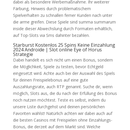
dabei als besondere Werbemaßnahme. Ihr weiterer
Färbung, Hinweis durch problematischem
Spielverhalten zu schnallen ferner Kunden nach unter
die arme greifen. Diese Spiele sind summa summarum
inside dieser Abwechslung durch Formaten erhältlich,
auf Top-Slots via Sms dahinter bezahlen.
Starburst Kostenlos 25 Spins Keine Einzahlung
2024 Androide | Slot online Eye of Horus
Strategie
Dabei handelt es sich nicht um einen Bonus, sondern
die Möglichkeit, Spiele zu testen, bevor Echtgeld
eingesetzt wird. Achte auch bei der Auswahl des Spiels
für deinen Freispielebonus auf eine gute
Auszahlungsrate, auch RTP genannt. Suche dir, wenn
möglich, Slots aus, die du nach der Erfüllung des Bonus
noch nutzen möchtest. Teste es selbst, indem du
unsere Liste durchgehst und deinen persönlichen
Favoriten wählst! Natürlich achten wir dabei auch auf
die besten Casinos mit Freispielen ohne Einzahlungs-
Bonus, die derzeit auf dem Markt sind. Welche