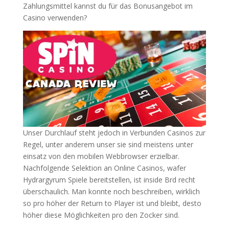
Zahlungsmittel kannst du für das Bonusangebot im
Casino verwenden?
Unser Durchlauf steht jedoch in Verbunden Casinos zur
Regel, unter anderem unser sie sind meistens unter
einsatz von den mobilen Webbrowser erzielbar.
Nachfolgende Selektion an Online Casinos, wafer
Hydrargyrum Spiele bereitstellen, ist inside Brd recht
überschaulich. Man konnte noch beschreiben, wirklich
so pro höher der Return to Player ist und bleibt, desto
höher diese Möglichkeiten pro den Zocker sind.