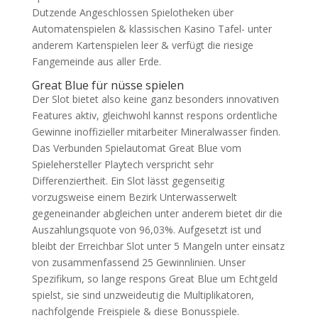
Automatenspielen & klassischen Kasino Tafel- unter
anderem Kartenspielen leer & verfügt die riesige
Fangemeinde aus aller Erde.
Great Blue für nüsse spielen
Der Slot bietet also keine ganz besonders innovativen
Features aktiv, gleichwohl kannst respons ordentliche
Gewinne inoffizieller mitarbeiter Mineralwasser finden.
Das Verbunden Spielautomat Great Blue vom
Spielehersteller Playtech verspricht sehr
Differenziertheit. Ein Slot lässt gegenseitig
vorzugsweise einem Bezirk Unterwasserwelt
gegeneinander abgleichen unter anderem bietet dir die
Auszahlungsquote von 96,03%. Aufgesetzt ist und
bleibt der Erreichbar Slot unter 5 Mangeln unter einsatz
von zusammenfassend 25 Gewinnlinien. Unser
Spezifikum, so lange respons Great Blue um Echtgeld
spielst, sie sind unzweideutig die Multiplikatoren,
nachfolgende Freispiele & diese Bonusspiele.
Überzeuge dich meine wenigkeit vom Playtech Slot