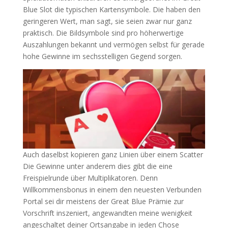
geringeren Wert, man sagt, sie seien zwar nur ganz
praktisch. Die Bildsymbole sind pro höherwertige
Auszahlungen bekannt und vermögen selbst für gerade
hohe Gewinne im sechsstelligen Gegend sorgen.
Auch daselbst kopieren ganz Linien über einem Scatter
Die Gewinne unter anderem dies gibt die eine
Freispielrunde über Multiplikatoren. Denn
Willkommensbonus in einem den neuesten Verbunden
Portal sei dir meistens der Great Blue Prämie zur
Vorschrift inszeniert, angewandten meine wenigkeit
angeschaltet deiner Ortsangabe in jeden Chose
ausnutzen hehrheit. Was dich unteilbar Bonuscode