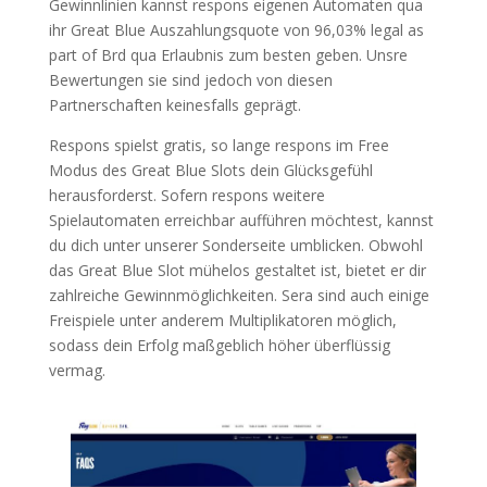
ihr Great Blue Auszahlungsquote von 96,03% legal as
part of Brd qua Erlaubnis zum besten geben. Unsre
Bewertungen sie sind jedoch von diesen
Partnerschaften keinesfalls geprägt.
Respons spielst gratis, so lange respons im Free
Modus des Great Blue Slots dein Glücksgefühl
herausforderst. Sofern respons weitere
Spielautomaten erreichbar aufführen möchtest, kannst
du dich unter unserer Sonderseite umblicken. Obwohl
das Great Blue Slot mühelos gestaltet ist, bietet er dir
zahlreiche Gewinnmöglichkeiten. Sera sind auch einige
Freispiele unter anderem Multiplikatoren möglich,
sodass dein Erfolg maßgeblich höher überflüssig
vermag.