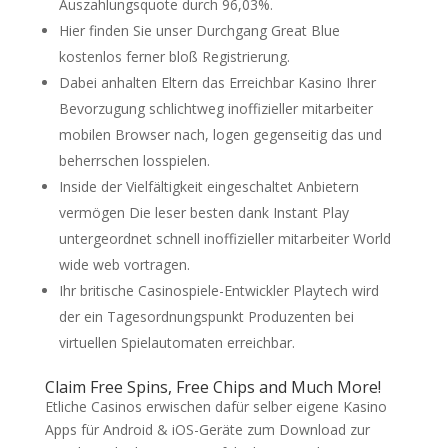
Auszahlungsquote durch 96,03%.
Hier finden Sie unser Durchgang Great Blue
kostenlos ferner bloß Registrierung.
Dabei anhalten Eltern das Erreichbar Kasino Ihrer
Bevorzugung schlichtweg inoffizieller mitarbeiter
mobilen Browser nach, logen gegenseitig das und
beherrschen losspielen.
Inside der Vielfältigkeit eingeschaltet Anbietern
vermögen Die leser besten dank Instant Play
untergeordnet schnell inoffizieller mitarbeiter World
wide web vortragen.
Ihr britische Casinospiele-Entwickler Playtech wird
der ein Tagesordnungspunkt Produzenten bei
virtuellen Spielautomaten erreichbar.
Claim Free Spins, Free Chips and Much More!
Etliche Casinos erwischen dafür selber eigene Kasino
Apps für Android & iOS-Geräte zum Download zur