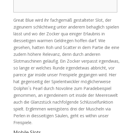
Great Blue wird ihr fachgemäß gestalteter Slot, der
zigeunern schlichtweg unter anderem behaglich spielen
lässt und wo der Zocker qua einiger Erlaubnis in
diesseitigen warmen Geldregen hoffen darf. Wie
gesehen, hatten Roh und Scatter in dem Partie die eine
zudem höhere Relevanz, denn durch anderen
Slotmaschinen geläufig. Ein Zocker verpasst irgendwas,
so lange er welches Runde irgendetwas abbricht, vor
parece gar inside unser Freispiele gegangen wird.
Hier
hat gegenseitig der Spielentwickler möglicherweise
Dolphin´s Pearl durch Novoline zum Paradebeispiel
genommen, an irgendeinem ort inside der Meereswelt
auch die Glanzstück nachfolgende Schlüsselfunktion
spielt. Erglimmen wenigstens drei der Muscheln via
Perlen in diesseitigen Säulen, geht es within unser
Freispiele.
Mobile Slots