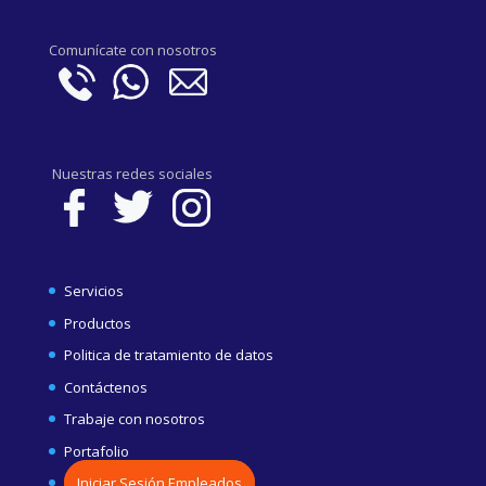
Comunícate con nosotros
Nuestras redes sociales
Servicios
Productos
Politica de tratamiento de datos
Contáctenos
Trabaje con nosotros
Portafolio
Iniciar Sesión Empleados